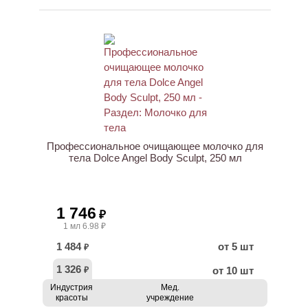
Профессиональное очищающее молочко для
тела Dolce Angel Body Sculpt, 250 мл
1 746
₽
1 мл 6.98 ₽
1 484
от 5 шт
₽
1 326
от 10 шт
₽
Индустрия
Мед.
красоты
учреждение