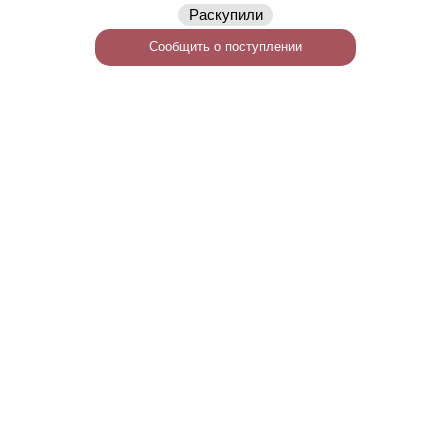
Раскупили
Сообщить о поступлении