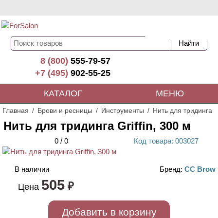
8 (800)
555-79-57
+7 (495)
902-55-25
КАТАЛОГ
МЕНЮ
Главная
Брови и ресницы
Инструменты
Нить для тридинга
Нить для тридинга Griffin, 300 м
0
/
0
Код
товара
: 00
3027
В наличии
Бренд:
CC Brow
505
₽
Цена
Добавить в корзину