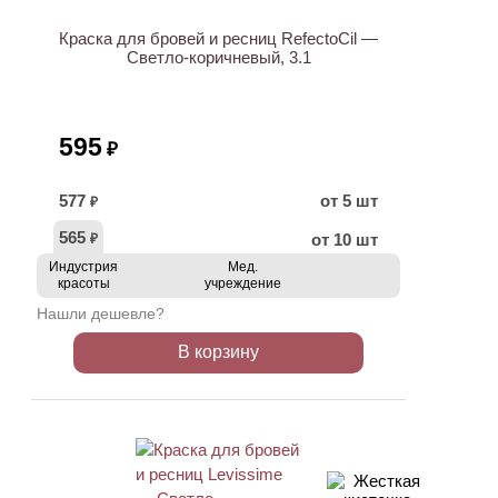
Краска для бровей и ресниц RefectoCil —
Светло-коричневый, 3.1
595
₽
577
от 5 шт
₽
565
от 10 шт
₽
Индустрия
Мед.
красоты
учреждение
Нашли дешевле?
В корзину