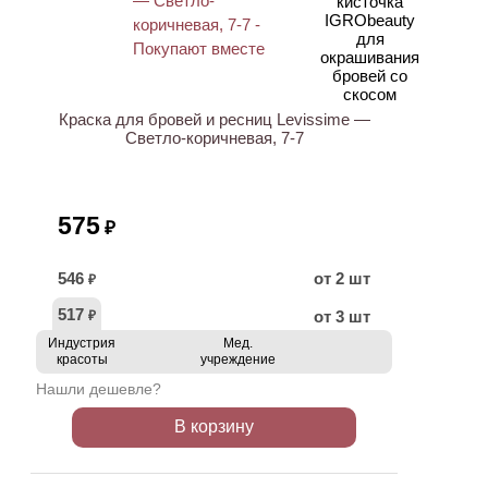
ХИТ
Краска для бровей и ресниц Levissime —
Светло-коричневая, 7-7
575
₽
546
от 2 шт
₽
517
от 3 шт
₽
Индустрия
Мед.
красоты
учреждение
Нашли дешевле?
В корзину