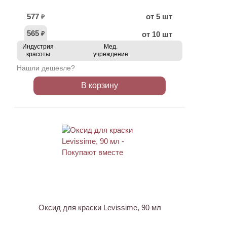
577
от 5 шт
₽
565
от 10 шт
₽
Индустрия
Мед.
красоты
учреждение
Нашли дешевле?
В корзину
ХИТ
Оксид для краски Levissime, 90 мл