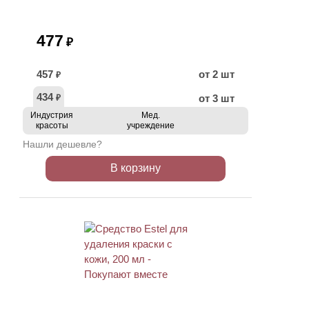
477
₽
457
от 2 шт
₽
434
от 3 шт
₽
Индустрия
Мед.
красоты
учреждение
Нашли дешевле?
В корзину
ХИТ