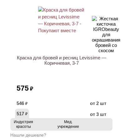
ХИТ
Краска для бровей и ресниц Levissime —
Коричневая, 3-7
575
₽
546
от 2 шт
₽
517
от 3 шт
₽
Индустрия
Мед.
красоты
учреждение
Нашли дешевле?