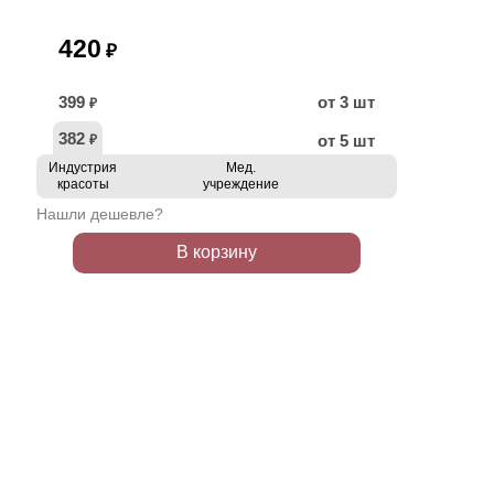
420
₽
399
от 3 шт
₽
382
от 5 шт
₽
Индустрия
Мед.
красоты
учреждение
Нашли дешевле?
В корзину