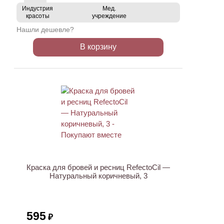
Индустрия
Мед.
красоты
учреждение
Нашли дешевле?
В корзину
ХИТ
Краска для бровей и ресниц RefectoCil —
Натуральный коричневый, 3
595
₽