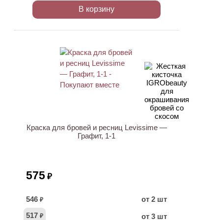
В корзину
ХИТ
Краска для бровей и ресниц Levissime —
Графит, 1-1
575
₽
546
от 2 шт
₽
517
от 3 шт
₽