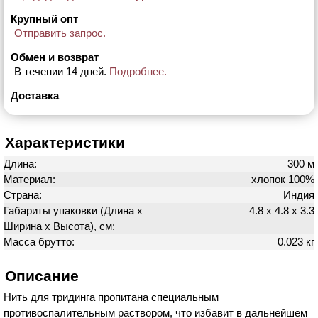
Крупный опт
Отправить запрос.
Обмен и возврат
В течении 14 дней.
Подробнее.
Доставка
Характеристики
Длина:
300 м
Материал:
хлопок 100%
Страна:
Индия
Габариты упаковки (Длина х
4.8 х 4.8 х 3.3
Ширина х Высота), см:
Масса брутто:
0.023 кг
Описание
Нить для тридинга пропитана специальным
противоспалительным раствором, что избавит в дальнейшем