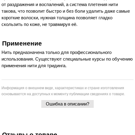
от раздражения и воспалений, а система плетения нити
такова, что позволит быстро и без боли удалить даже самые
короткие волоски, нужная толщина позволяет гладко
скользить по коже, не травмируя её.
Применение
Нить предназначена только для профессионального
использования. Существуют специальные курсы по обучению
применения нити для тридинга.
Информация о внешнем виде, характеристиках и стране изготовления
основывается на доступных к моменту публикации сведениях о товаре.
Ошибка в описании?
Отзывы о товаре