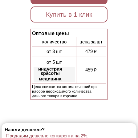
Купить в 1 клик
Оптовые цены
количество
цена за шт
от 3 шт
479 ₽
от 5 шт
индустрия
459 ₽
красоты
медицина
Цена снижается автоматический при
наборе необходимого количества
данного товара в корзине.
Нашли дешевле?
Продадим дешевле конкурента на 2%.