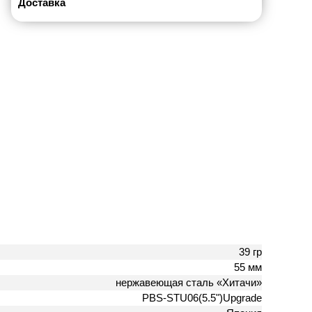
Доставка
39 гр
55 мм
нержавеющая сталь «Хитачи»
PBS-STU06(5.5")Upgrade