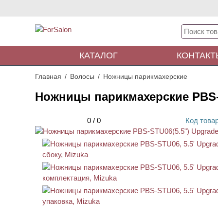
КАТАЛОГ
КОНТАКТ
Главная
Волосы
Ножницы парикмахерские
Ножницы парикмахерские PBS-
0
/
0
Код
това