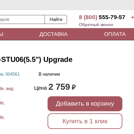
8 (800)
555-79-57
+
Обратный звонок
Ы
ДОСТАВКА
ОПЛАТА
STU06(5.5") Upgrade
ра
: 00
4561
В наличии
2 759
₽
Цена
Добавить в корзину
Купить в 1 клик