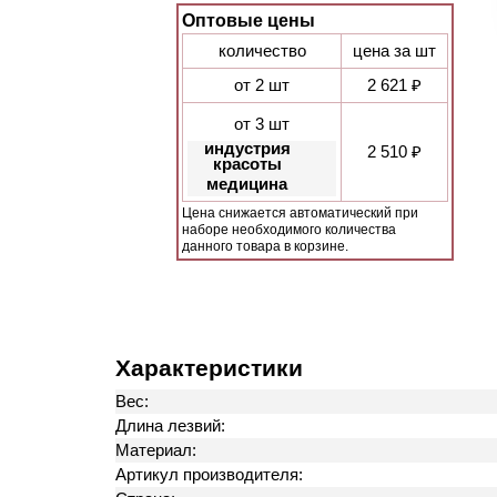
Оптовые цены
количество
цена за шт
от 2 шт
2 621 ₽
от 3 шт
индустрия
2 510 ₽
красоты
медицина
Цена снижается автоматический при
наборе необходимого количества
данного товара в корзине.
Характеристики
Вес:
Длина лезвий:
Материал:
Артикул производителя: