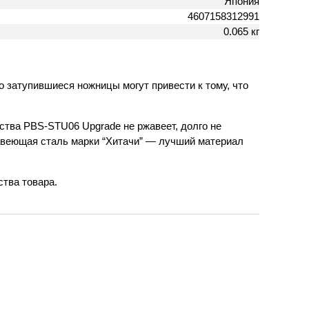
Япония
4607158312991
0.065 кг
 затупившиеся ножницы могут привести к тому, что
ства PBS-STU06 Upgrade не ржавеет, долго не
ржавеющая сталь марки “Хитачи” — лучший материал
ства товара.