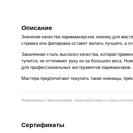
Описание
Значение качества парикмахерских ножниц для масте
стрижка или филировка оставят желать лучшего, а эт
Закаленная сталь высокого качества, которая примен
тупится, не оттягивает руку из-за большого веса. Н
для профессиональных инструментов парикмахеров.
Мастера предпочитают покупать такие ножницы, прекр
Информация о внешнем виде, характеристиках и стране изготовл
Сертификаты