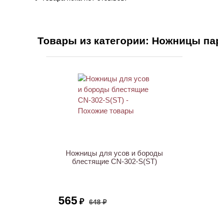
Товары из категории: Ножницы п
АКЦИЯ
Ножницы для усов и бороды
блестящие CN-302-S(ST)
565
₽
648 ₽