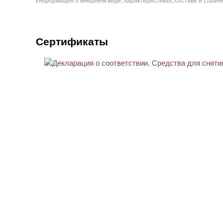
Информация о внешнем виде, характеристиках, составе и стране
Сертификаты