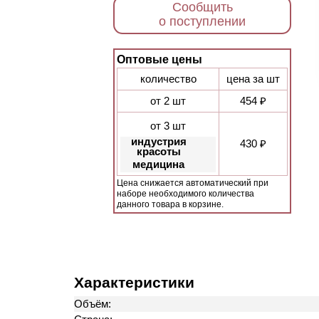
Сообщить
о поступлении
Оптовые цены
количество
цена за шт
от 2 шт
454 ₽
от 3 шт
индустрия
430 ₽
красоты
медицина
Цена снижается автоматический при
наборе необходимого количества
данного товара в корзине.
Характеристики
Объём: