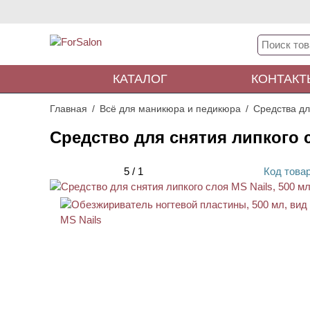
КАТАЛОГ
КОНТАКТ
Главная
Всё для маникюра и педикюра
Средства дл
Средство для снятия липкого с
5
/
1
Код
това