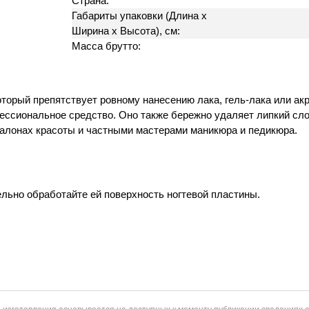
Страна:
Габариты упаковки (Длина х
Ширина х Высота), см:
Масса брутто:
оторый препятствует ровному нанесению лака, гель-лака или ак
ессиональное средство. Оно также бережно удаляет липкий сло
салонах красоты и частными мастерами маникюра и педикюра.
льно обработайте ей поверхность ногтевой пластины.