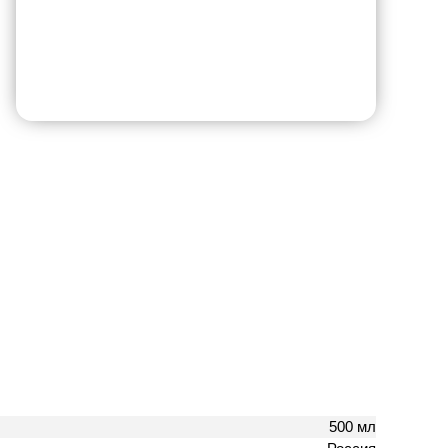
500 мл