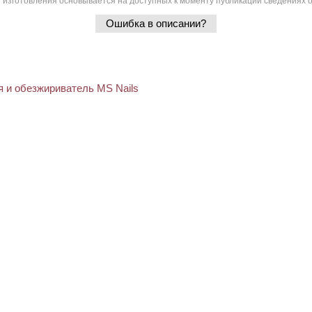
 изготовления основывается на доступных к моменту публикации сведениях о
Ошибка в описании?