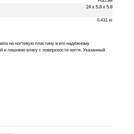
Россия
24 х 5.8 х 5.8
0.431 кг
рила на ногтевую пластину и его надёжному
й и лишнюю влагу с поверхности ногтя. Указанный