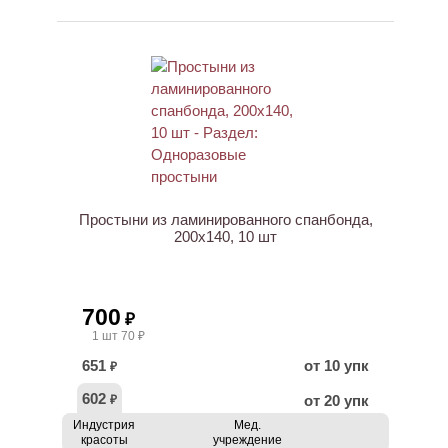
Простыни из ламинированного спанбонда,
200х140, 10 шт
700
₽
1 шт 70 ₽
651
от 10 упк
₽
602
от 20 упк
₽
Индустрия
Мед.
красоты
учреждение