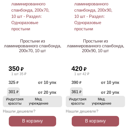
Простыни из
Простыни из
ламинированного спанбонда,
ламинированного спанбонда,
200х70, 10 шт
200х90, 10 шт
350
420
₽
₽
1 шт 35 ₽
1 шт 42 ₽
325
от 10 упк
390
от 10 упк
₽
₽
301
361
от 20 упк
от 20 упк
₽
₽
Индустрия
Мед.
Индустрия
Мед.
красоты
учреждение
красоты
учреждение
Нашли дешевле?
Нашли дешевле?
В корзину
В корзину