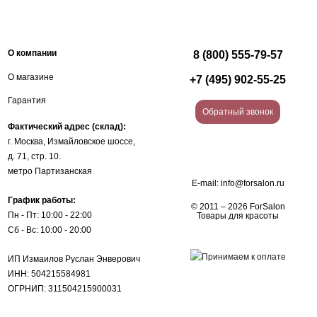
О компании
8 (800) 555-79-57
О магазине
+7 (495) 902-55-25
Гарантия
Обратный звонок
Фактический адрес (склад):
г. Москва, Измайловское шоссе,
д. 71, стр. 10.
метро Партизанская
E-mail:
info@forsalon.ru
График работы:
© 2011 – 2026 ForSalon
Пн - Пт: 10:00 - 22:00
Товары для красоты
Сб - Вс: 10:00 - 20:00
ИП Измаилов Руслан Энверович
ИНН: 504215584981
ОГРНИП: 311504215900031