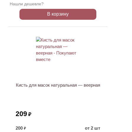
Нашли дешевле?
В корзину
ХИТ
Кисть для масок натуральная — веерная
209
₽
200
от 2 шт
₽