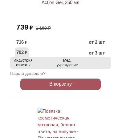
Action Gel, 250 мл
739
₽
1 100 ₽
716
от 2 шт
₽
702
от 3 шт
₽
Индустрия
Мед.
красоты
учреждение
Нашли дешевле?
В корзину
ХИТ