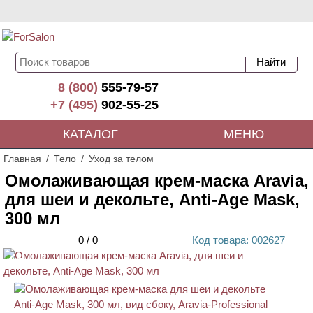
8 (800)
555-79-57
+7 (495)
902-55-25
КАТАЛОГ
МЕНЮ
Главная
Тело
Уход за телом
Омолаживающая крем-маска Aravia,
для шеи и декольте, Anti-Age Mask,
300 мл
0
/
0
Код
товара
: 00
2627
ХИТ
АКЦИЯ