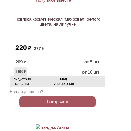
АКЦИЯ
Повязка косметическая, махровая, белого
цвета, на липучке
220
₽
277 ₽
209
от 5 шт
₽
198
от 10 шт
₽
Индустрия
Мед.
красоты
учреждение
Нашли дешевле?
В корзину