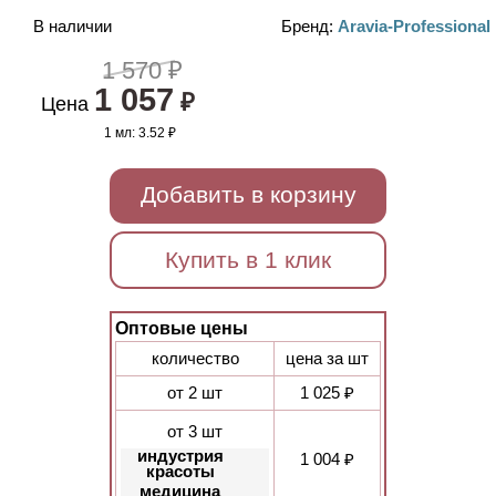
В наличии
Бренд:
Aravia-Professional
1 570 ₽
1 057
₽
Цена
1 мл:
3.52 ₽
Добавить в корзину
Купить в 1 клик
Оптовые цены
количество
цена за шт
от 2 шт
1 025 ₽
от 3 шт
индустрия
1 004 ₽
красоты
медицина