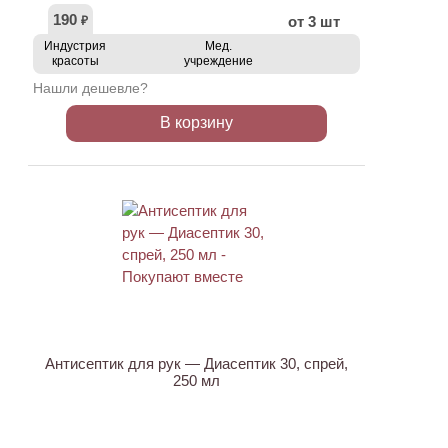
190
от 3 шт
₽
Индустрия
Мед.
красоты
учреждение
Нашли дешевле?
В корзину
ХИТ
Антисептик для рук — Диасептик 30, спрей,
250 мл