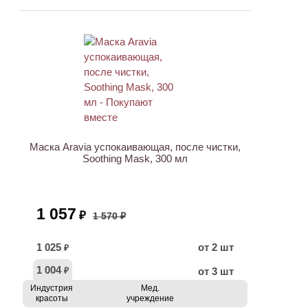
АКЦИЯ
Маска Aravia успокаивающая, после чистки,
Soothing Mask, 300 мл
1 057
₽
1 570 ₽
1 025
от 2 шт
₽
1 004
от 3 шт
₽
Индустрия
Мед.
красоты
учреждение