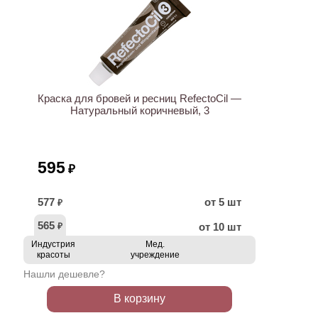
ХИТ
Краска для бровей и ресниц RefectoCil —
Натуральный коричневый, 3
595
₽
577
от 5 шт
₽
565
от 10 шт
₽
Индустрия
Мед.
красоты
учреждение
Нашли дешевле?
В корзину