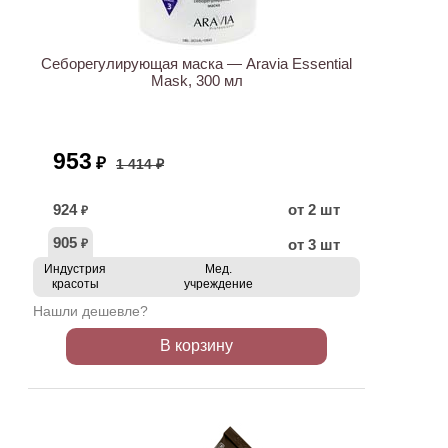
АКЦИЯ
Себорегулирующая маска — Aravia Essential
Mask, 300 мл
953
₽
1 414 ₽
924
от 2 шт
₽
905
от 3 шт
₽
Индустрия
Мед.
красоты
учреждение
Нашли дешевле?
В корзину