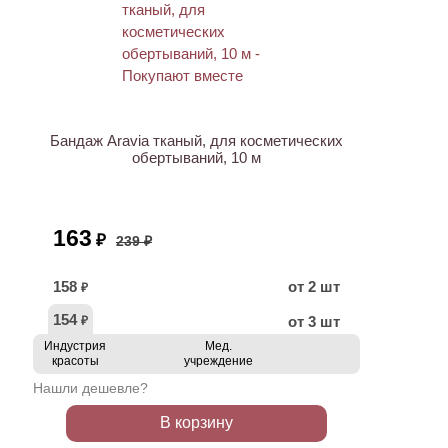
ХИТ
АКЦИЯ
Бандаж Aravia тканый, для косметических
обертываний, 10 м
163
₽
239 ₽
158
от 2 шт
₽
154
от 3 шт
₽
Индустрия
Мед.
красоты
учреждение
Нашли дешевле?
В корзину