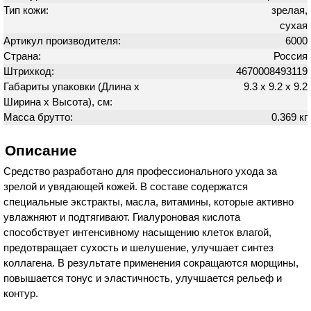
Тип кожи:
зрелая,
сухая
Артикул производителя:
6000
Страна:
Россия
Штрихкод:
4670008493119
Габариты упаковки (Длина х
9.3 х 9.2 х 9.2
Ширина х Высота), см:
Масса брутто:
0.369 кг
Описание
Средство разработано для профессионального ухода за
зрелой и увядающей кожей. В составе содержатся
специальные экстракты, масла, витамины, которые активно
увлажняют и подтягивают. Гиалуроновая кислота
способствует интенсивному насыщению клеток влагой,
предотвращает сухость и шелушение, улучшает синтез
коллагена. В результате применения сокращаются морщины,
повышается тонус и эластичность, улучшается рельеф и
контур.