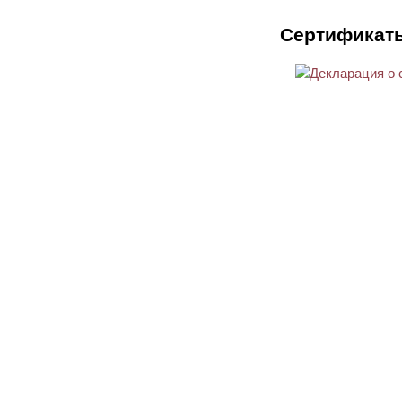
Сертификат