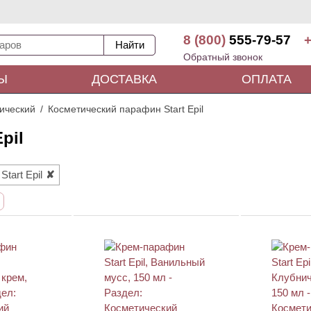
8 (800)
555-79-57
+
Обратный звонок
Ы
ДОСТАВКА
ОПЛАТА
ический
Косметический парафин Start Epil
pil
Start Epil