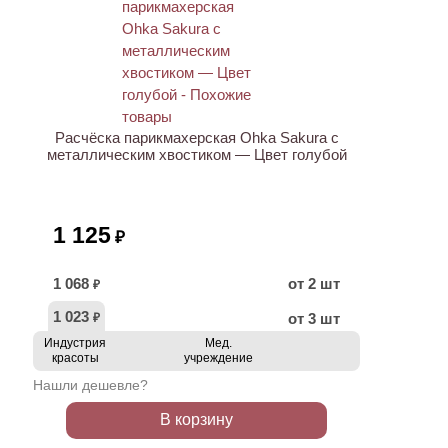
Расчёска парикмахерская Ohka Sakura с
металлическим хвостиком — Цвет голубой
1 125
₽
1 068
от 2 шт
₽
1 023
от 3 шт
₽
Индустрия
Мед.
красоты
учреждение
Нашли дешевле?
В корзину