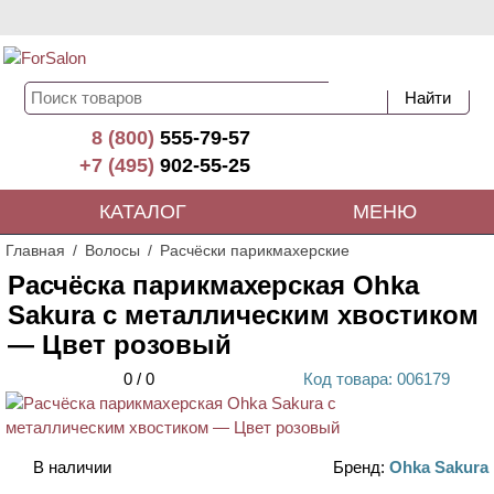
8 (800)
555-79-57
+7 (495)
902-55-25
КАТАЛОГ
МЕНЮ
Главная
Волосы
Расчёски парикмахерские
Расчёска парикмахерская Ohka
Sakura с металлическим хвостиком
— Цвет розовый
0
/
0
Код
товара
: 00
6179
В наличии
Бренд:
Ohka Sakura