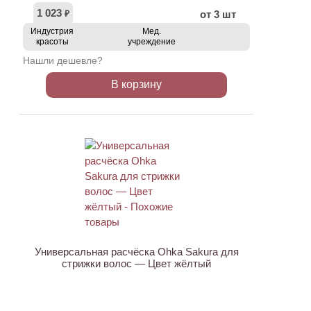
1 023
от 3 шт
₽
Индустрия
Мед.
красоты
учреждение
Нашли дешевле?
В корзину
Универсальная расчёска Ohka Sakura для
стрижки волос — Цвет жёлтый