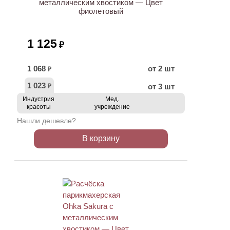
металлическим хвостиком — Цвет
фиолетовый
1 125
₽
1 068
от 2 шт
₽
1 023
от 3 шт
₽
Индустрия
Мед.
красоты
учреждение
Нашли дешевле?
В корзину