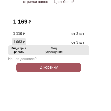
стрижки волос — Цвет белый
1 169
₽
1 110
от 2 шт
₽
1 063
от 3 шт
₽
Индустрия
Мед.
красоты
учреждение
Нашли дешевле?
В корзину