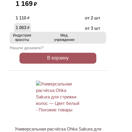
1 169
₽
1 110
от 2 шт
₽
1 063
от 3 шт
₽
Индустрия
Мед.
красоты
учреждение
Нашли дешевле?
В корзину
Универсальная расчёска Ohka Sakura для