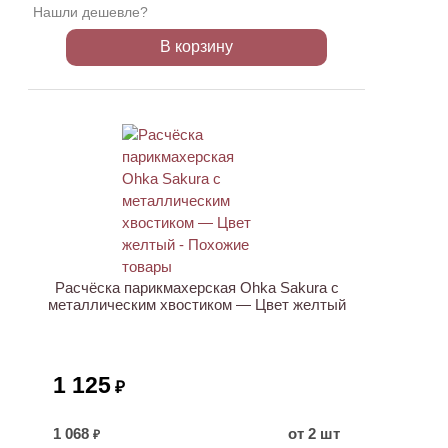
Нашли дешевле?
В корзину
Расчёска парикмахерская Ohka Sakura с
металлическим хвостиком — Цвет желтый
1 125
₽
1 068
от 2 шт
₽