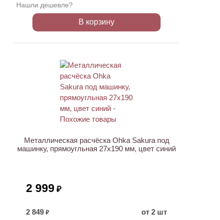
Нашли дешевле?
В корзину
Металлическая расчёска Ohka Sakura под
машинку, прямоугльная 27х190 мм, цвет синий
2 999
₽
2 849
от 2 шт
₽