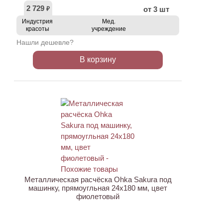
2 729
от 3 шт
₽
Индустрия
Мед.
красоты
учреждение
Нашли дешевле?
В корзину
Металлическая расчёска Ohka Sakura под
машинку, прямоугльная 24х180 мм, цвет
фиолетовый