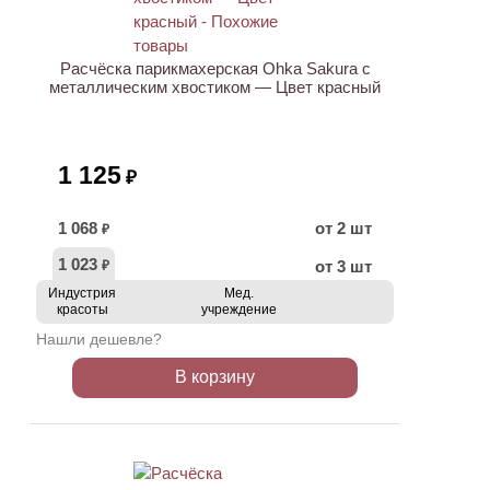
Расчёска парикмахерская Ohka Sakura с
металлическим хвостиком — Цвет красный
1 125
₽
1 068
от 2 шт
₽
1 023
от 3 шт
₽
Индустрия
Мед.
красоты
учреждение
Нашли дешевле?
В корзину