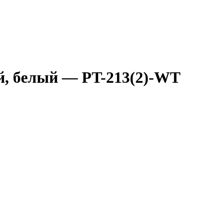
й, белый — PT-213(2)-WT