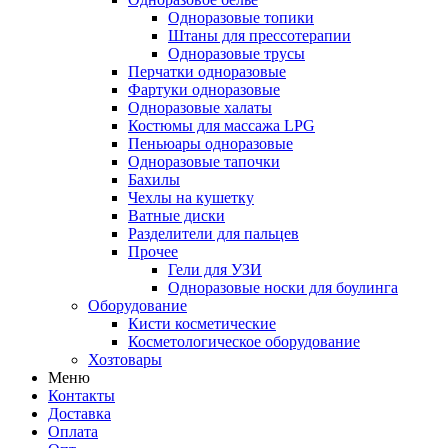
Одноразовые топики
Штаны для прессотерапии
Одноразовые трусы
Перчатки одноразовые
Фартуки одноразовые
Одноразовые халаты
Костюмы для массажа LPG
Пеньюары одноразовые
Одноразовые тапочки
Бахилы
Чехлы на кушетку
Ватные диски
Разделители для пальцев
Прочее
Гели для УЗИ
Одноразовые носки для боулинга
Оборудование
Кисти косметические
Косметологическое оборудование
Хозтовары
Меню
Контакты
Доставка
Оплата