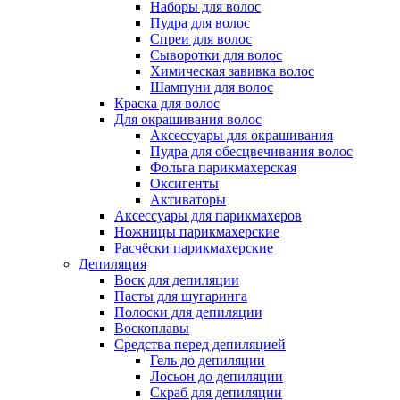
Наборы для волос
Пудра для волос
Спреи для волос
Сыворотки для волос
Химическая завивка волос
Шампуни для волос
Краска для волос
Для окрашивания волос
Аксессуары для окрашивания
Пудра для обесцвечивания волос
Фольга парикмахерская
Оксигенты
Активаторы
Аксессуары для парикмахеров
Ножницы парикмахерские
Расчёски парикмахерские
Депиляция
Воск для депиляции
Пасты для шугаринга
Полоски для депиляции
Воскоплавы
Средства перед депиляцией
Гель до депиляции
Лосьон до депиляции
Скраб для депиляции