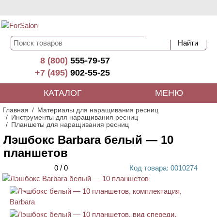
8 (800)
555-79-57
+7 (495)
902-55-25
КАТАЛОГ
МЕНЮ
Главная
Материалы для наращивания ресниц
Инструменты для наращивания ресниц
Планшеты для наращивания ресниц
Лэшбокс Barbara белый — 10
планшетов
0
/
0
Код
товара
: 00
10274
АКЦИЯ