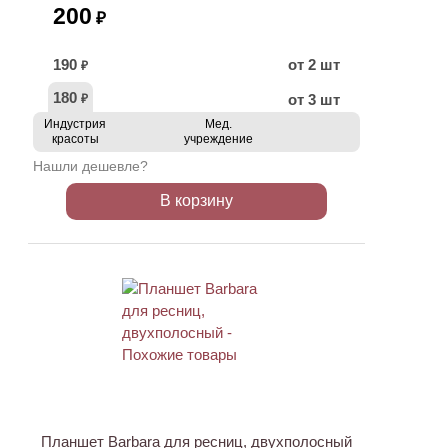
200
₽
190
от 2 шт
₽
180
от 3 шт
₽
Индустрия
Мед.
красоты
учреждение
Нашли дешевле?
В корзину
АКЦИЯ
Планшет Barbara для ресниц, двухполосный