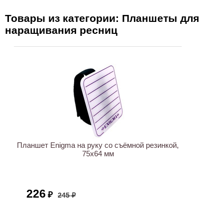
Товары из категории: Планшеты для
наращивания ресниц
ХИТ
АКЦИЯ
Планшет Enigma на руку со съёмной резинкой,
75х64 мм
226
₽
245 ₽