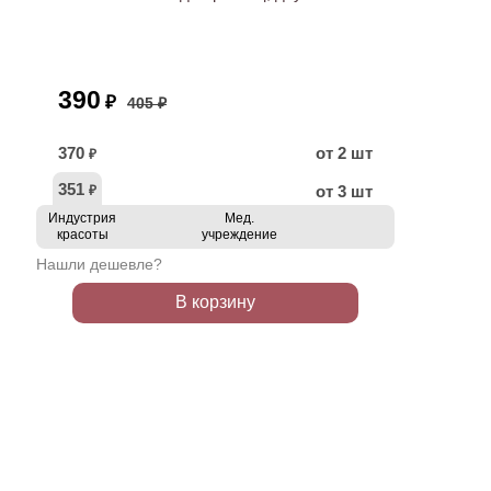
390
₽
405 ₽
370
от 2 шт
₽
351
от 3 шт
₽
Индустрия
Мед.
красоты
учреждение
Нашли дешевле?
В корзину