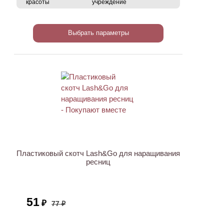
красоты
учреждение
Выбрать параметры
АКЦИЯ
Пластиковый скотч Lash&Go для наращивания
ресниц
51
₽
77 ₽