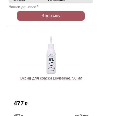
Нашли дешевле?
В корзину
ХИТ
Оксид для краски Levissime, 90 мл
477
₽
457
от 2 шт