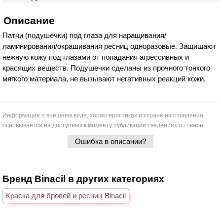
Описание
Патчи (подушечки) под глаза для наращивания/
ламинирования/окрашивания ресниц одноразовые. Защищают
нежную кожу под глазами от попадания агрессивных и
красящих веществ. Подушечки сделаны из прочного тонкого
мягкого материала, не вызывают негативных реакций кожи.
Информация о внешнем виде, характеристиках и стране изготовления
основывается на доступных к моменту публикации сведениях о товаре.
Ошибка в описании?
Бренд Binacil в других категориях
Краска для бровей и ресниц Binacil