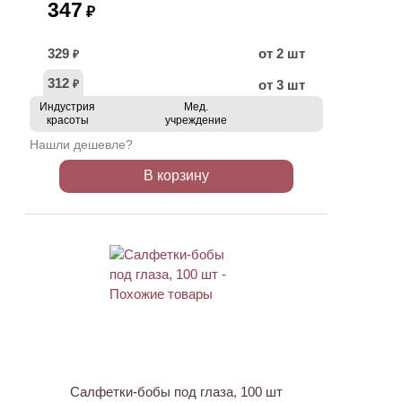
347
₽
329
от 2 шт
₽
312
от 3 шт
₽
Индустрия
Мед.
красоты
учреждение
Нашли дешевле?
В корзину
ХИТ
Салфетки-бобы под глаза, 100 шт