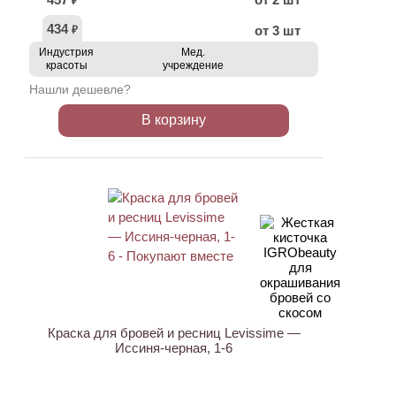
₽
434
от 3 шт
₽
Индустрия
Мед.
красоты
учреждение
Нашли дешевле?
В корзину
Краска для бровей и ресниц Levissime —
Иссиня-черная, 1-6