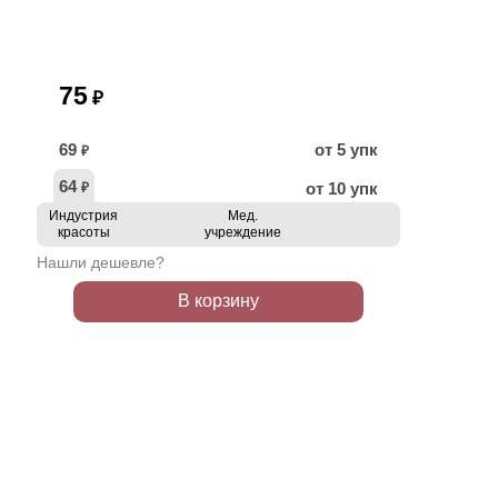
75
₽
69
от 5 упк
₽
64
от 10 упк
₽
Индустрия
Мед.
красоты
учреждение
Нашли дешевле?
В корзину