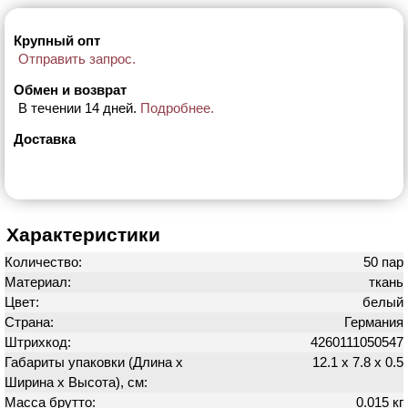
Крупный опт
Отправить запрос.
Обмен и возврат
В течении 14 дней.
Подробнее.
Доставка
Характеристики
Количество:
50 пар
Материал:
ткань
Цвет:
белый
Страна:
Германия
Штрихкод:
4260111050547
Габариты упаковки (Длина х
12.1 х 7.8 х 0.5
Ширина х Высота), см:
Масса брутто:
0.015 кг