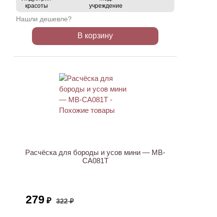
красоты
учреждение
Нашли дешевле?
В корзину
АКЦИЯ
Расчёска для бороды и усов мини — MB-
CA081T
279
₽
322 ₽