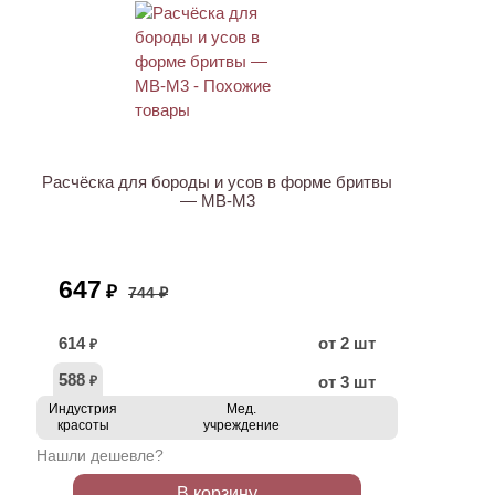
ХИТ
АКЦИЯ
Расчёска для бороды и усов в форме бритвы
— MB-M3
647
₽
744 ₽
614
от 2 шт
₽
588
от 3 шт
₽
Индустрия
Мед.
красоты
учреждение
Нашли дешевле?
В корзину