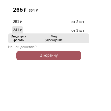
265
₽
304 ₽
251
от 2 шт
₽
241
от 3 шт
₽
Индустрия
Мед.
красоты
учреждение
Нашли дешевле?
В корзину