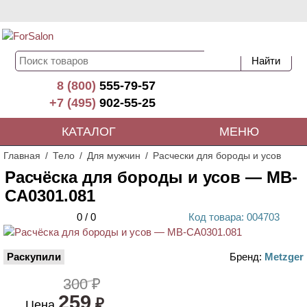
8 (800)
555-79-57
+7 (495)
902-55-25
КАТАЛОГ
МЕНЮ
Главная
Тело
Для мужчин
Расчески для бороды и усов
Расчёска для бороды и усов — MB-
CA0301.081
0
/
0
Код
товара
: 00
4703
Раскупили
Бренд:
Metzger
300 ₽
259
₽
Цена