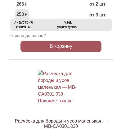
265
от 2 шт
₽
253
от 3 шт
₽
Индустрия
Мед.
красоты
учреждение
Нашли дешевле?
В корзину
АКЦИЯ
Расчёска для бороды и усов маленькая —
MB-CA0301.039