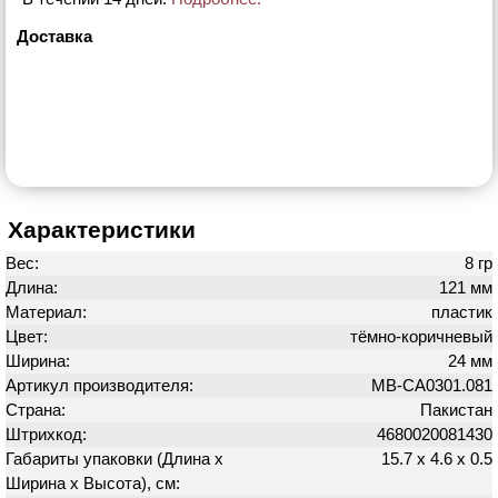
Доставка
Характеристики
Вес:
8 гр
Длина:
121 мм
Материал:
пластик
Цвет:
тёмно-коричневый
Ширина:
24 мм
Артикул производителя:
MB-CA0301.081
Страна:
Пакистан
Штрихкод:
4680020081430
Габариты упаковки (Длина х
15.7 х 4.6 х 0.5
Ширина х Высота), см: