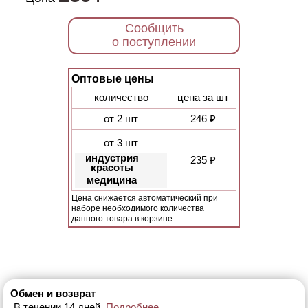
Сообщить
о поступлении
Оптовые цены
количество
цена за шт
от 2 шт
246 ₽
от 3 шт
индустрия
235 ₽
красоты
медицина
Цена снижается автоматический при
наборе необходимого количества
данного товара в корзине.
Обмен и возврат
В течении 14 дней.
Подробнее.