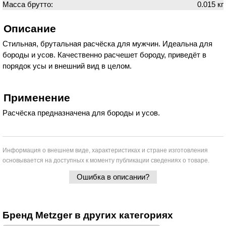
Масса брутто:
0.015 кг
Описание
Стильная, брутальная расчёска для мужчин. Идеальна для
бороды и усов. Качественно расчешет бороду, приведёт в
порядок усы и внешний вид в целом.
Применение
Расчёска предназначена для бороды и усов.
Информация о внешнем виде, характеристиках и стране изготовления
основывается на доступных к моменту публикации сведениях о товаре.
Ошибка в описании?
Бренд Metzger в других категориях