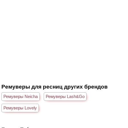
Ремуверы для ресниц других брендов
Ремуверы Neicha
Ремуверы Lash&Go
Ремуверы Lovely