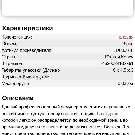
Характеристики
Консистенция:
гелевая
Объём:
15 мл
Артикул производителя:
LD000018
Страна:
Южная Корея
Штрихкод:
4630024102761
Габариты упаковки (Длина х
8 х 4.5 х 3
Ширина х Высота), см:
Масса брутто:
0.039 кг
Описание
Данный профессиональный ремувер для снятия наращенных
ресниц имеет густую гелевую консистенцию, благодаря
которой легко он распределяется по необходимой зоне, а во
время ожидания не стекает и не размазывается. Всего за 3-5
минут средство полностью растворяет клей, не нарушая при