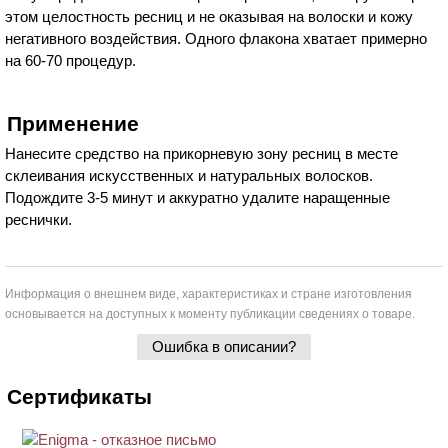
этом целостность ресниц и не оказывая на волоски и кожу
негативного воздействия. Одного флакона хватает примерно
на 60-70 процедур.
Применение
Нанесите средство на прикорневую зону ресниц в месте
склеивания искусственных и натуральных волосков.
Подождите 3-5 минут и аккуратно удалите наращенные
реснички.
Информация о внешнем виде, характеристиках и стране изготовления
основывается на доступных к моменту публикации сведениях о товаре.
Ошибка в описании?
Сертификаты