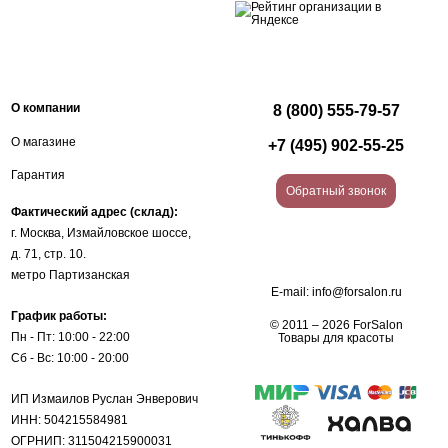
О компании
8 (800) 555-79-57
О магазине
+7 (495) 902-55-25
Гарантия
Обратный звонок
Фактический адрес (склад):
г. Москва, Измайловское шоссе,
д. 71, стр. 10.
метро Партизанская
E-mail:
info@forsalon.ru
График работы:
© 2011 – 2026 ForSalon
Пн - Пт: 10:00 - 22:00
Товары для красоты
Сб - Вс: 10:00 - 20:00
ИП Измаилов Руслан Энверович
ИНН: 504215584981
ОГРНИП: 311504215900031