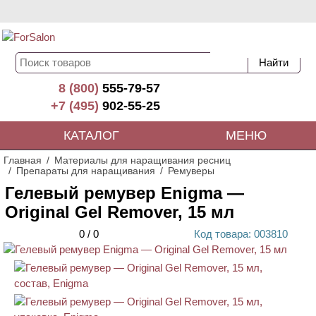
8 (800)
555-79-57
+7 (495)
902-55-25
КАТАЛОГ
МЕНЮ
Главная
Материалы для наращивания ресниц
Препараты для наращивания
Ремуверы
Гелевый ремувер Enigma —
Original Gel Remover, 15 мл
0
/
0
Код
товара
: 00
3810