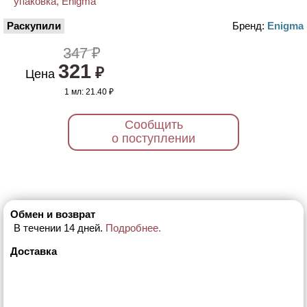
Раскупили
Бренд:
Enigma
347 ₽
321
₽
Цена
1 мл:
21.40 ₽
Сообщить
о поступлении
Обмен и возврат
В течении 14 дней.
Подробнее.
Доставка