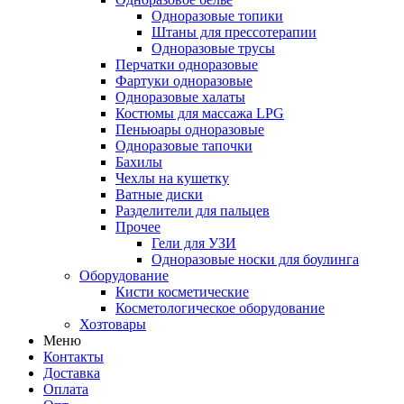
Одноразовые топики
Штаны для прессотерапии
Одноразовые трусы
Перчатки одноразовые
Фартуки одноразовые
Одноразовые халаты
Костюмы для массажа LPG
Пеньюары одноразовые
Одноразовые тапочки
Бахилы
Чехлы на кушетку
Ватные диски
Разделители для пальцев
Прочее
Гели для УЗИ
Одноразовые носки для боулинга
Оборудование
Кисти косметические
Косметологическое оборудование
Хозтовары
Меню
Контакты
Доставка
Оплата