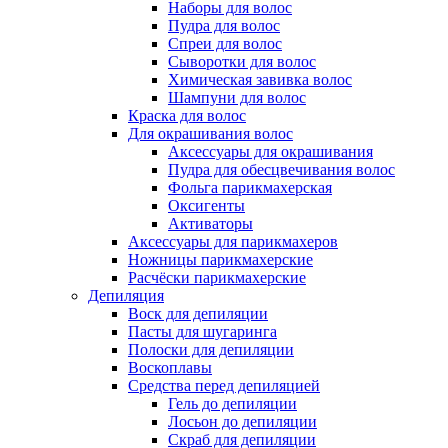
Наборы для волос
Пудра для волос
Спреи для волос
Сыворотки для волос
Химическая завивка волос
Шампуни для волос
Краска для волос
Для окрашивания волос
Аксессуары для окрашивания
Пудра для обесцвечивания волос
Фольга парикмахерская
Оксигенты
Активаторы
Аксессуары для парикмахеров
Ножницы парикмахерские
Расчёски парикмахерские
Депиляция
Воск для депиляции
Пасты для шугаринга
Полоски для депиляции
Воскоплавы
Средства перед депиляцией
Гель до депиляции
Лосьон до депиляции
Скраб для депиляции