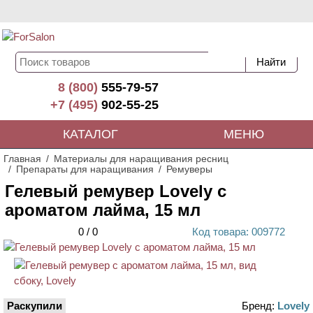
8 (800)
555-79-57
+7 (495)
902-55-25
КАТАЛОГ
МЕНЮ
Главная
Материалы для наращивания ресниц
Препараты для наращивания
Ремуверы
Гелевый ремувер Lovely с
ароматом лайма, 15 мл
0
/
0
Код
товара
: 00
9772
Раскупили
Бренд:
Lovely