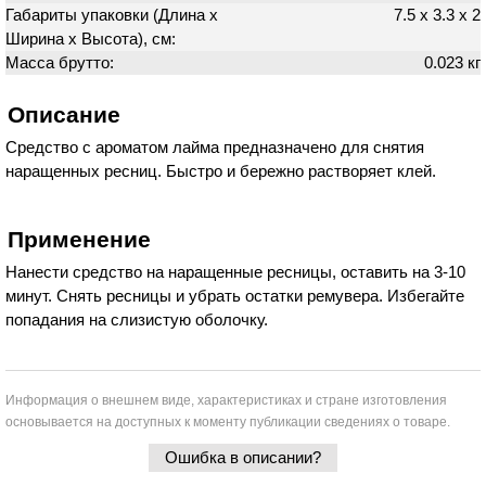
Габариты упаковки (Длина х
7.5 х 3.3 х 2
Ширина х Высота), см:
Масса брутто:
0.023 кг
Описание
Средство с ароматом лайма предназначено для снятия
наращенных ресниц. Быстро и бережно растворяет клей.
Применение
Нанести средство на наращенные ресницы, оставить на 3-10
минут. Снять ресницы и убрать остатки ремувера. Избегайте
попадания на слизистую оболочку.
Информация о внешнем виде, характеристиках и стране изготовления
основывается на доступных к моменту публикации сведениях о товаре.
Ошибка в описании?