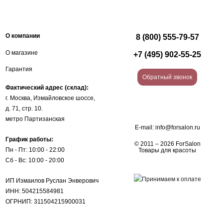
О компании
8 (800) 555-79-57
О магазине
+7 (495) 902-55-25
Гарантия
Обратный звонок
Фактический адрес (склад):
г. Москва, Измайловское шоссе,
д. 71, стр. 10.
метро Партизанская
E-mail:
info@forsalon.ru
График работы:
© 2011 – 2026 ForSalon
Пн - Пт: 10:00 - 22:00
Товары для красоты
Сб - Вс: 10:00 - 20:00
ИП Измаилов Руслан Энверович
ИНН: 504215584981
ОГРНИП: 311504215900031