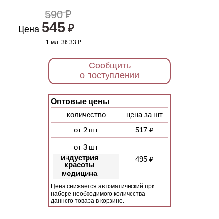
590 ₽
545
₽
Цена
1 мл:
36.33 ₽
Сообщить
о поступлении
Оптовые цены
количество
цена за шт
от 2 шт
517 ₽
от 3 шт
индустрия
495 ₽
красоты
медицина
Цена снижается автоматический при
наборе необходимого количества
данного товара в корзине.