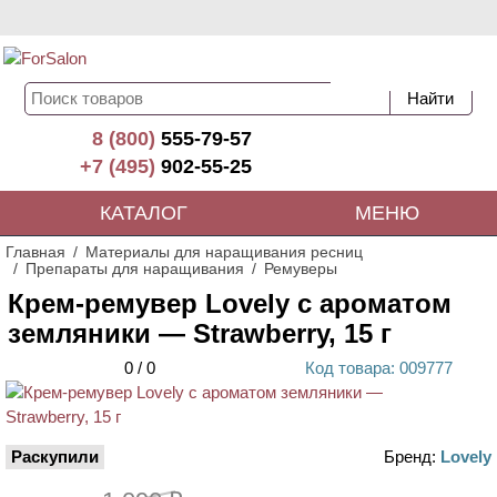
8 (800)
555-79-57
+7 (495)
902-55-25
КАТАЛОГ
МЕНЮ
Главная
Материалы для наращивания ресниц
Препараты для наращивания
Ремуверы
Крем-ремувер Lovely с ароматом
земляники — Strawberry, 15 г
0
/
0
Код
товара
: 00
9777
Раскупили
Бренд:
Lovely