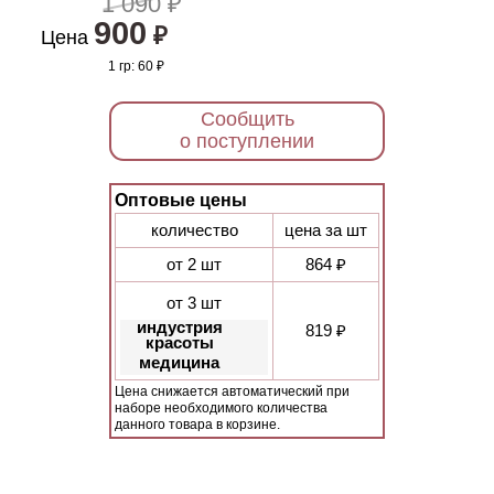
1 090 ₽
900
₽
Цена
1 гр:
60 ₽
Сообщить
о поступлении
Оптовые цены
количество
цена за шт
от 2 шт
864 ₽
от 3 шт
индустрия
819 ₽
красоты
медицина
Цена снижается автоматический при
наборе необходимого количества
данного товара в корзине.