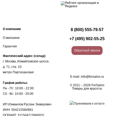
О компании
8 (800) 555-79-57
О магазине
+7 (495) 902-55-25
Гарантия
Обратный звонок
Фактический адрес (склад):
г. Москва, Измайловское шоссе,
д. 71, стр. 10.
метро Партизанская
E-mail:
info@forsalon.ru
График работы:
© 2011 – 2026 ForSalon
Пн - Пт: 10:00 - 22:00
Товары для красоты
Сб - Вс: 10:00 - 20:00
ИП Измаилов Руслан Энверович
ИНН: 504215584981
ОГРНИП: 311504215900031