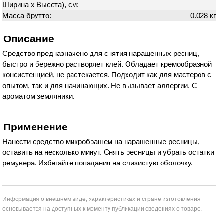
Ширина х Высота), см:
Масса брутто:
0.028 кг
Описание
Средство предназначено для снятия наращенных ресниц,
быстро и бережно растворяет клей. Обладает кремообразной
консистенцией, не растекается. Подходит как для мастеров с
опытом, так и для начинающих. Не вызывает аллергии. С
ароматом земляники.
Применение
Нанести средство микробрашем на наращенные ресницы,
оставить на несколько минут. Снять ресницы и убрать остатки
ремувера. Избегайте попадания на слизистую оболочку.
Информация о внешнем виде, характеристиках и стране изготовления
основывается на доступных к моменту публикации сведениях о товаре.