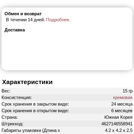
Обмен и возврат
В течении 14 дней.
Подробнее.
Доставка
Характеристики
Вес:
15 гр
Консистенция:
кремовая
Срок хранения в закрытом виде:
24 месяца
Срок хранения в открытом виде:
6 месяцев
Страна:
Южная Корея
Штрихкод:
4627146558941
Габариты упаковки (Длина х
4.2 х 4.2 х 2.5