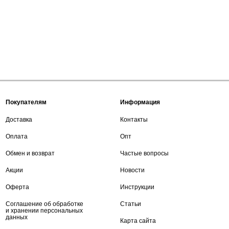
Покупателям
Информация
Доставка
Контакты
Оплата
Опт
Обмен и возврат
Частые вопросы
Акции
Новости
Оферта
Инструкции
Соглашение об обработке
Статьи
и хранении персональных
данных
Карта сайта