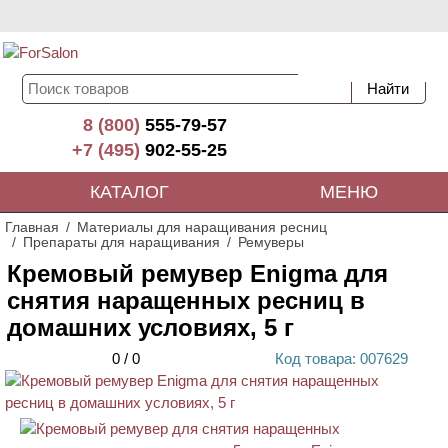
8 (800)
555-79-57
+7 (495)
902-55-25
КАТАЛОГ
МЕНЮ
Главная
Материалы для наращивания ресниц
Препараты для наращивания
Ремуверы
Кремовый ремувер Enigma для
снятия наращенных ресниц в
домашних условиях, 5 г
0
/
0
Код
товара
: 00
7629