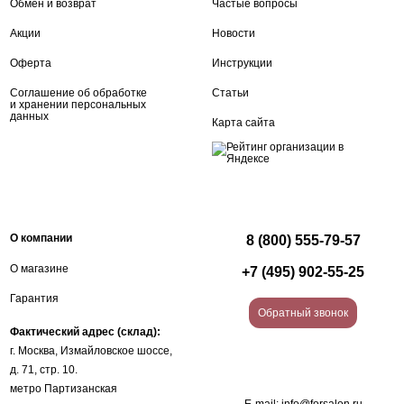
Обмен и возврат
Частые вопросы
Акции
Новости
Оферта
Инструкции
Соглашение об обработке
Статьи
и хранении персональных
данных
Карта сайта
О компании
8 (800) 555-79-57
О магазине
+7 (495) 902-55-25
Гарантия
Обратный звонок
Фактический адрес (склад):
г. Москва, Измайловское шоссе,
д. 71, стр. 10.
метро Партизанская