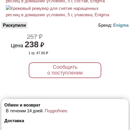
Раскупили
Бренд:
Enigma
257 ₽
238
₽
Цена
1 гр:
47.60 ₽
Сообщить
о поступлении
Обмен и возврат
В течении 14 дней.
Подробнее.
Доставка