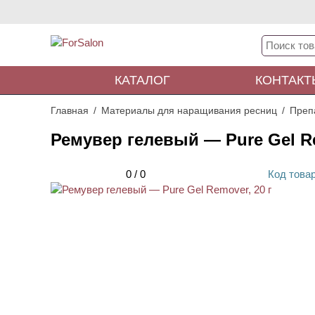
КАТАЛОГ
КОНТАКТ
Главная
Материалы для наращивания ресниц
Преп
Ремувер гелевый — Pure Gel Re
0
/
0
Код
това