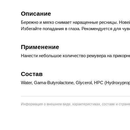
Описание
Бережно и мягко снимает наращенные ресницы. Нове
Избегайте попадания в глаза. Рекомендуется для чув
Применение
Нанести небольшое количество ремувера на прикорне
Состав
Water, Gama-Butyrolactone, Glycerol, HPC (Hydroxypropy
Информация о внешнем виде, характеристиках, составе и стране