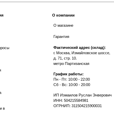
ия
О компании
О магазине
Гарантия
Фактический адрес (склад):
просы
г. Москва, Измайловское шоссе,
д. 71, стр. 10.
метро Партизанская
и
График работы:
Пн - Пт: 10:00 - 22:00
Сб - Вс: 10:00 - 20:00
а
ИП Измаилов Руслан Энверович
ИНН: 504215584981
ОГРНИП: 311504215900031