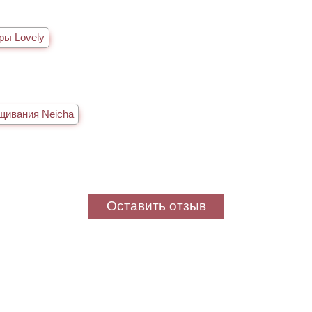
ры Lovely
щивания Neicha
Оставить отзыв