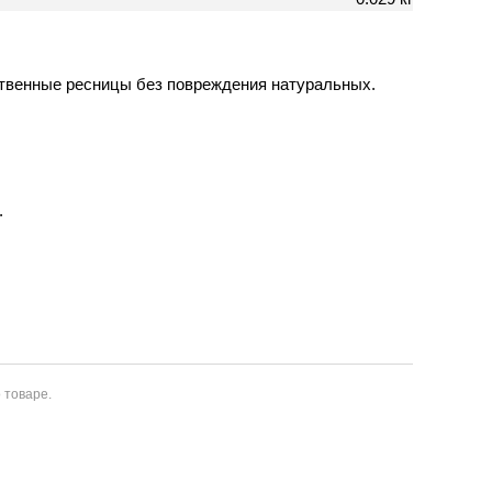
твенные ресницы без повреждения натуральных.
.
 товаре.