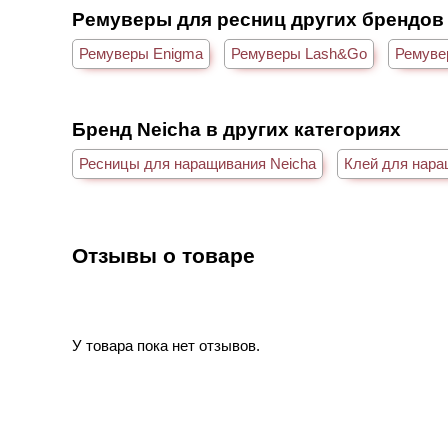
Ремуверы для ресниц других брендов
Ремуверы Enigma
Ремуверы Lash&Go
Ремуве
Бренд Neicha в других категориях
Ресницы для наращивания Neicha
Клей для нара
Отзывы о товаре
У товара пока нет отзывов.