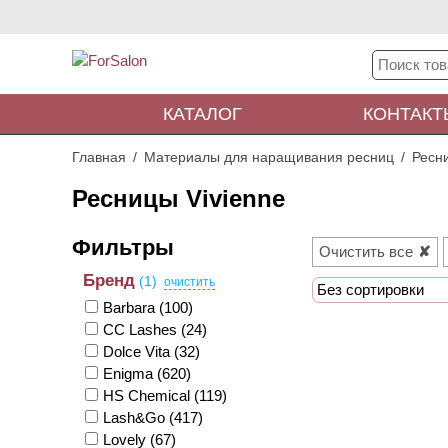
КАТАЛОГ
КОНТАКТ
Главная
Материалы для наращивания ресниц
Ресн
Ресницы Vivienne
Очистить все
Бренд
(1)
Без сортировки
Barbara
(100)
CC Lashes
(24)
Dolce Vita
(32)
Enigma
(620)
HS Chemical
(119)
Lash&Go
(417)
Lovely
(67)