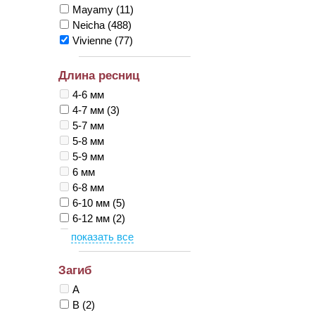
Mayamy
(11)
Neicha
(488)
Vivienne
(77)
Длина ресниц
4-6 мм
4-7 мм
(3)
5-7 мм
5-8 мм
5-9 мм
6 мм
6-8 мм
6-10 мм
(5)
6-12 мм
(2)
6-13 мм
7 мм
(2)
7-9 мм
Загиб
7-12 мм
A
7-13 мм
B
(2)
7-14 мм