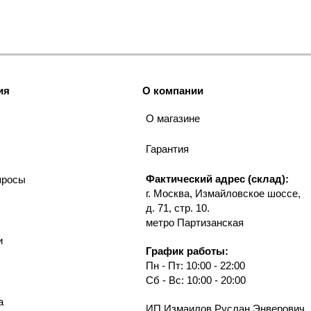
ия
О компании
О магазине
Гарантия
Фактический адрес (склад):
просы
г. Москва, Измайловское шоссе,
д. 71, стр. 10.
метро Партизанская
и
График работы:
Пн - Пт: 10:00 - 22:00
Сб - Вс: 10:00 - 20:00
а
ИП Измаилов Руслан Энверович