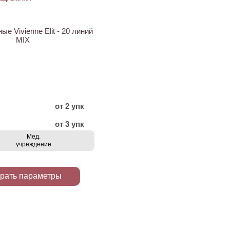
е Vivienne Elit - 20 линий
MIX
от 2 упк
от 3 упк
Мед.
учреждение
рать параметры