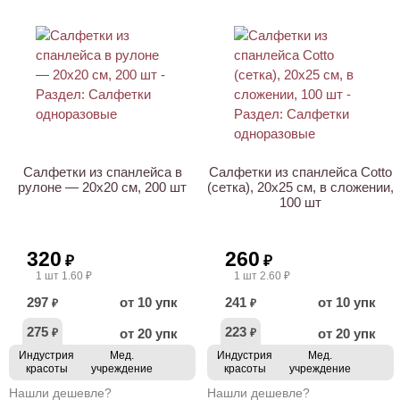
ХИТ
НОВИНКА
Салфетки из спанлейса в
Салфетки из спанлейса Cotto
рулоне — 20х20 см, 200 шт
(сетка), 20х25 см, в сложении,
100 шт
320
260
₽
₽
1 шт 1.60 ₽
1 шт 2.60 ₽
297
от 10 упк
241
от 10 упк
₽
₽
275
223
от 20 упк
от 20 упк
₽
₽
Индустрия
Мед.
Индустрия
Мед.
красоты
учреждение
красоты
учреждение
Нашли дешевле?
Нашли дешевле?