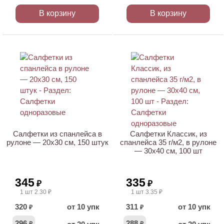
В корзину
В корзину
НОВИНКА
Салфетки из спанлейса в
Салфетки Классик, из
рулоне — 20х30 см, 150 штук
спанлейса 35 г/м2, в рулоне
— 30х40 см, 100 шт
345
335
₽
₽
1 шт 2.30 ₽
1 шт 3.35 ₽
320
от 10 упк
311
от 10 упк
₽
₽
296
288