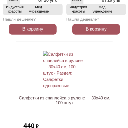
от 20 упк
от 20 упк
₽
₽
Индустрия
Мед.
Индустрия
Мед.
красоты
учреждение
красоты
учреждение
Нашли дешевле?
Нашли дешевле?
В корзину
В корзину
Салфетки из спанлейса в рулоне — 30х40 см,
100 штук
440
₽