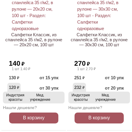
НОВИНКА
НОВИНКА
Салфетки Классик, из
Салфетки Классик, из
спанлейса 35 г/м2, в рулоне
спанлейса 35 г/м2, в рулоне
— 20х20 см, 100 шт
— 30х30 см, 100 шт
140
270
₽
₽
1 шт 1.40 ₽
1 шт 2.70 ₽
130
от 15 упк
251
от 10 упк
₽
₽
120
232
от 30 упк
от 20 упк
₽
₽
Индустрия
Мед.
Индустрия
Мед.
красоты
учреждение
красоты
учреждение
Нашли дешевле?
Нашли дешевле?
В корзину
В корзину