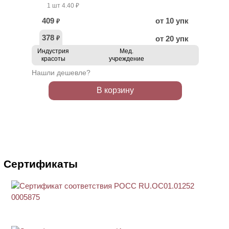
1 шт 4.40 ₽
409
от 10 упк
₽
378
от 20 упк
₽
Индустрия
Мед.
красоты
учреждение
Нашли дешевле?
В корзину
Сертификаты