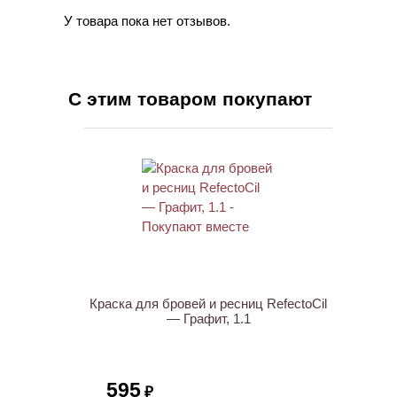
У товара пока нет отзывов.
С этим товаром покупают
ХИТ
Краска для бровей и ресниц RefectoCil
— Графит, 1.1
595
₽