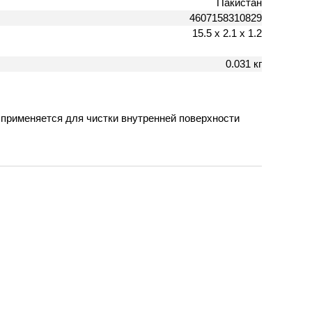
Пакистан
4607158310829
15.5 х 2.1 х 1.2
0.031 кг
а применяется для чистки внутренней поверхности