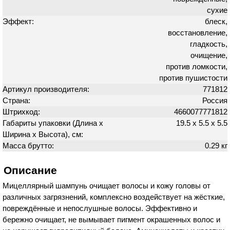
сухие
Эффект:
блеск,
восстановление,
гладкость,
очищение,
против ломкости,
против пушистости
Артикул производителя:
771812
Страна:
Россия
Штрихкод:
4660077771812
Габариты упаковки (Длина х
19.5 х 5.5 х 5.5
Ширина х Высота), см:
Масса брутто:
0.29 кг
Описание
Мицеллярный шампунь очищает волосы и кожу головы от
различных загрязнений, комплексно воздействует на жёсткие,
повреждённые и непослушные волосы. Эффективно и
бережно очищает, не вымывает пигмент окрашенных волос и