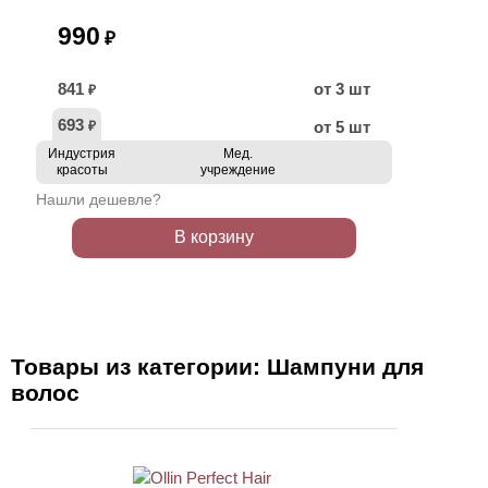
990
₽
841
от 3 шт
₽
693
от 5 шт
₽
Индустрия
Мед.
красоты
учреждение
Нашли дешевле?
В корзину
Товары из категории: Шампуни для
волос