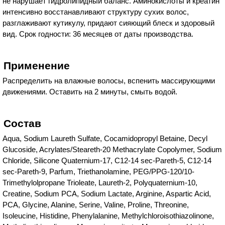
не нарушает гидролипидный баланс. Аминокислоты и креатин
интенсивно восстанавливают структуру сухих волос,
разглаживают кутикулу, придают сияющий блеск и здоровый
вид. Срок годности: 36 месяцев от даты производства.
Применение
Распределить на влажные волосы, вспенить массирующими
движениями. Оставить на 2 минуты, смыть водой.
Состав
Aqua, Sodium Laureth Sulfate, Cocamidopropyl Betaine, Decyl
Glucoside, Acrylates/Steareth-20 Methacrylate Copolymer, Sodium
Chloride, Silicone Quaternium-17, C12-14 sec-Pareth-5, C12-14
sec-Pareth-9, Parfum, Triethanolamine, PEG/PPG-120/10-
Trimethylolpropane Trioleate, Laureth-2, Polyquaternium-10,
Creatine, Sodium PCA, Sodium Lactate, Arginine, Aspartic Acid,
PCA, Glycine, Alanine, Serine, Valine, Proline, Threonine,
Isoleucine, Histidine, Phenylalanine, Methylchloroisothiazolinone,