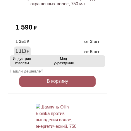
окрашенных волос, 750 мл
1 590
₽
1 351
от 3 шт
₽
1 113
от 5 шт
₽
Индустрия
Мед.
красоты
учреждение
Нашли дешевле?
В корзину