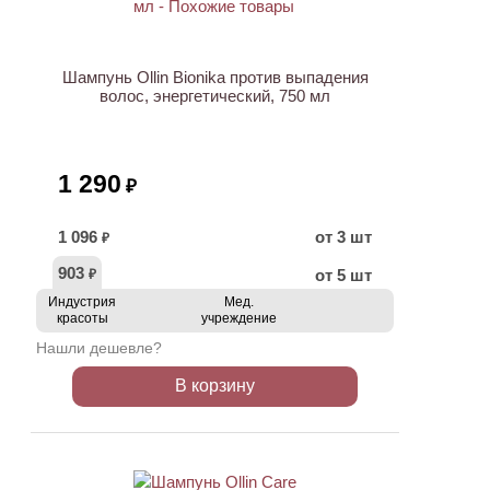
Шампунь Ollin Bionika против выпадения
волос, энергетический, 750 мл
1 290
₽
1 096
от 3 шт
₽
903
от 5 шт
₽
Индустрия
Мед.
красоты
учреждение
Нашли дешевле?
В корзину