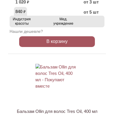
1 020
от 3 шт
₽
840
от 5 шт
₽
Индустрия
Мед.
красоты
учреждение
Нашли дешевле?
В корзину
Бальзам Ollin для волос Tres Oil, 400 мл