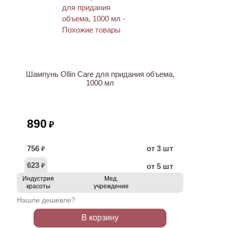
ХИТ
Шампунь Ollin Care для придания объема,
1000 мл
890
₽
756
от 3 шт
₽
623
от 5 шт
₽
Индустрия
Мед.
красоты
учреждение
Нашли дешевле?
В корзину