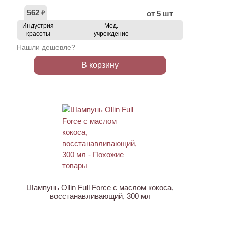
562
от 5 шт
₽
Индустрия
Мед.
красоты
учреждение
Нашли дешевле?
В корзину
АКЦИЯ
Шампунь Ollin Full Force с маслом кокоса,
восстанавливающий, 300 мл