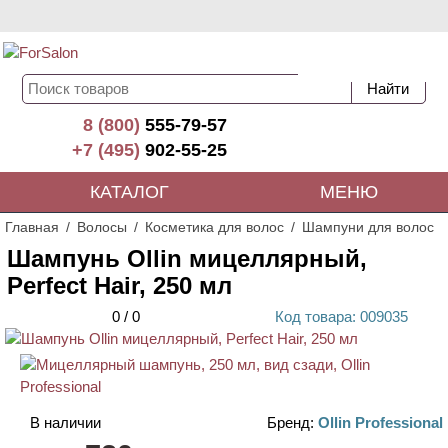
8 (800)
555-79-57
+7 (495)
902-55-25
КАТАЛОГ
МЕНЮ
Главная
Волосы
Косметика для волос
Шампуни для волос
Шампунь Ollin мицеллярный,
Perfect Hair, 250 мл
0
/
0
Код
товара
: 00
9035
В наличии
Бренд:
Ollin Professional