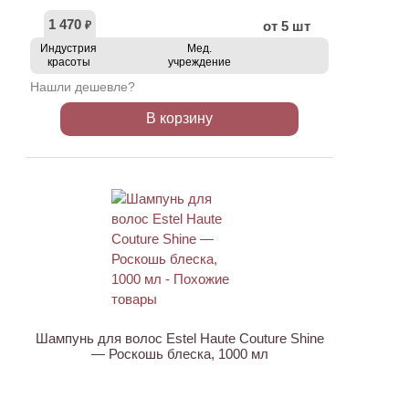
1 470
от 5 шт
₽
Индустрия
Мед.
красоты
учреждение
Нашли дешевле?
В корзину
Шампунь для волос Estel Haute Couture Shine
— Роскошь блеска, 1000 мл