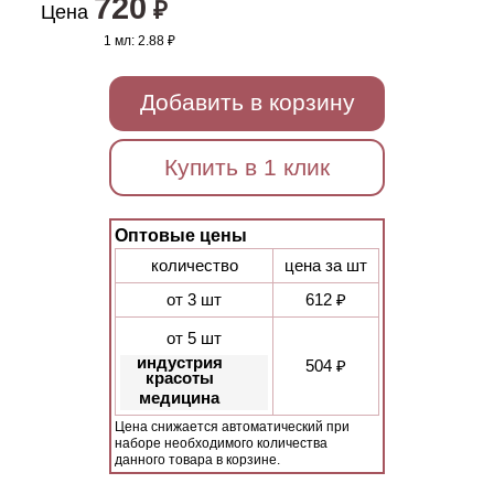
720
₽
Цена
1 мл:
2.88 ₽
Добавить в корзину
Купить в 1 клик
Оптовые цены
количество
цена за шт
от 3 шт
612 ₽
от 5 шт
индустрия
504 ₽
красоты
медицина
Цена снижается автоматический при
наборе необходимого количества
данного товара в корзине.