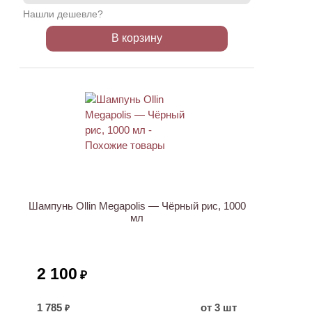
Нашли дешевле?
В корзину
ХИТ
Шампунь Ollin Megapolis — Чёрный рис, 1000
мл
2 100
₽
1 785
от 3 шт
₽