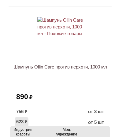
Шампунь Ollin Care против перхоти, 1000 мл
890
₽
756
от 3 шт
₽
623
от 5 шт
₽
Индустрия
Мед.
красоты
учреждение