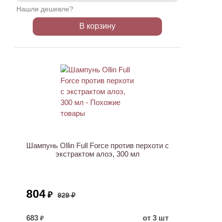
Нашли дешевле?
В корзину
АКЦИЯ
Шампунь Ollin Full Force против перхоти с
экстрактом алоэ, 300 мл
804
₽
929 ₽
683
от 3 шт
₽