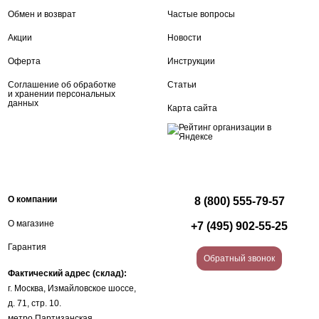
Обмен и возврат
Частые вопросы
Акции
Новости
Оферта
Инструкции
Соглашение об обработке
Статьи
и хранении персональных
данных
Карта сайта
О компании
8 (800) 555-79-57
О магазине
+7 (495) 902-55-25
Гарантия
Обратный звонок
Фактический адрес (склад):
г. Москва, Измайловское шоссе,
д. 71, стр. 10.
метро Партизанская