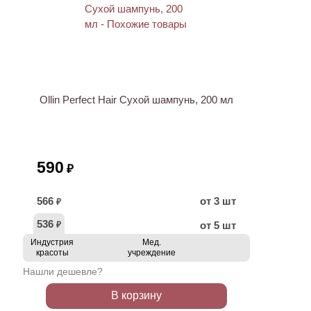
НОВИНКА
Ollin Perfect Hair Сухой шампунь, 200 мл
590
₽
566
от 3 шт
₽
536
от 5 шт
₽
Индустрия
Мед.
красоты
учреждение
Нашли дешевле?
В корзину