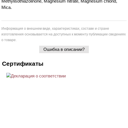
Methylisothiazolinone, Magnesium nitrate, Magnesium chlorid,
Mica.
Информация о внешнем виде, характеристиках, составе и стране
изготовления основывается на доступных к моменту публикации сведениях
о товаре.
Ошибка в описании?
Сертификаты