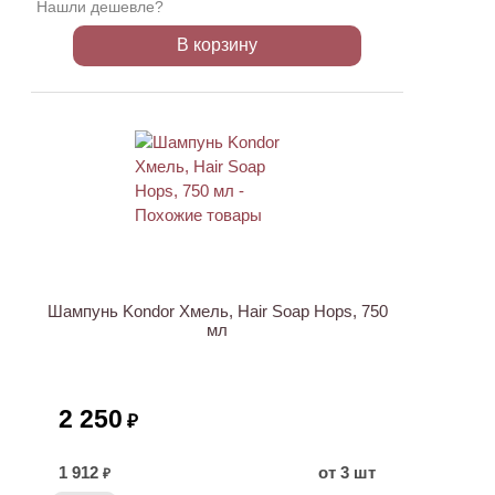
Нашли дешевле?
В корзину
Шампунь Kondor Хмель, Hair Soap Hops, 750
мл
2 250
₽
1 912
от 3 шт
₽