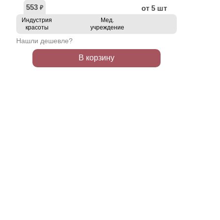
553
от 5 шт
₽
Индустрия
Мед.
красоты
учреждение
Нашли дешевле?
В корзину