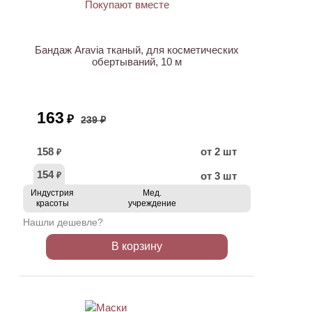
АКЦИЯ
Бандаж Aravia тканый, для косметических
обертываний, 10 м
163
₽
239 ₽
158
от 2 шт
₽
154
от 3 шт
₽
Индустрия
Мед.
красоты
учреждение
Нашли дешевле?
В корзину