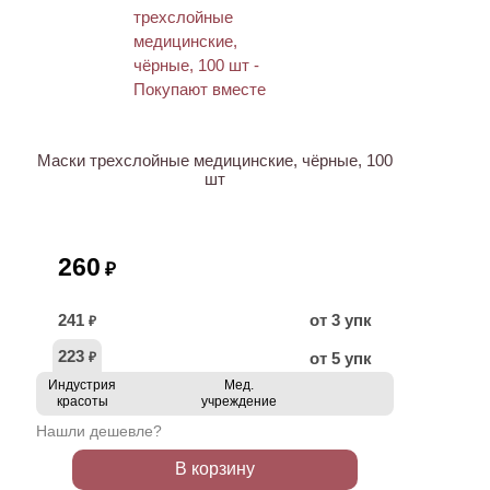
ХИТ
Маски трехслойные медицинские, чёрные, 100
шт
260
₽
241
от 3 упк
₽
223
от 5 упк
₽
Индустрия
Мед.
красоты
учреждение
Нашли дешевле?
В корзину