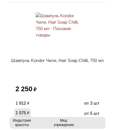
Шампунь Kondor Чили, Hair Soap Chilli, 750 мл
2 250
₽
1 912
от 3 шт
₽
1 575
от 5 шт
₽
Индустрия
Мед.
красоты
учреждение