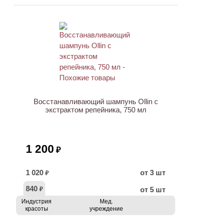
ХИТ
Восстанавливающий шампунь Ollin с
экстрактом репейника, 750 мл
1 200
₽
1 020
от 3 шт
₽
840
от 5 шт
₽
Индустрия
Мед.
красоты
учреждение