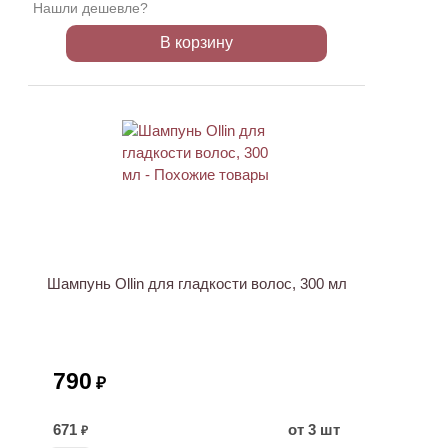
Нашли дешевле?
В корзину
Шампунь Ollin для гладкости волос, 300 мл
790
₽
671
от 3 шт
₽