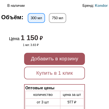
В наличии
Бренд:
Kondor
Объём:
300 мл
750 мл
1 150
₽
Цена
1 мл:
3.83 ₽
Добавить в корзину
Купить в 1 клик
Оптовые цены
количество
цена за шт
от 3 шт
977 ₽