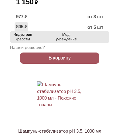
1 150
₽
977
от 3 шт
₽
805
от 5 шт
₽
Индустрия
Мед.
красоты
учреждение
Нашли дешевле?
В корзину
ХИТ
Шампунь-стабилизатор pH 3.5, 1000 мл