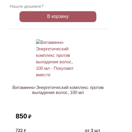
Нашли дешевле?
В корзину
ХИТ
Витаминно-Энергетический комплекс против
выпадения волос, 100 мл
850
₽
722
от 3 шт
₽