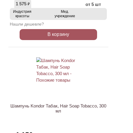
1 575
от 5 шт
₽
Индустрия
Мед.
красоты
учреждение
Нашли дешевле?
В корзину
Шампунь Kondor Табак, Hair Soap Tobacco, 300
мл