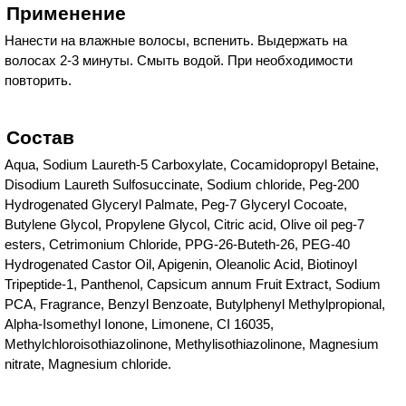
Применение
Нанести на влажные волосы, вспенить. Выдержать на
волосах 2-3 минуты. Смыть водой. При необходимости
повторить.
Состав
Aqua, Sodium Laureth-5 Carboxylate, Cocamidopropyl Betaine,
Disodium Laureth Sulfosuccinate, Sodium chloride, Peg-200
Hydrogenated Glyceryl Palmate, Peg-7 Glyceryl Cocoate,
Butylene Glycol, Propylene Glycol, Citric acid, Olive oil peg-7
esters, Cetrimonium Chloride, PPG-26-Buteth-26, PEG-40
Hydrogenated Castor Oil, Apigenin, Oleanolic Acid, Biotinoyl
Tripeptide-1, Panthenol, Capsicum annum Fruit Extract, Sodium
PCA, Fragrance, Benzyl Benzoate, Butylphenyl Methylpropional,
Alpha-Isomethyl Ionone, Limonene, CI 16035,
Methylchloroisothiazolinone, Methylisothiazolinone, Magnesium
nitrate, Magnesium chloride.