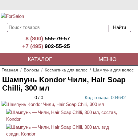
8 (800)
555-79-57
+7 (495)
902-55-25
КАТАЛОГ
МЕНЮ
Главная
Волосы
Косметика для волос
Шампуни для волос
Шампунь Kondor Чили, Hair Soap
Chilli, 300 мл
0
/
0
Код
товара
: 00
4642