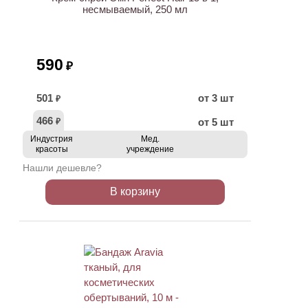
несмываемый, 250 мл
590
₽
501
от 3 шт
₽
466
от 5 шт
₽
Индустрия
Мед.
красоты
учреждение
Нашли дешевле?
В корзину
ХИТ