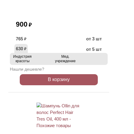
900
₽
765
от 3 шт
₽
630
от 5 шт
₽
Индустрия
Мед.
красоты
учреждение
Нашли дешевле?
В корзину