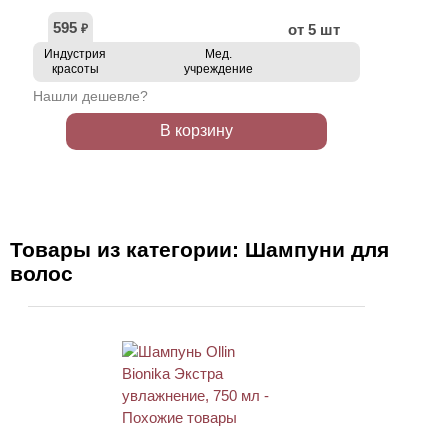
595
от 5 шт
₽
Индустрия
Мед.
красоты
учреждение
Нашли дешевле?
В корзину
Товары из категории: Шампуни для
волос