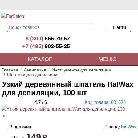
8 (800)
555-79-57
+7 (495)
902-55-25
КАТАЛОГ
МЕНЮ
Главная
Депиляция
Инструменты для депиляции
Шпатели для депиляции
Узкий деревянный шпатель ItalWax
для депиляции, 100 шт
4.7
/
6
Код
товара
: 00
1636
ХИТ
В наличии
Бренд:
ItalWax
149
₽