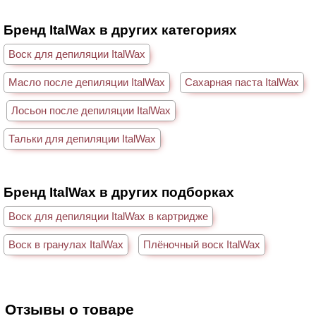
Бренд ItalWax в других категориях
Воск для депиляции ItalWax
Масло после депиляции ItalWax
Сахарная паста ItalWax
Лосьон после депиляции ItalWax
Тальки для депиляции ItalWax
Бренд ItalWax в других подборках
Воск для депиляции ItalWax в картридже
Воск в гранулах ItalWax
Плёночный воск ItalWax
Отзывы о товаре