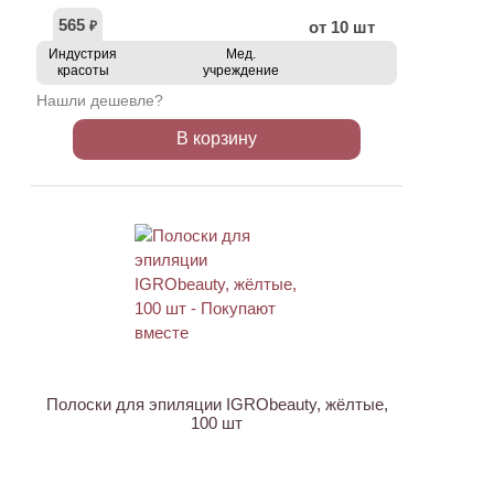
565
от 10 шт
₽
Индустрия
Мед.
красоты
учреждение
Нашли дешевле?
В корзину
ХИТ
АКЦИЯ
Полоски для эпиляции IGRObeauty, жёлтые,
100 шт