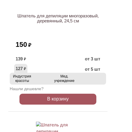
Шпатель для депиляции многоразовый,
деревянный, 24,5 см
150
₽
139
от 3 шт
₽
127
от 5 шт
₽
Индустрия
Мед.
красоты
учреждение
Нашли дешевле?
В корзину