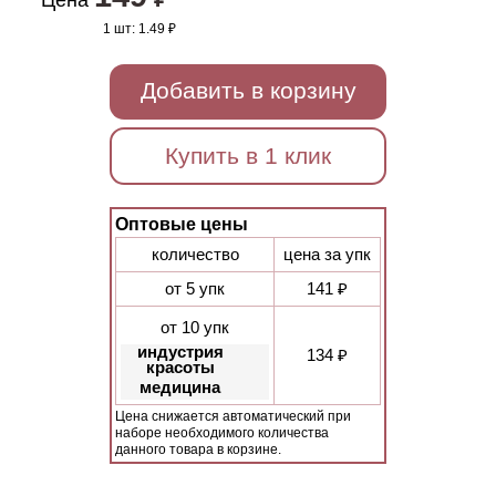
Цена
1 шт:
1.49 ₽
Добавить в корзину
Купить в 1 клик
Оптовые цены
количество
цена за упк
от 5 упк
141 ₽
от 10 упк
индустрия
134 ₽
красоты
медицина
Цена снижается автоматический при
наборе необходимого количества
данного товара в корзине.