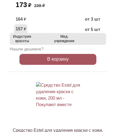
173
₽
239 ₽
164
от 3 шт
₽
157
от 5 шт
₽
Индустрия
Мед.
красоты
учреждение
Нашли дешевле?
В корзину
ХИТ
Средство Estel для удаления краски с кожи,