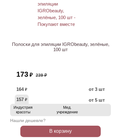
ХИТ
АКЦИЯ
Полоски для эпиляции IGRObeauty, зелёные,
100 шт
173
₽
239 ₽
164
от 3 шт
₽
157
от 5 шт
₽
Индустрия
Мед.
красоты
учреждение
Нашли дешевле?
В корзину