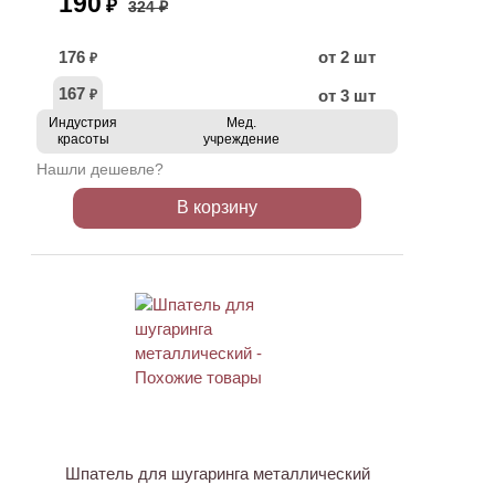
190
₽
324 ₽
176
от 2 шт
₽
167
от 3 шт
₽
Индустрия
Мед.
красоты
учреждение
Нашли дешевле?
В корзину
ХИТ
Шпатель для шугаринга металлический