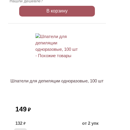
Нашли дешевле?
В корзину
ХИТ
Шпатели для депиляции одноразовые, 100 шт
149
₽
132
от 2 упк
₽