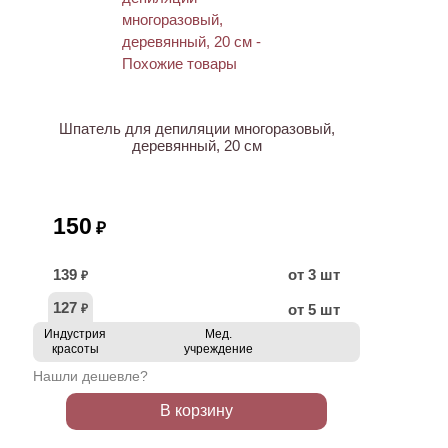
Шпатель для депиляции многоразовый,
деревянный, 20 см
150
₽
139
от 3 шт
₽
127
от 5 шт
₽
Индустрия
Мед.
красоты
учреждение
Нашли дешевле?
В корзину