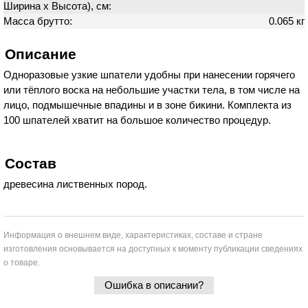
Ширина х Высота), см:
Масса брутто:
0.065 кг
Описание
Одноразовые узкие шпатели удобны при нанесении горячего
или тёплого воска на небольшие участки тела, в том числе на
лицо, подмышечные впадины и в зоне бикини. Комплекта из
100 шпателей хватит на большое количество процедур.
Состав
древесина лиственных пород.
Информация о внешнем виде, характеристиках, составе и стране
изготовления основывается на доступных к моменту публикации сведениях
о товаре.
Ошибка в описании?