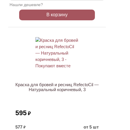
Нашли дешевле?
В корзину
ХИТ
Краска для бровей и ресниц RefectoCil —
Натуральный коричневый, 3
595
₽
577
от 5 шт
₽