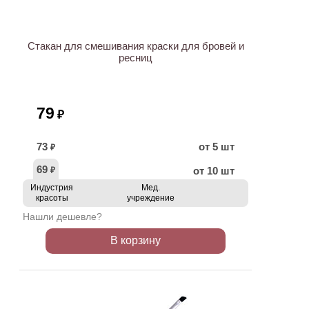
Стакан для смешивания краски для бровей и
ресниц
79
₽
73
от 5 шт
₽
69
от 10 шт
₽
Индустрия
Мед.
красоты
учреждение
Нашли дешевле?
В корзину