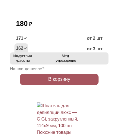
180
₽
171
от 2 шт
₽
162
от 3 шт
₽
Индустрия
Мед.
красоты
учреждение
Нашли дешевле?
В корзину