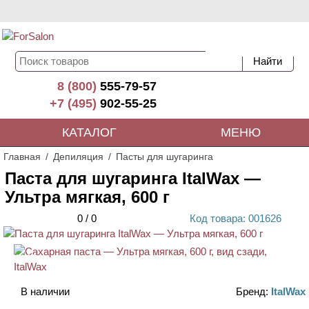
8 (800)
555-79-57
+7 (495)
902-55-25
КАТАЛОГ
МЕНЮ
Главная
Депиляция
Пасты для шугаринга
Паста для шугаринга ItalWax —
Ультра мягкая, 600 г
0
/
0
Код
товара
: 00
1626
АКЦИЯ
В наличии
Бренд:
ItalWax