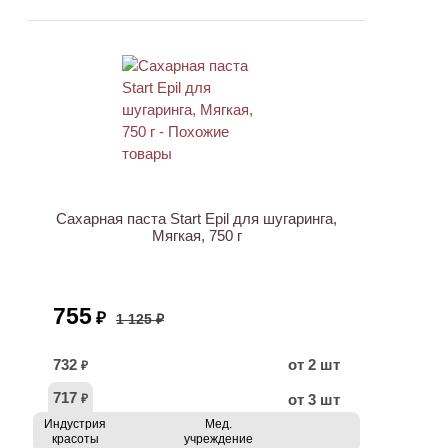
АКЦИЯ
Сахарная паста Start Epil для шугаринга,
Мягкая, 750 г
755
₽
1 125 ₽
732
от 2 шт
₽
717
от 3 шт
₽
Индустрия
Мед.
красоты
учреждение