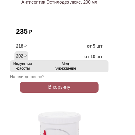
Антисептик Эстилодез люкс, 200 мл
235
₽
218
от 5 шт
₽
202
от 10 шт
₽
Индустрия
Мед.
красоты
учреждение
Нашли дешевле?
В корзину