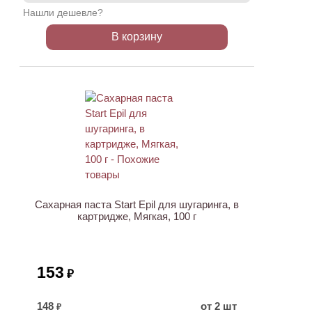
Нашли дешевле?
В корзину
ХИТ
Сахарная паста Start Epil для шугаринга, в
картридже, Мягкая, 100 г
153
₽
148
от 2 шт
₽