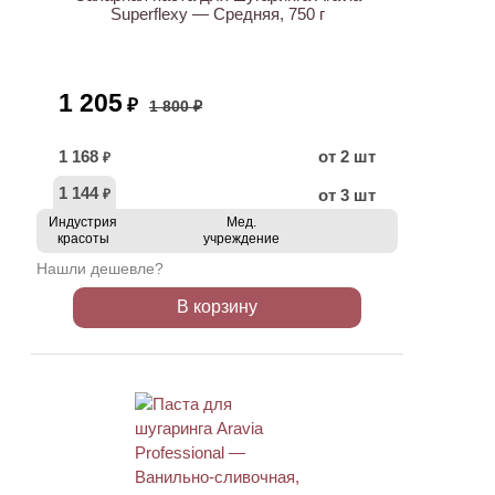
Superflexy — Средняя, 750 г
1 205
₽
1 800 ₽
1 168
от 2 шт
₽
1 144
от 3 шт
₽
Индустрия
Мед.
красоты
учреждение
Нашли дешевле?
В корзину