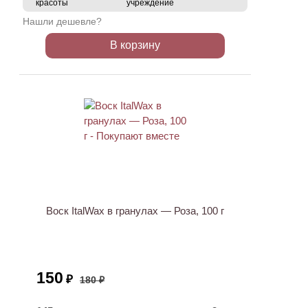
красоты
учреждение
Нашли дешевле?
В корзину
ХИТ
АКЦИЯ
Воск ItalWax в гранулах — Роза, 100 г
150
₽
180 ₽