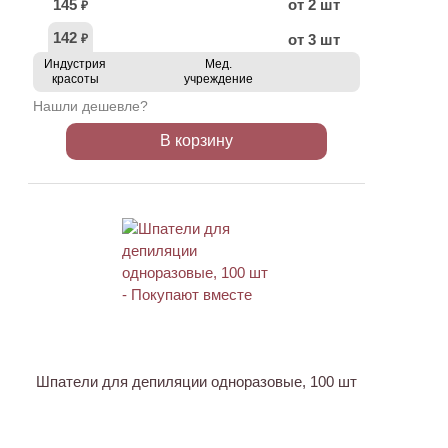
145
от 2 шт
₽
142
от 3 шт
₽
Индустрия
Мед.
красоты
учреждение
Нашли дешевле?
В корзину
ХИТ
Шпатели для депиляции одноразовые, 100 шт