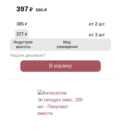
397
₽
590 ₽
385
от 2 шт
₽
377
от 3 шт
₽
Индустрия
Мед.
красоты
учреждение
Нашли дешевле?
В корзину
ХИТ