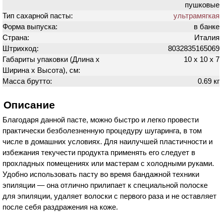
пушковые
Тип сахарной пасты:
ультрамягкая
Форма выпуска:
в банке
Страна:
Италия
Штрихкод:
8032835165069
Габариты упаковки (Длина х
10 х 10 х 7
Ширина х Высота), см:
Масса брутто:
0.69 кг
Описание
Благодаря данной пасте, можно быстро и легко провести
практически безболезненную процедуру шугаринга, в том
числе в домашних условиях. Для наилучшей пластичности и
избежания текучести продукта применять его следует в
прохладных помещениях или мастерам с холодными руками.
Удобно использовать пасту во время бандажной техники
эпиляции — она отлично прилипает к специальной полоске
для эпиляции, удаляет волоски с первого раза и не оставляет
после себя раздражения на коже.