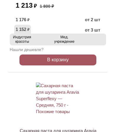
1 213
₽
1 800 ₽
1 176
от 2 шт
₽
1 152
от 3 шт
₽
Индустрия
Мед.
красоты
учреждение
Нашли дешевле?
В корзину
АКЦИЯ
Сахарная паста для шугаринга Aravia