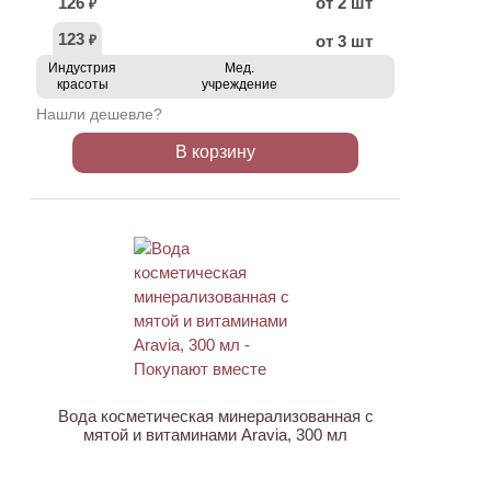
126
от 2 шт
₽
123
от 3 шт
₽
Индустрия
Мед.
красоты
учреждение
Нашли дешевле?
В корзину
ХИТ
АКЦИЯ
Вода косметическая минерализованная с
мятой и витаминами Aravia, 300 мл