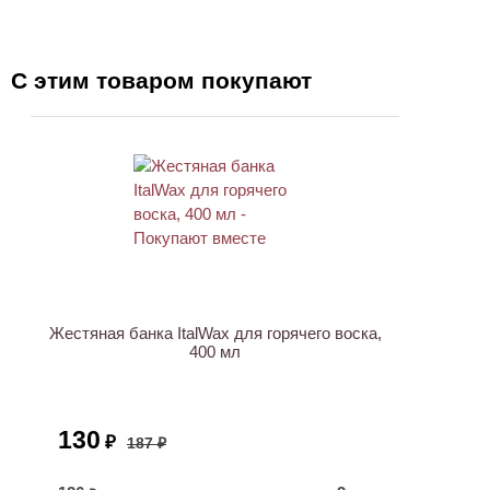
С этим товаром покупают
ХИТ
АКЦИЯ
Жестяная банка ItalWax для горячего воска,
400 мл
130
₽
187 ₽