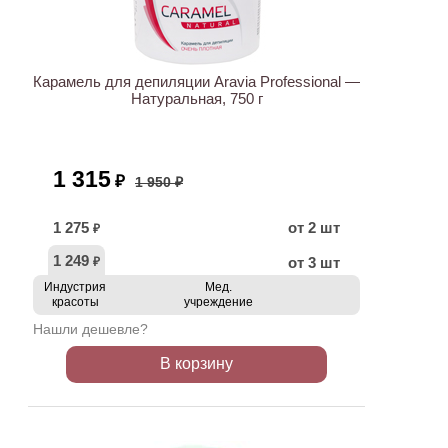
АКЦИЯ
Карамель для депиляции Aravia Professional —
Натуральная, 750 г
1 315
₽
1 950 ₽
1 275
от 2 шт
₽
1 249
от 3 шт
₽
Индустрия
Мед.
красоты
учреждение
Нашли дешевле?
В корзину