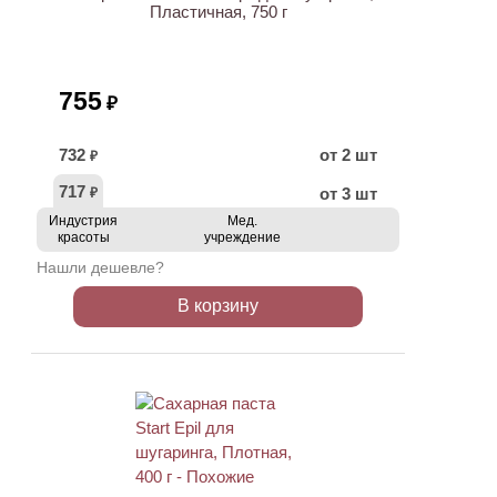
Пластичная, 750 г
755
₽
732
от 2 шт
₽
717
от 3 шт
₽
Индустрия
Мед.
красоты
учреждение
Нашли дешевле?
В корзину
ХИТ