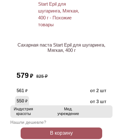
ХИТ
АКЦИЯ
Сахарная паста Start Epil для шугаринга,
Мягкая, 400 г
579
₽
825 ₽
561
от 2 шт
₽
550
от 3 шт
₽
Индустрия
Мед.
красоты
учреждение
Нашли дешевле?
В корзину