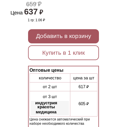
659 ₽
637
₽
Цена
1 гр:
1.06 ₽
Добавить в корзину
Купить в 1 клик
Оптовые цены
количество
цена за шт
от 2 шт
617 ₽
от 3 шт
индустрия
605 ₽
красоты
медицина
Цена снижается автоматический при
наборе необходимого количества