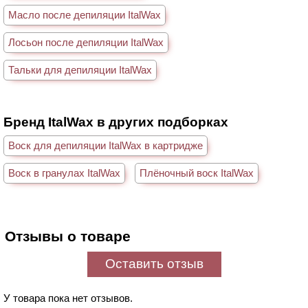
Масло после депиляции ItalWax
Лосьон после депиляции ItalWax
Тальки для депиляции ItalWax
Бренд ItalWax в других подборках
Воск для депиляции ItalWax в картридже
Воск в гранулах ItalWax
Плёночный воск ItalWax
Отзывы о товаре
Оставить отзыв
У товара пока нет отзывов.