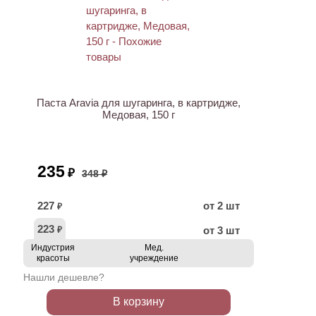
ХИТ
АКЦИЯ
Паста Aravia для шугаринга, в картридже,
Медовая, 150 г
235
₽
348 ₽
227
от 2 шт
₽
223
от 3 шт
₽
Индустрия
Мед.
красоты
учреждение
Нашли дешевле?
В корзину