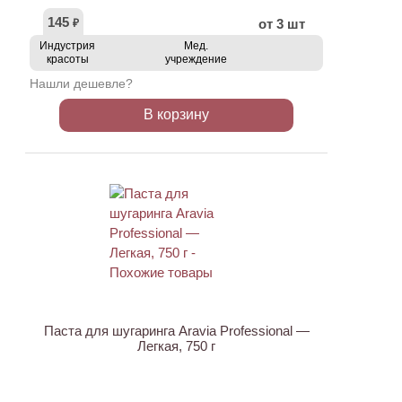
145
от 3 шт
₽
Индустрия
Мед.
красоты
учреждение
Нашли дешевле?
В корзину
АКЦИЯ
Паста для шугаринга Aravia Professional —
Легкая, 750 г