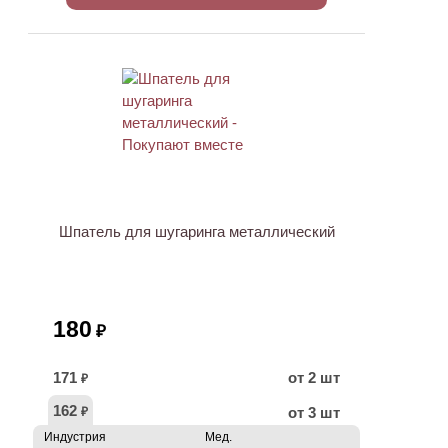
ХИТ
Шпатель для шугаринга металлический
180
₽
171
от 2 шт
₽
162
от 3 шт
₽
Индустрия
Мед.