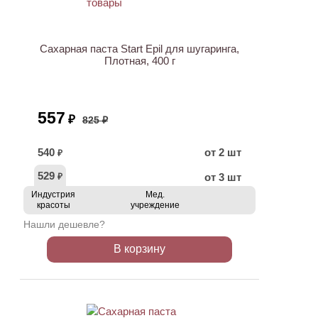
АКЦИЯ
Сахарная паста Start Epil для шугаринга,
Плотная, 400 г
557
₽
825 ₽
540
от 2 шт
₽
529
от 3 шт
₽
Индустрия
Мед.
красоты
учреждение
Нашли дешевле?
В корзину