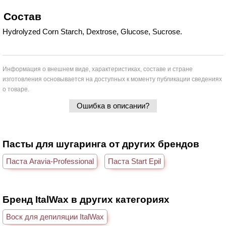
Состав
Hydrolyzed Corn Starch, Dextrose, Glucose, Sucrose.
Информация о внешнем виде, характеристиках, составе и стране
изготовления основывается на доступных к моменту публикации сведениях
о товаре.
Ошибка в описании?
Пасты для шугаринга от других брендов
Паста Aravia-Professional
Паста Start Epil
Бренд ItalWax в других категориях
Воск для депиляции ItalWax