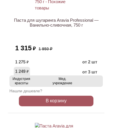
АКЦИЯ
Паста для шугаринга Aravia Professional —
Ванильно-сливочная, 750 г
1 315
₽
1 950 ₽
1 275
от 2 шт
₽
1 249
от 3 шт
₽
Индустрия
Мед.
красоты
учреждение
Нашли дешевле?
В корзину