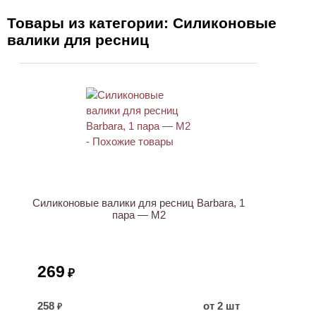
Товары из категории: Силиконовые
валики для ресниц
Силиконовые валики для ресниц Barbara, 1
пара — M2
269
₽
258
от 2 шт
₽