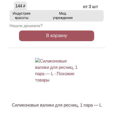
144
от 3 шт
₽
Индустрия
Мед.
красоты
учреждение
Нашли дешевле?
В корзину
ХИТ
Силиконовые валики для ресниц, 1 пара — L