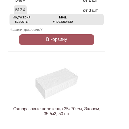
546
от 2 шт
₽
517
от 3 шт
₽
Индустрия
Мед.
красоты
учреждение
Нашли дешевле?
В корзину
ХИТ
Одноразовые полотенца 35х70 см, Эконом,
35г/м2, 50 шт