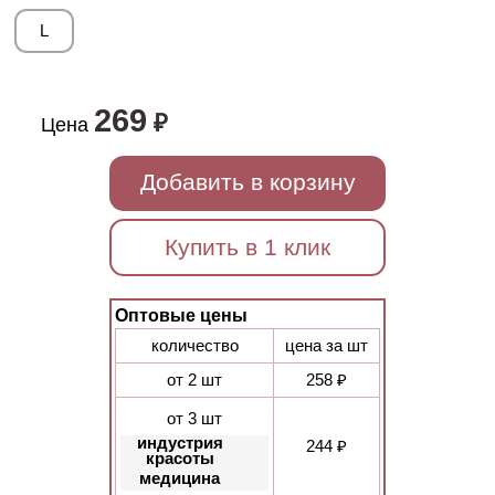
L
269
₽
Цена
Добавить в корзину
Купить в 1 клик
Оптовые цены
количество
цена за шт
от 2 шт
258 ₽
от 3 шт
индустрия
244 ₽
красоты
медицина