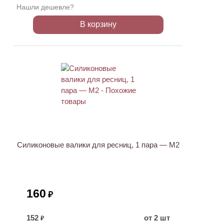
Нашли дешевле?
В корзину
ХИТ
Силиконовые валики для ресниц, 1 пара — M2
160
₽
152
от 2 шт
₽