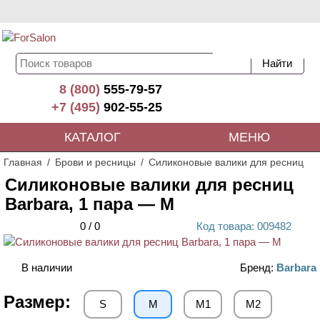
8 (800)
555-79-57
+7 (495)
902-55-25
КАТАЛОГ
МЕНЮ
Главная
Брови и ресницы
Силиконовые валики для ресниц
Силиконовые валики для ресниц
Barbara, 1 пара — M
0
/
0
Код
товара
: 00
9482
В наличии
Бренд:
Barbara
Размер:
S
M
M1
M2