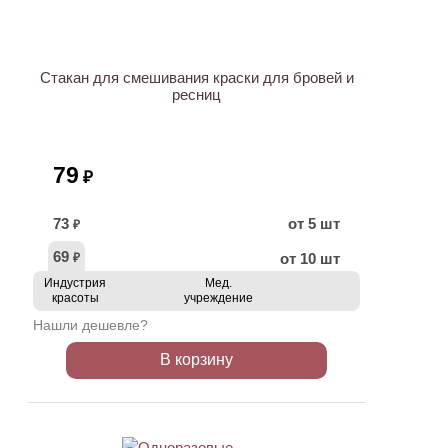
Стакан для смешивания краски для бровей и
ресниц
79
₽
73
от 5 шт
₽
69
от 10 шт
₽
Индустрия
Мед.
красоты
учреждение
Нашли дешевле?
В корзину