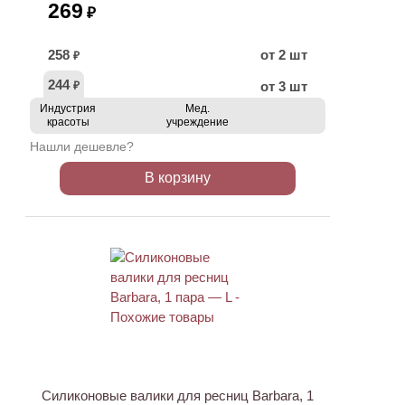
269
₽
258
от 2 шт
₽
244
от 3 шт
₽
Индустрия
Мед.
красоты
учреждение
Нашли дешевле?
В корзину
Силиконовые валики для ресниц Barbara, 1