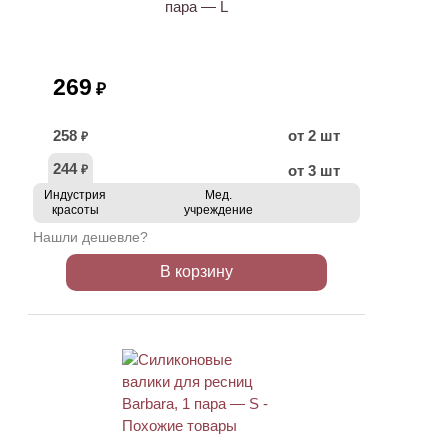
пара — L
269
₽
258
от 2 шт
₽
244
от 3 шт
₽
Индустрия
Мед.
красоты
учреждение
Нашли дешевле?
В корзину