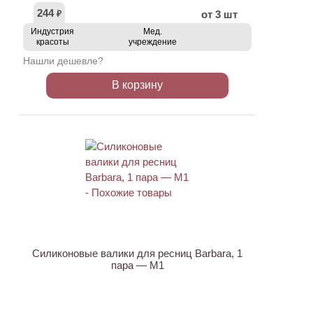
244
от 3 шт
₽
Индустрия
Мед.
красоты
учреждение
Нашли дешевле?
В корзину
Силиконовые валики для ресниц Barbara, 1
пара — M1