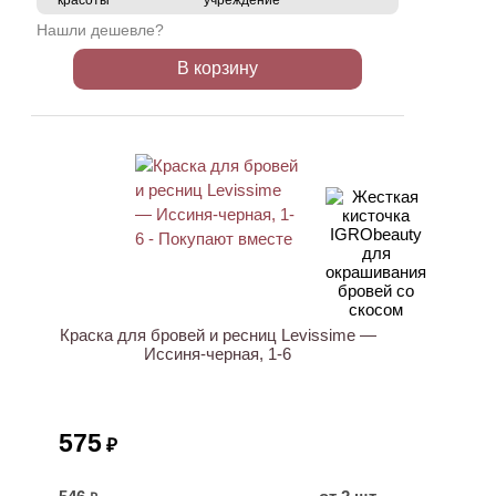
красоты
учреждение
Нашли дешевле?
В корзину
Краска для бровей и ресниц Levissime —
Иссиня-черная, 1-6
575
₽