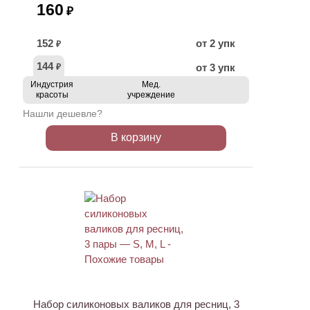
160
₽
152
от 2 упк
₽
144
от 3 упк
₽
Индустрия
Мед.
красоты
учреждение
Нашли дешевле?
В корзину
Набор силиконовых валиков для ресниц, 3