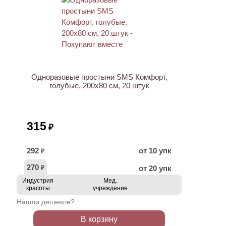
ХИТ
Одноразовые простыни SMS Комфорт,
голубые, 200х80 см, 20 штук
315
₽
292
от 10 упк
₽
270
от 20 упк
₽
Индустрия
Мед.
красоты
учреждение
Нашли дешевле?
В корзину