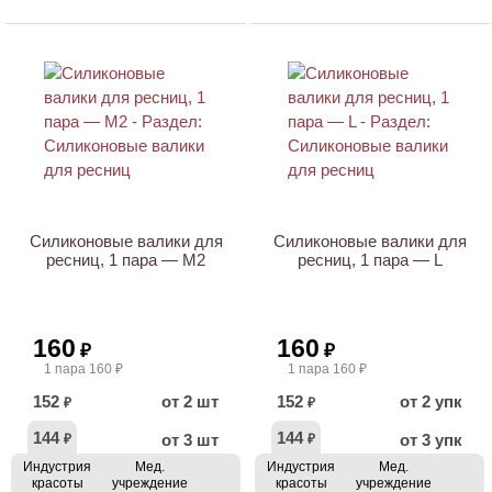
ХИТ
ХИТ
Силиконовые валики для
Силиконовые валики для
ресниц, 1 пара — M2
ресниц, 1 пара — L
160
160
₽
₽
1 пара 160 ₽
1 пара 160 ₽
152
от 2 шт
152
от 2 упк
₽
₽
144
144
от 3 шт
от 3 упк
₽
₽
Индустрия
Мед.
Индустрия
Мед.
красоты
учреждение
красоты
учреждение