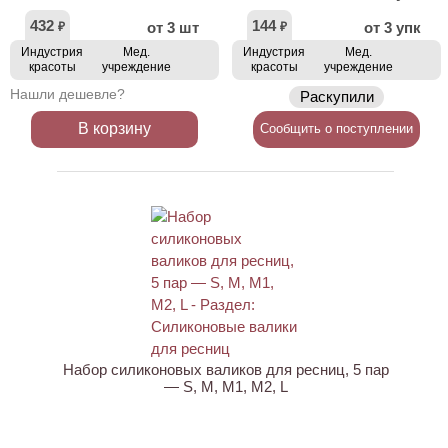
432
144
от 3 шт
от 3 упк
₽
₽
Индустрия
Мед.
Индустрия
Мед.
красоты
учреждение
красоты
учреждение
Нашли дешевле?
Раскупили
В корзину
Сообщить о поступлении
Набор силиконовых валиков для ресниц, 5 пар
— S, M, M1, M2, L