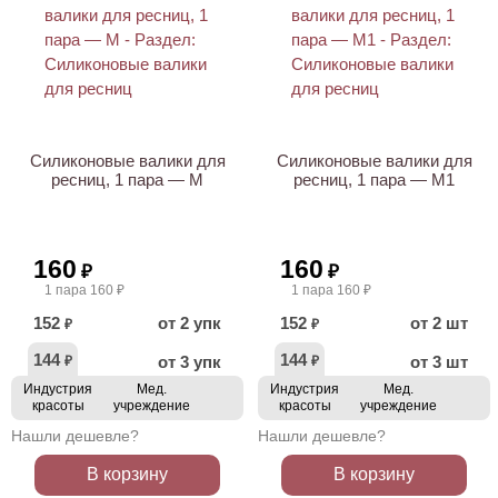
ХИТ
ХИТ
Силиконовые валики для
Силиконовые валики для
ресниц, 1 пара — M
ресниц, 1 пара — M1
160
160
₽
₽
1 пара 160 ₽
1 пара 160 ₽
152
от 2 упк
152
от 2 шт
₽
₽
144
144
от 3 упк
от 3 шт
₽
₽
Индустрия
Мед.
Индустрия
Мед.
красоты
учреждение
красоты
учреждение
Нашли дешевле?
Нашли дешевле?
В корзину
В корзину