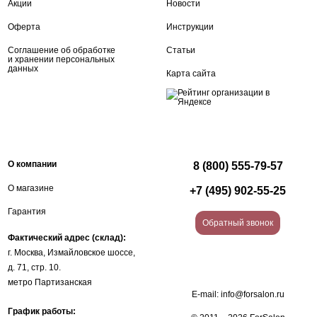
Акции
Новости
Оферта
Инструкции
Соглашение об обработке
Статьи
и хранении персональных
данных
Карта сайта
О компании
8 (800) 555-79-57
О магазине
+7 (495) 902-55-25
Гарантия
Обратный звонок
Фактический адрес (склад):
г. Москва, Измайловское шоссе,
д. 71, стр. 10.
метро Партизанская
E-mail:
info@forsalon.ru
График работы: