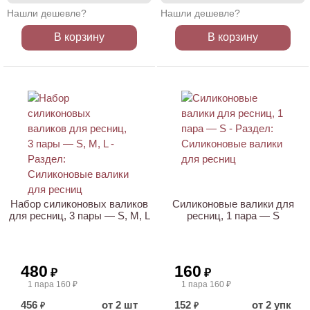
Нашли дешевле?
Нашли дешевле?
В корзину
В корзину
Набор силиконовых валиков
Силиконовые валики для
для ресниц, 3 пары — S, M, L
ресниц, 1 пара — S
480
160
₽
₽
1 пара 160 ₽
1 пара 160 ₽
456
от 2 шт
152
от 2 упк
₽
₽