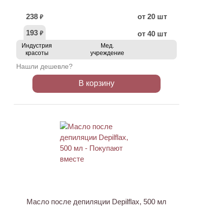
238
от 20 шт
₽
193
от 40 шт
₽
Индустрия
Мед.
красоты
учреждение
Нашли дешевле?
В корзину
ХИТ
АКЦИЯ
Масло после депиляции Depilflax, 500 мл