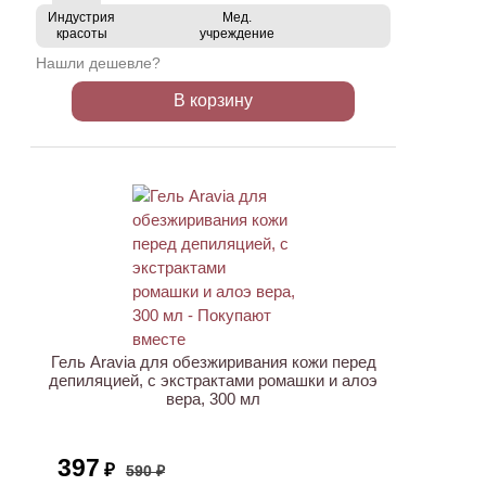
Индустрия
Мед.
красоты
учреждение
Нашли дешевле?
В корзину
ХИТ
АКЦИЯ
Гель Aravia для обезжиривания кожи перед
депиляцией, с экстрактами ромашки и алоэ
вера, 300 мл
397
₽
590 ₽