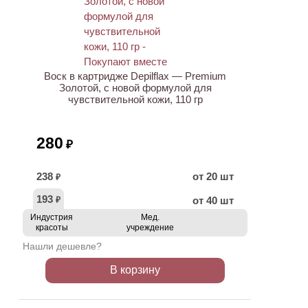
ХИТ
Воск в картридже Depilflax — Premium
Золотой, с новой формулой для
чувствительной кожи, 110 гр
280
₽
238
от 20 шт
₽
193
от 40 шт
₽
Индустрия
Мед.
красоты
учреждение
Нашли дешевле?
В корзину