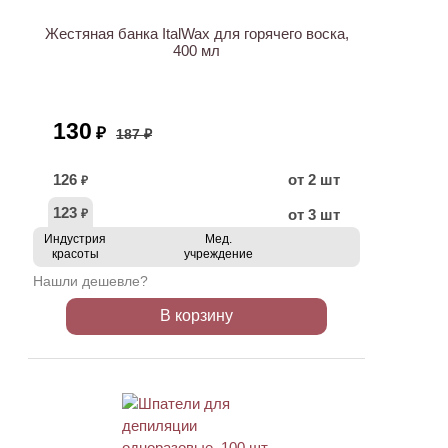
Жестяная банка ItalWax для горячего воска,
400 мл
130
₽
187 ₽
126
от 2 шт
₽
123
от 3 шт
₽
Индустрия
Мед.
красоты
учреждение
Нашли дешевле?
В корзину