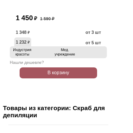
1 450
₽
1 590 ₽
1 348
от 3 шт
₽
1 232
от 5 шт
₽
Индустрия
Мед.
красоты
учреждение
Нашли дешевле?
В корзину
Товары из категории: Скраб для
депиляции