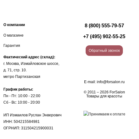
О компании
8 (800) 555-79-57
О магазине
+7 (495) 902-55-25
Гарантия
Обратный звонок
Фактический адрес (склад):
г. Москва, Измайловское шоссе,
д. 71, стр. 10.
метро Партизанская
E-mail:
info@forsalon.ru
График работы:
© 2011 – 2026 ForSalon
Пн - Пт: 10:00 - 22:00
Товары для красоты
Сб - Вс: 10:00 - 20:00
ИП Измаилов Руслан Энверович
ИНН: 504215584981
ОГРНИП: 311504215900031