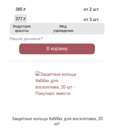
385
от 2 шт
₽
377
от 3 шт
₽
Индустрия
Мед.
красоты
учреждение
Нашли дешевле?
В корзину
ХИТ
АКЦИЯ
Защитные кольца ItalWax для воскоплава, 20
шт