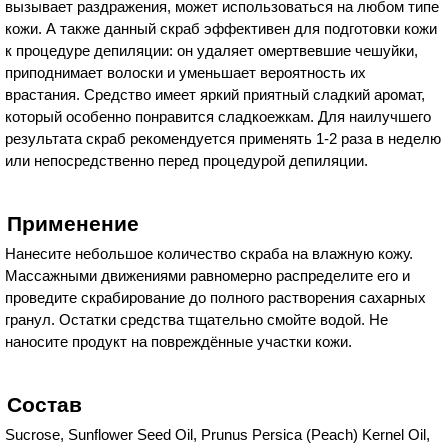
вызывает раздражения, может использоваться на любом типе
кожи. А также данный скраб эффективен для подготовки кожи
к процедуре депиляции: он удаляет омертвевшие чешуйки,
приподнимает волоски и уменьшает вероятность их
врастания. Средство имеет яркий приятный сладкий аромат,
который особенно понравится сладкоежкам. Для наилучшего
результата скраб рекомендуется применять 1-2 раза в неделю
или непосредственно перед процедурой депиляции.
Применение
Нанесите небольшое количество скраба на влажную кожу.
Массажными движениями равномерно распределите его и
проведите скрабирование до полного растворения сахарных
гранул. Остатки средства тщательно смойте водой. Не
наносите продукт на повреждённые участки кожи.
Состав
Sucrose, Sunflower Seed Oil, Prunus Persica (Peach) Kernel Oil,