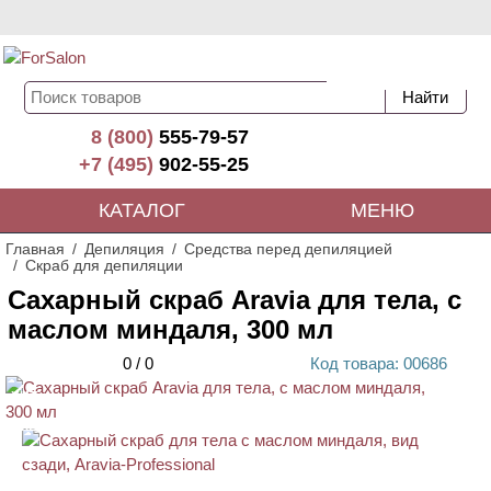
8 (800)
555-79-57
+7 (495)
902-55-25
КАТАЛОГ
МЕНЮ
Главная
Депиляция
Средства перед депиляцией
Скраб для депиляции
Сахарный скраб Aravia для тела, с
маслом миндаля, 300 мл
0
/
0
Код
товара
: 00
686
ХИТ
АКЦИЯ