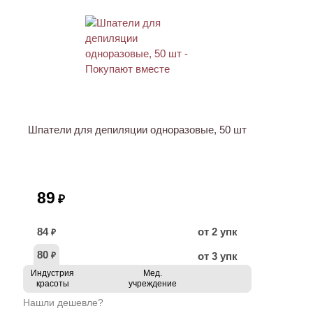
ХИТ
Шпатели для депиляции одноразовые, 50 шт
89
₽
84
от 2 упк
₽
80
от 3 упк
₽
Индустрия
Мед.
красоты
учреждение
Нашли дешевле?