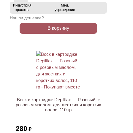
Индустрия
Мед.
красоты
учреждение
Нашли дешевле?
В корзину
ХИТ
Воск в картридже Depilflax — Розовый, с
розовым маслом, для жестких и коротких
волос, 110 гр
280
₽