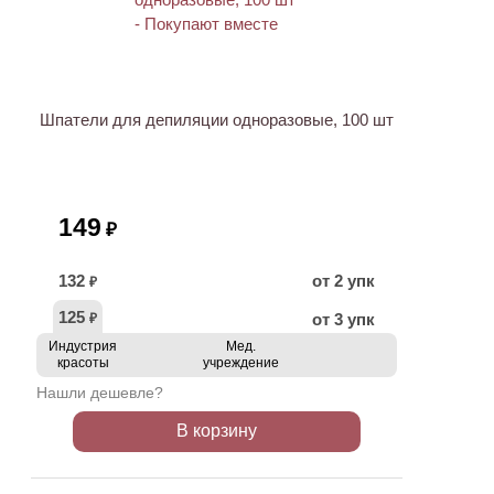
ХИТ
Шпатели для депиляции одноразовые, 100 шт
149
₽
132
от 2 упк
₽
125
от 3 упк
₽
Индустрия
Мед.
красоты
учреждение
Нашли дешевле?
В корзину