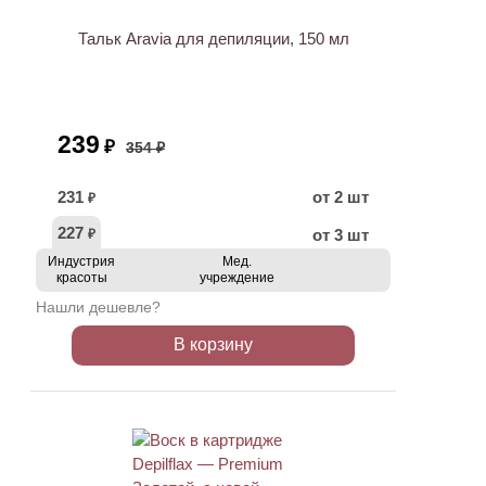
Тальк Aravia для депиляции, 150 мл
239
₽
354 ₽
231
от 2 шт
₽
227
от 3 шт
₽
Индустрия
Мед.
красоты
учреждение
Нашли дешевле?
В корзину