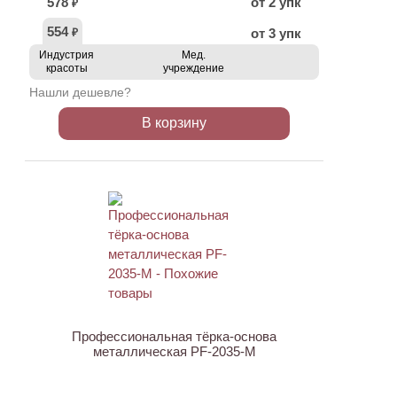
578
от 2 упк
₽
554
от 3 упк
₽
Индустрия
Мед.
красоты
учреждение
Нашли дешевле?
В корзину
АКЦИЯ
Профессиональная тёрка-основа
металлическая PF-2035-M