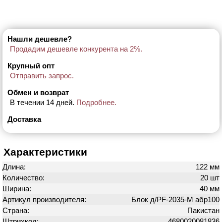
Нашли дешевле?
Продадим дешевле конкурента на 2%.
Крупный опт
Отправить запрос.
Обмен и возврат
В течении 14 дней.
Подробнее.
Доставка
Характеристики
Длина:
122 мм
Количество:
20 шт
Ширина:
40 мм
Артикул производителя:
Блок д/PF-2035-M абр100
Страна:
Пакистан
Штрихкод:
4680020081836