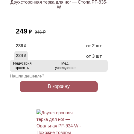
Двухсторонняя терка для ног — Стопа PF-935-
W
249
₽
346 ₽
236
от 2 шт
₽
224
от 3 шт
₽
Индустрия
Мед.
красоты
учреждение
Нашли дешевле?
В корзину