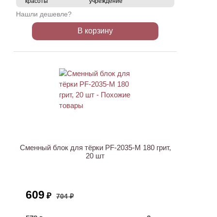
красоты
учреждение
Нашли дешевле?
В корзину
АКЦИЯ
Сменный блок для тёрки PF-2035-M 180 грит,
20 шт
609
₽
704 ₽