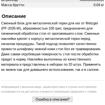
Масса брутто:
0.04 кг
Описание
Сменный блок для металлической терки для ног от Metzger
(PF-2035-M), абразивностью 100 грит, предназначен для
гигиеничной обработки стоп от ороговевшего слоя. Сменные
наклейки крепят к корпусу металлической терки перед
началом процедуры. Такой подход позволяет качественно
провести шлифовку нежной кожи стоп без ее травмирования.
Даже самая огрубевшая поверхность стоп после обработки
придет в норму. Наклейки выполнены из качественного
материала и представлены в наборах по 20 штук. Применять
их можно как для домашнего использования, так и в салоне.
Информация о внешнем виде, характеристиках и стране изготовления
основывается на доступных к моменту публикации сведениях о товаре.
Ошибка в описании?