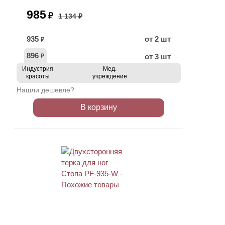
985
₽
1 134 ₽
935
от 2 шт
₽
896
от 3 шт
₽
Индустрия
Мед.
красоты
учреждение
Нашли дешевле?
В корзину
ХИТ
АКЦИЯ