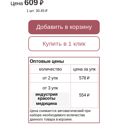
609
₽
Цена
1 шт:
30.45 ₽
Добавить в корзину
Купить в 1 клик
Оптовые цены
количество
цена за упк
от 2 упк
578 ₽
от 3 упк
индустрия
554 ₽
красоты
медицина
Цена снижается автоматический при
наборе необходимого количества
данного товара в корзине.