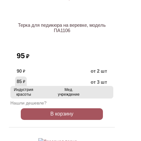
Терка для педикюра на веревке, модель
ПА1106
95
₽
90
от 2 шт
₽
85
от 3 шт
₽
Индустрия
Мед.
красоты
учреждение
Нашли дешевле?
В корзину