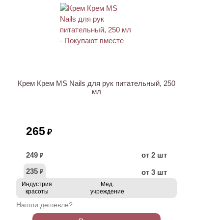
ХИТ
Крем Крем MS Nails для рук питательный, 250
мл
265
₽
249
от 2 шт
₽
235
от 3 шт
₽
Индустрия
Мед.
красоты
учреждение
Нашли дешевле?