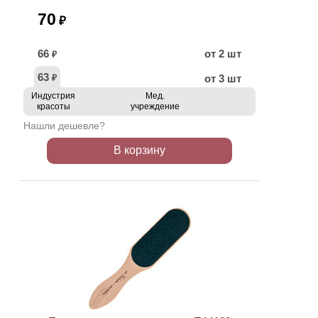
70
₽
66
от 2 шт
₽
63
от 3 шт
₽
Индустрия
Мед.
красоты
учреждение
Нашли дешевле?
В корзину