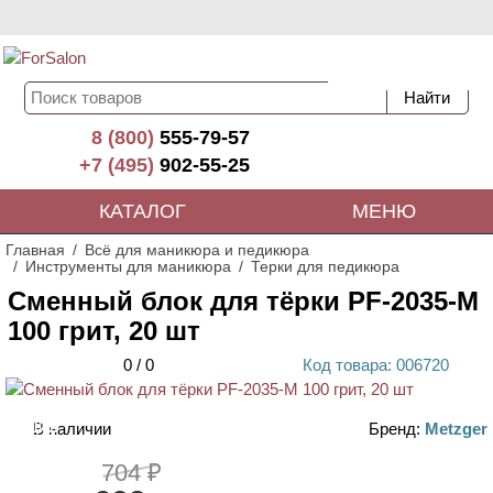
8 (800)
555-79-57
+7 (495)
902-55-25
КАТАЛОГ
МЕНЮ
Главная
Всё для маникюра и педикюра
Инструменты для маникюра
Терки для педикюра
Сменный блок для тёрки PF-2035-M
100 грит, 20 шт
0
/
0
Код
товара
: 00
6720
В наличии
Бренд:
Metzger
АКЦИЯ
704 ₽