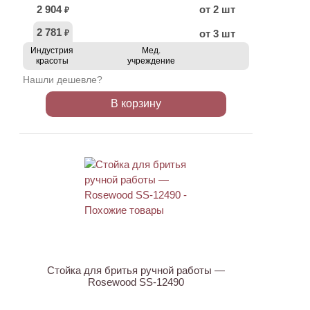
2 904
от 2 шт
₽
2 781
от 3 шт
₽
Индустрия
Мед.
красоты
учреждение
Нашли дешевле?
В корзину
АКЦИЯ
Стойка для бритья ручной работы —
Rosewood SS-12490