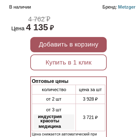
В наличии
Бренд:
Metzger
4 762 ₽
4 135
₽
Цена
Добавить в корзину
Купить в 1 клик
Оптовые цены
количество
цена за шт
от 2 шт
3 928 ₽
от 3 шт
индустрия
3 721 ₽
красоты
медицина
Цена снижается автоматический при