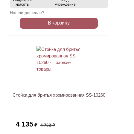
Индустрия
Мед.
красоты
учреждение
Нашли дешевле?
В корзину
ХИТ
АКЦИЯ
Стойка для бритья хромированная SS-10260
4 135
₽
4 762 ₽