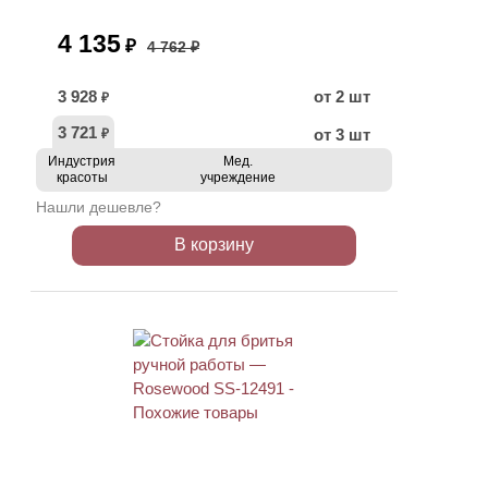
4 135
₽
4 762 ₽
3 928
от 2 шт
₽
3 721
от 3 шт
₽
Индустрия
Мед.
красоты
учреждение
Нашли дешевле?
В корзину
АКЦИЯ