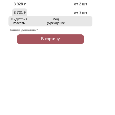
3 928
от 2 шт
₽
3 721
от 3 шт
₽
Индустрия
Мед.
красоты
учреждение
Нашли дешевле?
В корзину