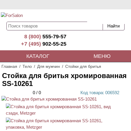
8 (800)
555-79-57
+7 (495)
902-55-25
КАТАЛОГ
МЕНЮ
Главная
Тело
Для мужчин
Стойки для бритья
Стойка для бритья хромированная
SS-10261
0
/
0
Код
товара
: 00
6592
АКЦИЯ