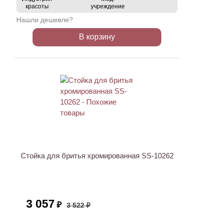
красоты
учреждение
Нашли дешевле?
В корзину
АКЦИЯ
Стойка для бритья хромированная SS-10262
3 057
₽
3 522 ₽