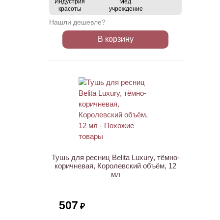
Индустрия
Мед.
красоты
учреждение
Нашли дешевле?
В корзину
НОВИНКА
Тушь для ресниц Belita Luxury, тёмно-
коричневая, Королевский объём, 12
мл
507
₽