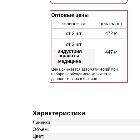
Оптовые цены
количество
цена за шт
от 2 шт
472 ₽
от 3 шт
индустрия
447 ₽
красоты
медицина
Цена снижается автоматический при
наборе необходимого количества
данного товара в корзине.
Характеристики
Линейка:
Объём:
Цвет: