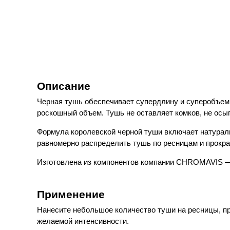
Описание
Черная тушь обеспечивает супердлину и суперобъем.
роскошный объем. Тушь не оставляет комков, не осып
Формула королевской черной туши включает натурал
равномерно распределить тушь по ресницам и прокра
Изготовлена из компонентов компании CHROMAVIS —
Применение
Нанесите небольшое количество туши на ресницы, пр
желаемой интенсивности.