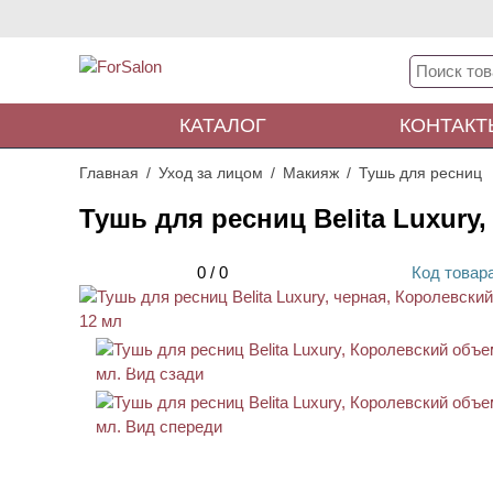
КАТАЛОГ
КОНТАКТ
Главная
Уход за лицом
Макияж
Тушь для ресниц
Тушь для ресниц Belita Luxury
0
/
0
Код
товар
НОВИНКА