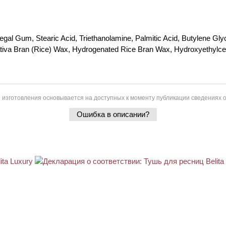
gal Gum, Stearic Acid, Triethanolamine, Palmitic Acid, Butylene Gly
va Bran (Rice) Wax, Hydrogenated Rice Bran Wax, Hydroxyethylcellul
 изготовления основывается на доступных к моменту публикации сведениях о
Ошибка в описании?