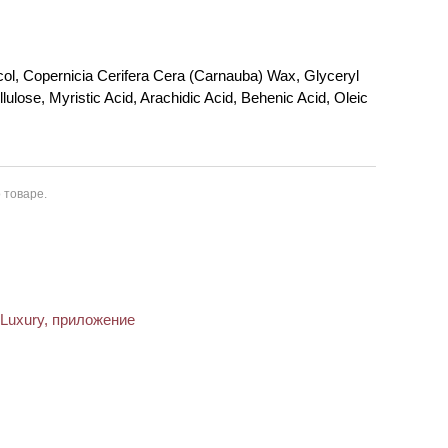
col, Copernicia Cerifera Cera (Carnauba) Wax, Glyceryl
ose, Myristic Acid, Arachidic Acid, Behenic Acid, Oleic
 товаре.