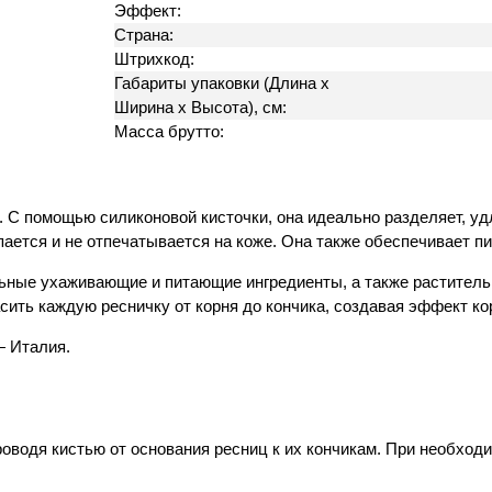
Эффект:
Страна:
Штрихкод:
Габариты упаковки (Длина х
Ширина х Высота), см:
Масса брутто:
 С помощью силиконовой кисточки, она идеально разделяет, уд
ается и не отпечатывается на коже. Она также обеспечивает пи
ьные ухаживающие и питающие ингредиенты, а также растительн
сить каждую ресничку от корня до кончика, создавая эффект ко
 Италия.
оводя кистью от основания ресниц к их кончикам. При необходи