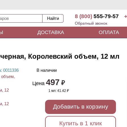
8 (800)
555-79-57
+
Обратный звонок
Ы
ДОСТАВКА
ОПЛАТА
, черная, Королевский объем, 12 мл
а
: 00
11336
В наличии
497
₽
Цена
1 мл:
41.42 ₽
Добавить в корзину
Купить в 1 клик