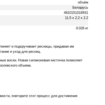
объём
Беларусь
4810151018931
11.5 х 2.2 х 2.2
0.026 кг
линяет и подкручивает ресницы, придавая им
тание и уход для ресниц.
ые воски. Новая силиконовая кисточка позволяет
ролевского объема.
мости, повторите этот процесс для достижения