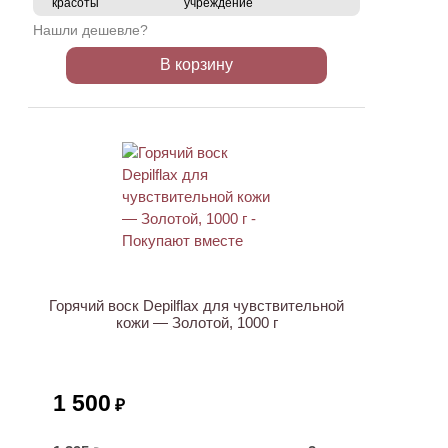
красоты
учреждение
Нашли дешевле?
В корзину
ХИТ
Горячий воск Depilflax для чувствительной
кожи — Золотой, 1000 г
1 500
₽