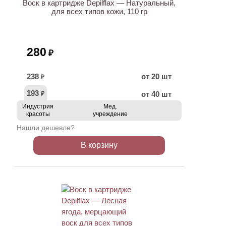
Воск в картридже Depilflax — Натуральный,
для всех типов кожи, 110 гр
280
₽
238
от 20 шт
₽
193
от 40 шт
₽
Индустрия
Мед.
красоты
учреждение
Нашли дешевле?
В корзину
ХИТ