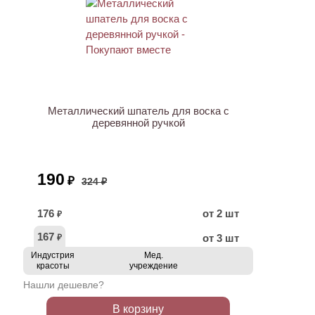
АКЦИЯ
Металлический шпатель для воска с
деревянной ручкой
190
₽
324 ₽
176
от 2 шт
₽
167
от 3 шт
₽
Индустрия
Мед.
красоты
учреждение
Нашли дешевле?
В корзину