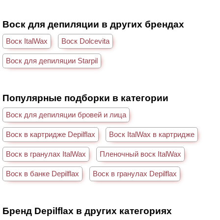
Воск для депиляции в других брендах
Воск ItalWax
Воск Dolcevita
Воск для депиляции Starpil
Популярные подборки в категории
Воск для депиляции бровей и лица
Воск в картридже Depilflax
Воск ItalWax в картридже
Воск в гранулах ItalWax
Пленочный воск ItalWax
Воск в банке Depilflax
Воск в гранулах Depilflax
Бренд Depilflax в других категориях