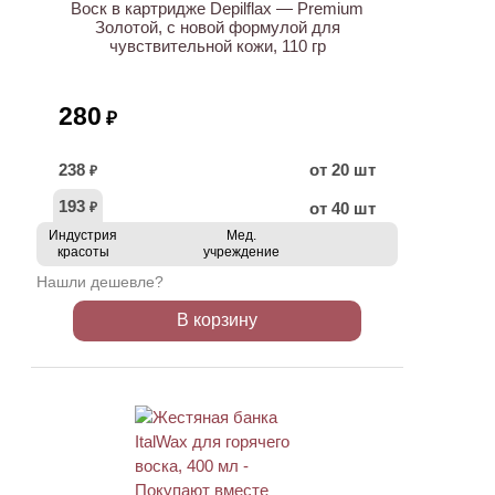
Воск в картридже Depilflax — Premium
Золотой, с новой формулой для
чувствительной кожи, 110 гр
280
₽
238
от 20 шт
₽
193
от 40 шт
₽
Индустрия
Мед.
красоты
учреждение
Нашли дешевле?
В корзину