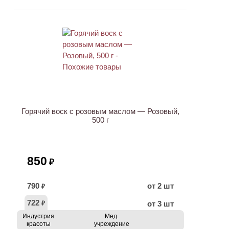
Горячий воск с розовым маслом — Розовый,
500 г
850
₽
790
от 2 шт
₽
722
от 3 шт
₽
Индустрия
Мед.
красоты
учреждение