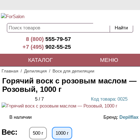
8 (800)
555-79-57
+7 (495)
902-55-25
КАТАЛОГ
МЕНЮ
Главная
Депиляция
Воск для депиляции
Горячий воск с розовым маслом —
Розовый, 1000 г
5
/
7
Код
товара
: 00
25
ХИТ
В наличии
Бренд:
Depilflax
Вес:
500 г
1000 г