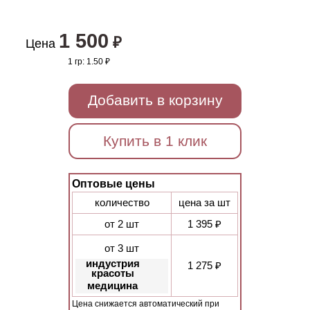
1 500
₽
Цена
1 гр:
1.50 ₽
Добавить в корзину
Купить в 1 клик
Оптовые цены
количество
цена за шт
от 2 шт
1 395 ₽
от 3 шт
индустрия
1 275 ₽
красоты
медицина
Цена снижается автоматический при