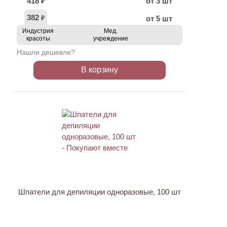
418
от 3 шт
₽
382
от 5 шт
₽
Индустрия
Мед.
красоты
учреждение
Нашли дешевле?
В корзину
ХИТ
Шпатели для депиляции одноразовые, 100 шт