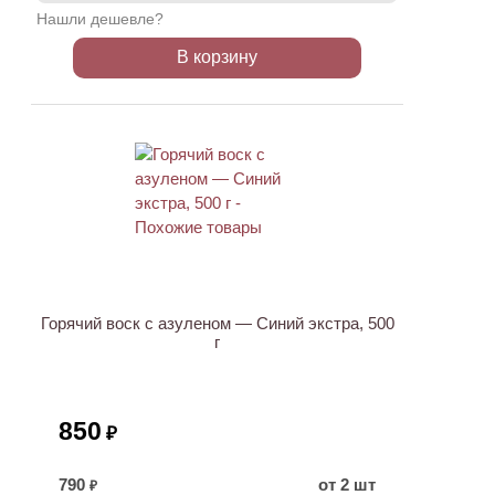
Нашли дешевле?
В корзину
Горячий воск с азуленом — Синий экстра, 500
г
850
₽
790
от 2 шт
₽