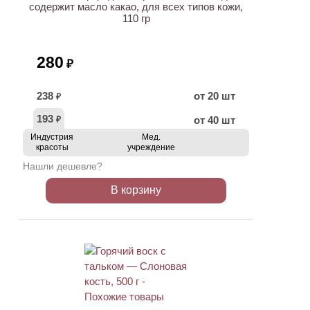
содержит масло какао, для всех типов кожи,
110 гр
280
₽
238
от 20 шт
₽
193
от 40 шт
₽
Индустрия
Мед.
красоты
учреждение
Нашли дешевле?
В корзину