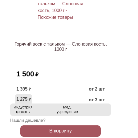
ХИТ
Горячий воск с тальком — Слоновая кость,
1000 г
1 500
₽
1 395
от 2 шт
₽
1 275
от 3 шт
₽
Индустрия
Мед.
красоты
учреждение
Нашли дешевле?
В корзину