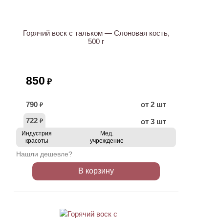
Горячий воск с тальком — Слоновая кость,
500 г
850
₽
790
от 2 шт
₽
722
от 3 шт
₽
Индустрия
Мед.
красоты
учреждение
Нашли дешевле?
В корзину