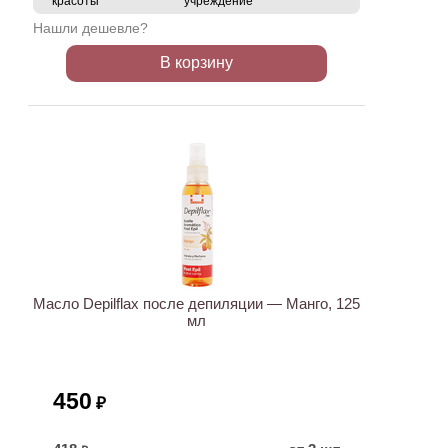
красоты
учреждение
Нашли дешевле?
В корзину
ХИТ
Масло Depilflax после депиляции — Манго, 125
мл
450
₽