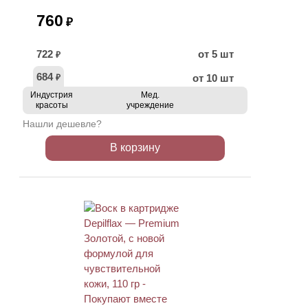
760
₽
722
от 5 шт
₽
684
от 10 шт
₽
Индустрия
Мед.
красоты
учреждение
Нашли дешевле?
В корзину
ХИТ