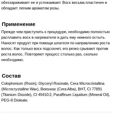
обеззараживает ее и успокаивает. Воск весьма пластичен и
обладает легким ароматом розы.
Применение
Прежде чем приступить к процедуре, необходимо полностью
расплавить воск в нагревателе и дать ему немного остыть.
Наносят продукт при помощи шпателя по направлению роста
волос. Как только воск подсохнет, его резко срывают против
роста волос. Повторяют процесс столько раз, сколько
необходимо.
Состав
Colophonium (Rosin), Glyceryl Rosinate, Cera Microcristallina
(Microcrystalline Wax), Beeswax (Cera Alba), BHT, CI 77891
(Titanium Dioxide), CI 45410:2, Paraffinum Liquidum (Mineral Oil),
PEG-8 Dioleate.