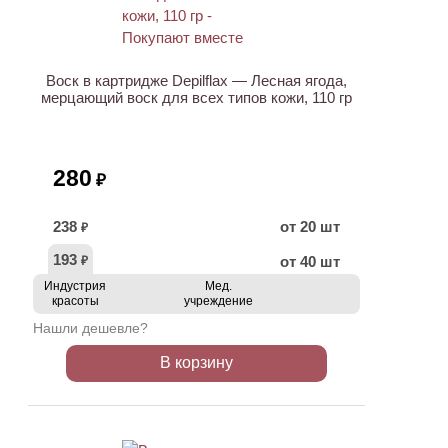
Воск в картридже Depilflax — Лесная ягода,
мерцающий воск для всех типов кожи, 110 гр
280
₽
238
от 20 шт
₽
193
от 40 шт
₽
Индустрия
Мед.
красоты
учреждение
Нашли дешевле?
В корзину