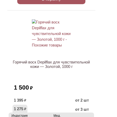
ХИТ
Горячий воск Depilflax для чувствительной
кожи — Золотой, 1000 г
1 500
₽
1 395
от 2 шт
₽
1 275
от 3 шт
₽
Индустрия
Мед.