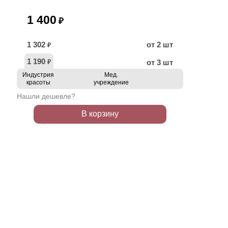
1 400
₽
1 302
от 2 шт
₽
1 190
от 3 шт
₽
Индустрия
Мед.
красоты
учреждение
Нашли дешевле?
В корзину