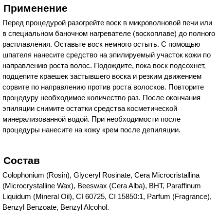
Применение
Перед процедурой разогрейте воск в микроволновой печи или
в специальном баночном нагревателе (воскоплаве) до полного
расплавления. Оставьте воск немного остыть. С помощью
шпателя нанесите средство на эпилируемый участок кожи по
направлению роста волос. Подождите, пока воск подсохнет,
подцепите краешек застывшего воска и резким движением
сорвите по направлению против роста волосков. Повторите
процедуру необходимое количество раз. После окончания
эпиляции снимите остатки средства косметической
минерализованной водой. При необходимости после
процедуры нанесите на кожу крем после депиляции.
Состав
Colophonium (Rosin), Glyceryl Rosinate, Cera Microcristallina
(Microcrystalline Wax), Beeswax (Cera Alba), BHT, Paraffinum
Liquidum (Mineral Oil), CI 60725, CI 15850:1, Parfum (Fragrance),
Benzyl Benzoate, Benzyl Alcohol.