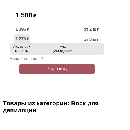
1 500
₽
1 395
от 2 шт
₽
1 275
от 3 шт
₽
Индустрия
Мед.
красоты
учреждение
Нашли дешевле?
В корзину
Товары из категории: Воск для
депиляции