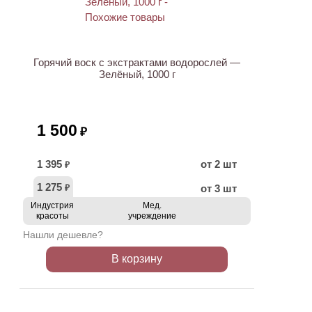
Горячий воск с экстрактами водорослей —
Зелёный, 1000 г
1 500
₽
1 395
от 2 шт
₽
1 275
от 3 шт
₽
Индустрия
Мед.
красоты
учреждение
Нашли дешевле?
В корзину