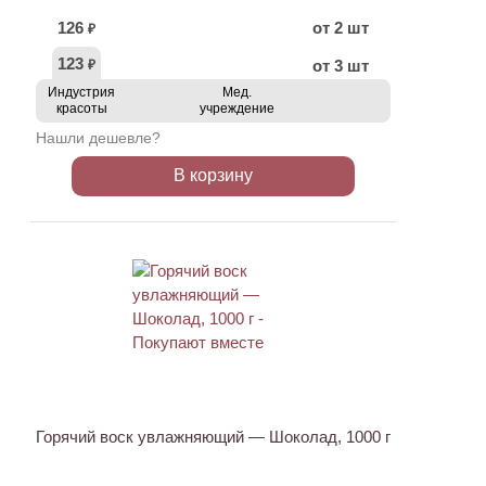
126
от 2 шт
₽
123
от 3 шт
₽
Индустрия
Мед.
красоты
учреждение
Нашли дешевле?
В корзину
ХИТ
Горячий воск увлажняющий — Шоколад, 1000 г