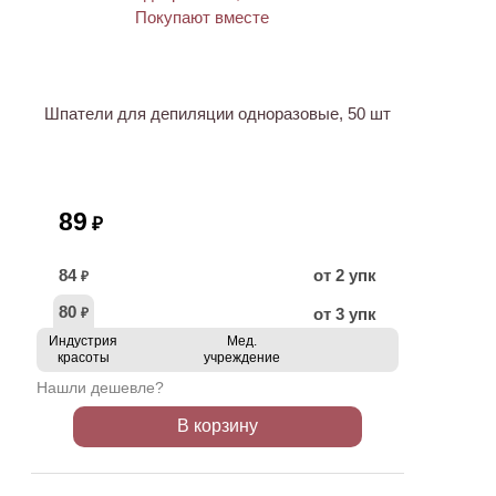
ХИТ
Шпатели для депиляции одноразовые, 50 шт
89
₽
84
от 2 упк
₽
80
от 3 упк
₽
Индустрия
Мед.
красоты
учреждение
Нашли дешевле?
В корзину