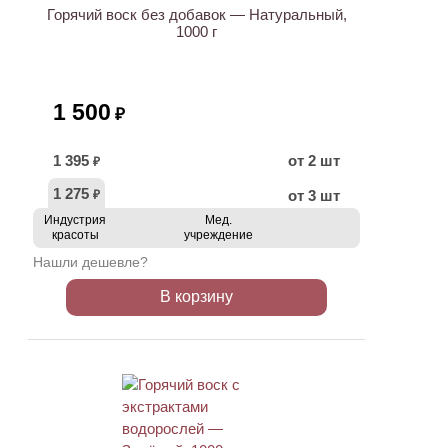
Горячий воск без добавок — Натуральный,
1000 г
1 500
₽
1 395
от 2 шт
₽
1 275
от 3 шт
₽
Индустрия
Мед.
красоты
учреждение
Нашли дешевле?
В корзину