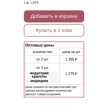
1 гр:
1.50 ₽
Добавить в корзину
Купить в 1 клик
Оптовые цены
количество
цена за шт
от 2 шт
1 395 ₽
от 3 шт
индустрия
1 275 ₽
красоты
медицина
Цена снижается автоматический при
наборе необходимого количества
данного товара в корзине.