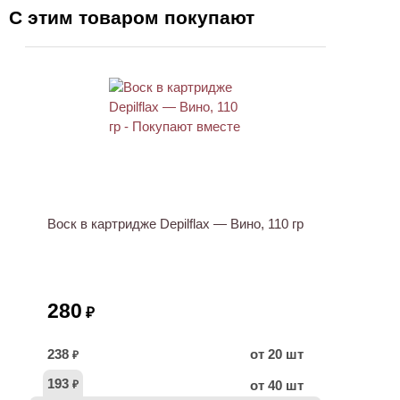
С этим товаром покупают
ХИТ
Воск в картридже Depilflax — Вино, 110 гр
280
₽
238
от 20 шт
₽
193
от 40 шт
₽