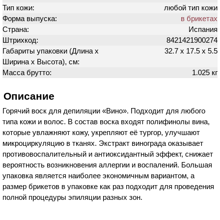
Тип кожи:
любой тип кожи
Форма выпуска:
в брикетах
Страна:
Испания
Штрихкод:
8421421900274
Габариты упаковки (Длина х
32.7 х 17.5 х 5.5
Ширина х Высота), см:
Масса брутто:
1.025 кг
Описание
Горячий воск для депиляции «Вино». Подходит для любого
типа кожи и волос. В состав воска входят полифинолы вина,
которые увлажняют кожу, укрепляют её тургор, улучшают
микроциркуляцию в тканях. Экстракт винограда оказывает
противовоспалительный и антиоксидантный эффект, снижает
вероятность возникновения аллергии и воспалений. Большая
упаковка является наиболее экономичным вариантом, а
размер брикетов в упаковке как раз подходит для проведения
полной процедуры эпиляции разных зон.