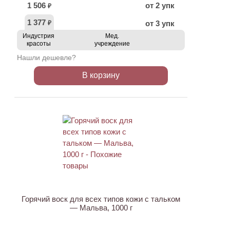
1 506
от 2 упк
₽
1 377
от 3 упк
₽
Индустрия
Мед.
красоты
учреждение
Нашли дешевле?
В корзину
Горячий воск для всех типов кожи с тальком
— Мальва, 1000 г