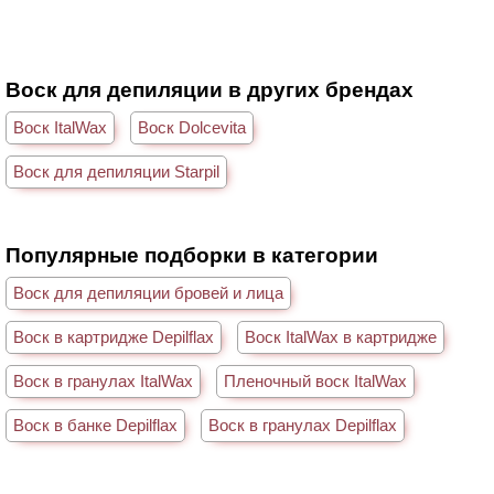
Воск для депиляции в других брендах
Воск ItalWax
Воск Dolcevita
Воск для депиляции Starpil
Популярные подборки в категории
Воск для депиляции бровей и лица
Воск в картридже Depilflax
Воск ItalWax в картридже
Воск в гранулах ItalWax
Пленочный воск ItalWax
Воск в банке Depilflax
Воск в гранулах Depilflax