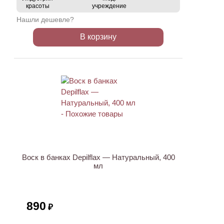
красоты
учреждение
Нашли дешевле?
В корзину
Воск в банках Depilflax — Натуральный, 400
мл
890
₽