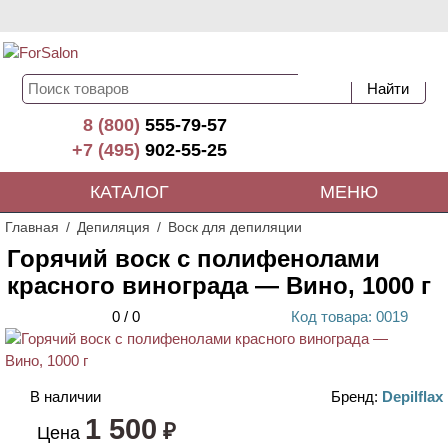
8 (800)
555-79-57
+7 (495)
902-55-25
КАТАЛОГ
МЕНЮ
Главная
Депиляция
Воск для депиляции
Горячий воск с полифенолами
красного винограда — Вино, 1000 г
0
/
0
Код
товара
: 00
19
В наличии
Бренд:
Depilflax
1 500
₽
Цена