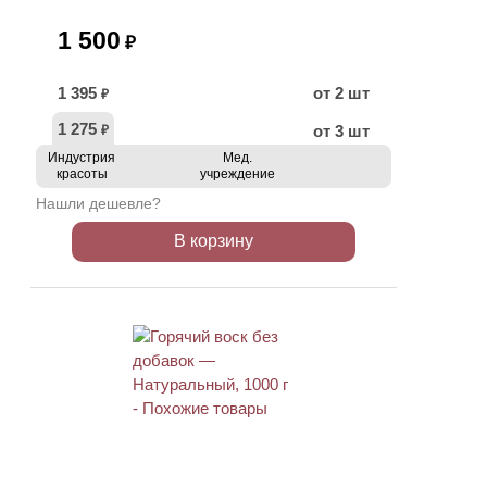
1 500
₽
1 395
от 2 шт
₽
1 275
от 3 шт
₽
Индустрия
Мед.
красоты
учреждение
Нашли дешевле?
В корзину
ХИТ