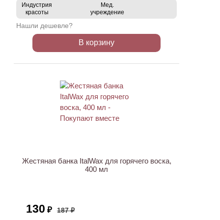
Индустрия
Мед.
красоты
учреждение
Нашли дешевле?
В корзину
ХИТ
АКЦИЯ
Жестяная банка ItalWax для горячего воска,
400 мл
130
₽
187 ₽