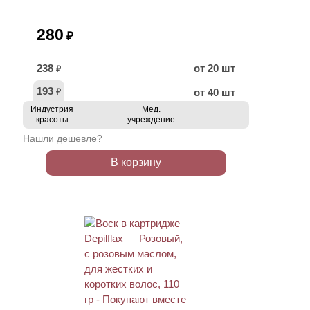
280
₽
238
от 20 шт
₽
193
от 40 шт
₽
Индустрия
Мед.
красоты
учреждение
Нашли дешевле?
В корзину
ХИТ