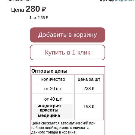
280
₽
Цена
1 гр:
2.55 ₽
Добавить в корзину
Купить в 1 клик
Оптовые цены
количество
цена за шт
от 20 шт
238 ₽
от 40 шт
индустрия
193 ₽
красоты
медицина
Цена снижается автоматический при
наборе необходимого количества
данного товара в корзине.