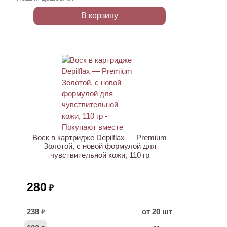
В корзину
ХИТ
Воск в картридже Depilflax — Premium
Золотой, с новой формулой для
чувствительной кожи, 110 гр
280
₽
238
от 20 шт
₽