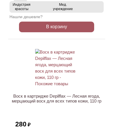
Индустрия
Мед.
красоты
учреждение
Нашли дешевле?
В корзину
ХИТ
Воск в картридже Depilflax — Лесная ягода,
мерцающий воск для всех типов кожи, 110 гр
280
₽