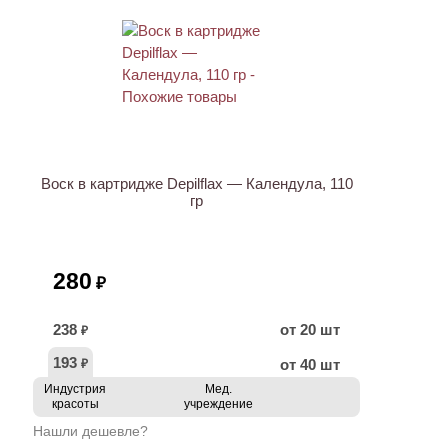
Воск в картридже Depilflax — Календула, 110
гр
280
₽
238
от 20 шт
₽
193
от 40 шт
₽
Индустрия
Мед.
красоты
учреждение
Нашли дешевле?