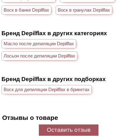
Воск в банке Depilflax
Воск в гранулах Depilflax
Бренд Depilflax в других категориях
Масло после депиляции Depilflax
Лосьон после депиляции Depilflax
Бренд Depilflax в других подборках
Воск для депиляции Depilflax в брикетах
Отзывы о товаре
Оставить отзыв