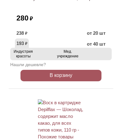
280
₽
238
от 20 шт
₽
193
от 40 шт
₽
Индустрия
Мед.
красоты
учреждение
Нашли дешевле?
В корзину
ХИТ