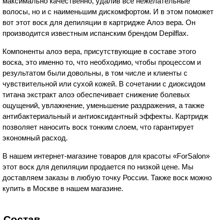
максимально качественно, удалив все нежелательные
волосы, но и с наименьшим дискомфортом. И в этом поможет
вот этот воск для депиляции в картридже Алоэ вера. Он
производится известным испанским брендом Depilflax.
Компоненты алоэ вера, присутствующие в составе этого
воска, это именно то, что необходимо, чтобы процессом и
результатом были довольны, в том числе и клиенты с
чувствительной или сухой кожей. В сочетании с диоксидом
титана экстракт алоэ обеспечивает снижение болевых
ощущений, увлажнение, уменьшение раздражения, а также
антибактериальный и антиоксидантный эффекты. Картридж
позволяет наносить воск тонким слоем, что гарантирует
экономный расход.
В нашем интернет-магазине товаров для красоты «ForSalon»
этот воск для депиляции продается по низкой цене. Мы
доставляем заказы в любую точку России. Также воск можно
купить в Москве в нашем магазине.
Состав