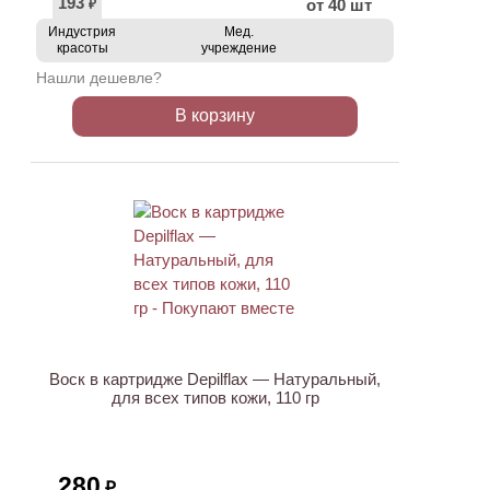
193
от 40 шт
₽
Индустрия
Мед.
красоты
учреждение
Нашли дешевле?
В корзину
ХИТ
Воск в картридже Depilflax — Натуральный,
для всех типов кожи, 110 гр
280
₽