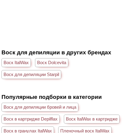
Воск для депиляции в других брендах
Воск ItalWax
Воск Dolcevita
Воск для депиляции Starpil
Популярные подборки в категории
Воск для депиляции бровей и лица
Воск в картридже Depilflax
Воск ItalWax в картридже
Воск в гранулах ItalWax
Пленочный воск ItalWax