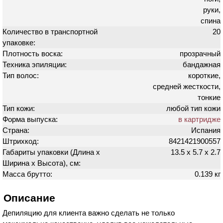
руки,
спина
Количество в транспортной
20
упаковке:
Плотность воска:
прозрачный
Техника эпиляции:
бандажная
Тип волос:
короткие,
средней жесткости,
тонкие
Тип кожи:
любой тип кожи
Форма выпуска:
в картридже
Страна:
Испания
Штрихкод:
8421421900557
Габариты упаковки (Длина х
13.5 х 5.7 х 2.7
Ширина х Высота), см:
Масса брутто:
0.139 кг
Описание
Депиляцию для клиента важно сделать не только