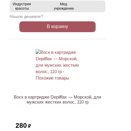
Индустрия
Мед.
красоты
учреждение
Нашли дешевле?
В корзину
ХИТ
Воск в картридже Depilflax — Морской, для
мужских жестких волос, 110 гр
280
₽