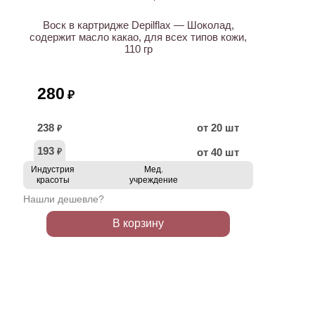
Воск в картридже Depilflax — Шоколад,
содержит масло какао, для всех типов кожи,
110 гр
280
₽
238
от 20 шт
₽
193
от 40 шт
₽
Индустрия
Мед.
красоты
учреждение
Нашли дешевле?
В корзину