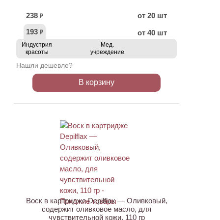
238
от 20 шт
₽
193
от 40 шт
₽
Индустрия
Мед.
красоты
учреждение
Нашли дешевле?
В корзину
ХИТ
Воск в картридже Depilflax — Оливковый,
содержит оливковое масло, для
чувствительной кожи, 110 гр