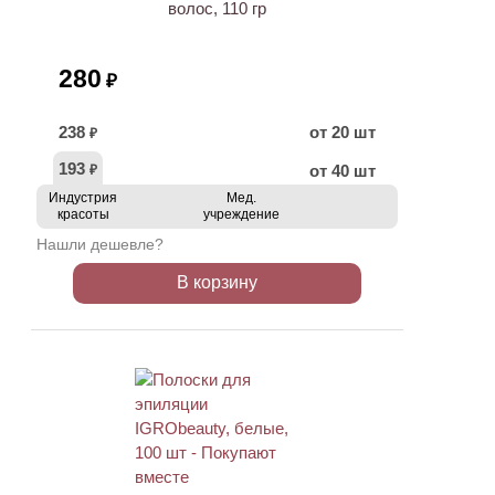
волос, 110 гр
280
₽
238
от 20 шт
₽
193
от 40 шт
₽
Индустрия
Мед.
красоты
учреждение
Нашли дешевле?
В корзину
ХИТ