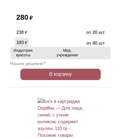
280
₽
238
от 20 шт
₽
193
от 40 шт
₽
Индустрия
Мед.
красоты
учреждение
Нашли дешевле?
В корзину
ХИТ