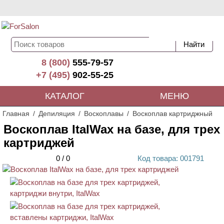
8 (800)
555-79-57
+7 (495)
902-55-25
КАТАЛОГ
МЕНЮ
Главная
Депиляция
Воскоплавы
Воскоплав картриджный
Воскоплав ItalWax на базе, для трех
картриджей
0
/
0
Код
товара
: 00
1791