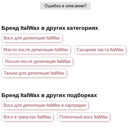
Ошибка в описании?
Бренд ItalWax в других категориях
Воск для депиляции ItalWax
Масло после депиляции ItalWax
Сахарная паста ItalWax
Лосьон после депиляции ItalWax
Тальки для депиляции ItalWax
Бренд ItalWax в других подборках
Воск для депиляции ItalWax в картридже
Воск в гранулах ItalWax
Плёночный воск ItalWax