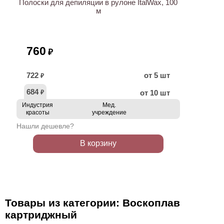
Полоски для депиляции в рулоне ItalWax, 100
м
760
₽
722
от 5 шт
₽
684
от 10 шт
₽
Индустрия
Мед.
красоты
учреждение
Нашли дешевле?
В корзину
Товары из категории: Воскоплав
картриджный