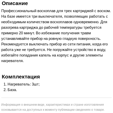
Описание
Профессиональный воскоплав для трех картриджей с воском.
На базе имеется три выключателя, позволяющих работать с
необходимым количеством воскоплавов одновременно. Для
разогрева картриджа до рабочей температуры требуется
примерно 20 минут. Во избежание получения травм
устанавливайте прибор на ровную гладкую поверхность.
Рекомендуется выключать прибор из сети питания, когда его
работа уже не требуется. Не погружайте устройство в воду,
избегайте попадания капель на корпус и другие элементы
нагревателя.
Комплектация
Нагреватель: 3шт;
База.
Информация о внешнем виде, характеристиках и стране изготовления
основывается на доступных к моменту публикации сведениях о товаре.