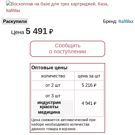
Раскупили
Бренд:
ItalWax
5 491
₽
Цена
Сообщить
о поступлении
Оптовые цены
количество
цена за шт
от 2 шт
5 216 ₽
от 3 шт
индустрия
4 941 ₽
красоты
медицина
Цена снижается автоматический при
наборе необходимого количества
данного товара в корзине.