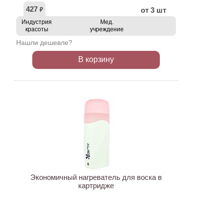
427
от 3 шт
₽
Индустрия
Мед.
красоты
учреждение
Нашли дешевле?
В корзину
ХИТ
Экономичный нагреватель для воска в
картридже