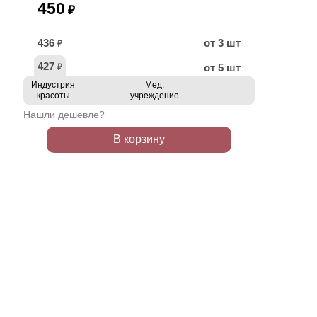
450
₽
436
от 3 шт
₽
427
от 5 шт
₽
Индустрия
Мед.
красоты
учреждение
Нашли дешевле?
В корзину