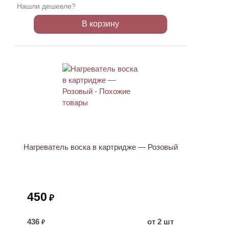
Нашли дешевле?
В корзину
Нагреватель воска в картридже — Розовый
450
₽
436
от 2 шт
₽