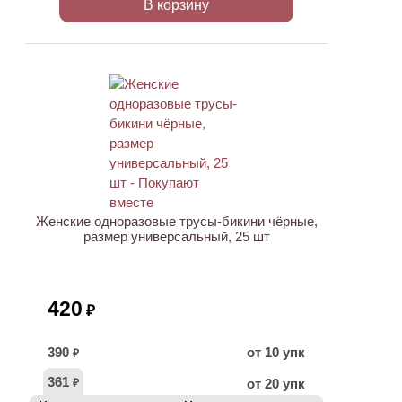
В корзину
ХИТ
Женские одноразовые трусы-бикини чёрные,
размер универсальный, 25 шт
420
₽
390
от 10 упк
₽
361
от 20 упк
₽