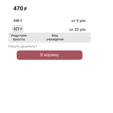
470
₽
446
от 5 упк
₽
427
от 10 упк
₽
Индустрия
Мед.
красоты
учреждение
Нашли дешевле?
В корзину