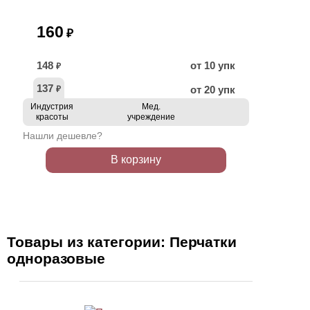
160
₽
148
от 10 упк
₽
137
от 20 упк
₽
Индустрия
Мед.
красоты
учреждение
Нашли дешевле?
В корзину
Товары из категории: Перчатки
одноразовые