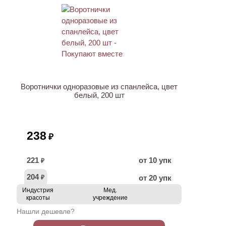
Воротнички одноразовые из спанлейса, цвет
белый, 200 шт
238
₽
221
от 10 упк
₽
204
от 20 упк
₽
Индустрия
Мед.
красоты
учреждение
Нашли дешевле?