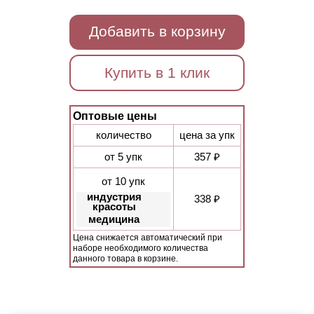
Добавить в корзину
Купить в 1 клик
Оптовые цены
количество
цена за упк
от 5 упк
357 ₽
от 10 упк
индустрия
338 ₽
красоты
медицина
Цена снижается автоматический при
наборе необходимого количества
данного товара в корзине.