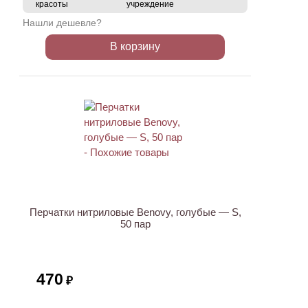
красоты
учреждение
Нашли дешевле?
В корзину
ХИТ
Перчатки нитриловые Benovy, голубые — S,
50 пар
470
₽