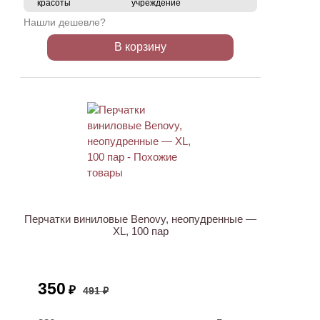
красоты
учреждение
Нашли дешевле?
В корзину
АКЦИЯ
Перчатки виниловые Benovy, неопудренные —
XL, 100 пар
350
₽
491 ₽