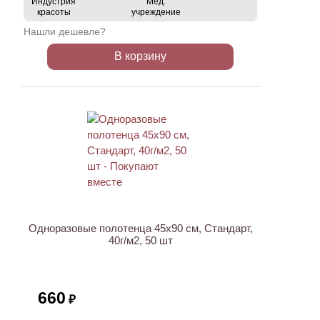
Индустрия
Мед.
красоты
учреждение
Нашли дешевле?
В корзину
ХИТ
Одноразовые полотенца 45х90 см, Стандарт,
40г/м2, 50 шт
660
₽