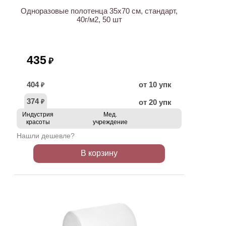
Одноразовые полотенца 35х70 см, стандарт,
40г/м2, 50 шт
435
₽
404
от 10 упк
₽
374
от 20 упк
₽
Индустрия
Мед.
красоты
учреждение
Нашли дешевле?
В корзину