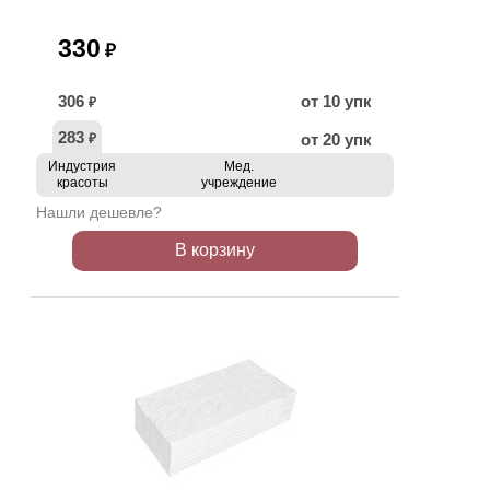
330
₽
306
от 10 упк
₽
283
от 20 упк
₽
Индустрия
Мед.
красоты
учреждение
Нашли дешевле?
В корзину
ХИТ