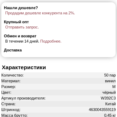
Нашли дешевле?
Продадим дешевле конкурента на 2%.
Крупный опт
Отправить запрос.
Обмен и возврат
В течении 14 дней.
Подробнее.
Доставка
Характеристики
Количество:
50 пар
Материал:
винил
Размер:
M
Цвет:
чёрный
Артикул производителя:
W392C3
Страна:
Китай
Штрихкод:
4630043559119
Масса брутто:
0.45 кг