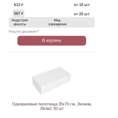
613
от 10 шт
₽
567
от 20 шт
₽
Индустрия
Мед.
красоты
учреждение
Нашли дешевле?
В корзину
ХИТ
Одноразовые полотенца 35х70 см, Эконом,
35г/м2, 50 шт