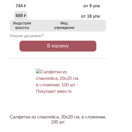
744
от 9 упк
₽
688
от 18 упк
₽
Индустрия
Мед.
красоты
учреждение
Нашли дешевле?
В корзину
ХИТ
Салфетки из спанлейса, 20х20 см, в сложении,
100 шт