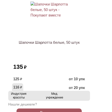
ХИТ
Шапочки Шарлотта белые, 50 штук
135
₽
125
от 10 упк
₽
116
от 20 упк
₽
Индустрия
Мед.
красоты
учреждение
Нашли дешевле?