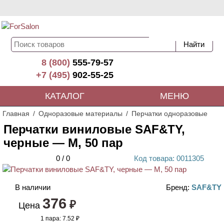
8 (800)
555-79-57
+7 (495)
902-55-25
КАТАЛОГ
МЕНЮ
Главная
Одноразовые материалы
Перчатки одноразовые
Перчатки виниловые SAF&TY,
черные — M, 50 пар
0
/
0
Код
товара
: 00
11305
В наличии
Бренд:
SAF&TY
376
НОВИНКА
₽
Цена
1 пара:
7.52 ₽