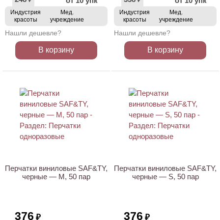
от 10 упк
от 10 упк
₽
₽
Индустрия
Мед.
Индустрия
Мед.
красоты
учреждение
красоты
учреждение
Нашли дешевле?
Нашли дешевле?
В корзину
В корзину
НОВИНКА
НОВИНКА
Перчатки виниловые SAF&TY,
Перчатки виниловые SAF&TY,
черные — M, 50 пар
черные — S, 50 пар
376
376
₽
₽