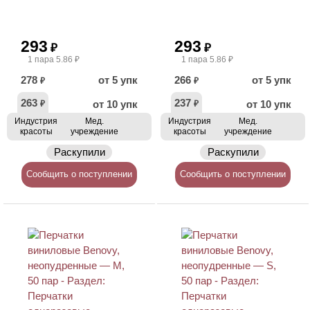
293
293
₽
₽
1 пара 5.86 ₽
1 пара 5.86 ₽
278
от 5 упк
266
от 5 упк
₽
₽
263
237
от 10 упк
от 10 упк
₽
₽
Индустрия
Мед.
Индустрия
Мед.
красоты
учреждение
красоты
учреждение
Раскупили
Раскупили
Сообщить о поступлении
Сообщить о поступлении