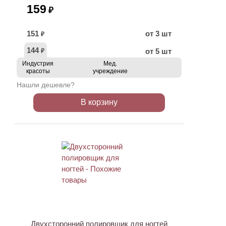
159
₽
151
от 3 шт
₽
144
от 5 шт
₽
Индустрия
Мед.
красоты
учреждение
Нашли дешевле?
В корзину
АКЦИЯ
Двухсторонний полировщик для ногтей