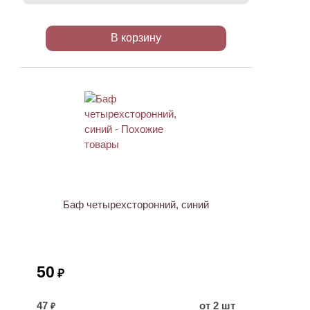
В корзину
ХИТ
Баф четырехсторонний, синий
50
₽
47
от 2 шт
₽