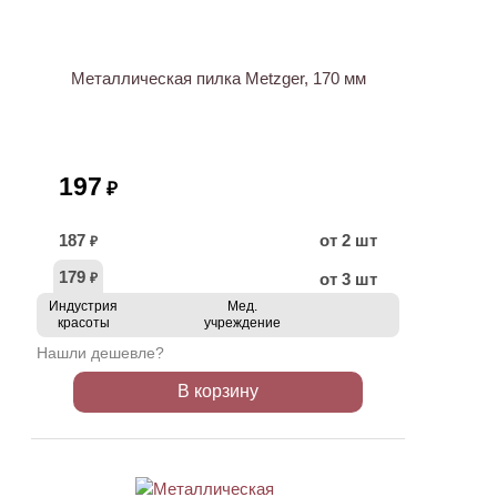
Металлическая пилка Metzger, 170 мм
197
₽
187
от 2 шт
₽
179
от 3 шт
₽
Индустрия
Мед.
красоты
учреждение
Нашли дешевле?
В корзину