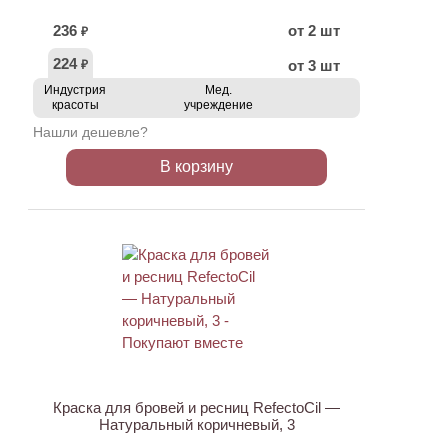
236
от 2 шт
₽
224
от 3 шт
₽
Индустрия
Мед.
красоты
учреждение
Нашли дешевле?
В корзину
ХИТ
Краска для бровей и ресниц RefectoCil —
Натуральный коричневый, 3