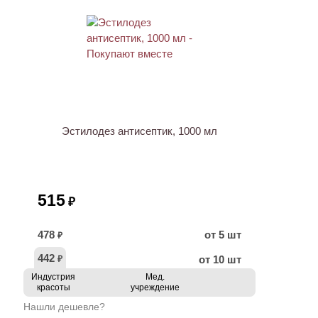
ХИТ
Эстилодез антисептик, 1000 мл
515
₽
478
от 5 шт
₽
442
от 10 шт
₽
Индустрия
Мед.
красоты
учреждение
Нашли дешевле?