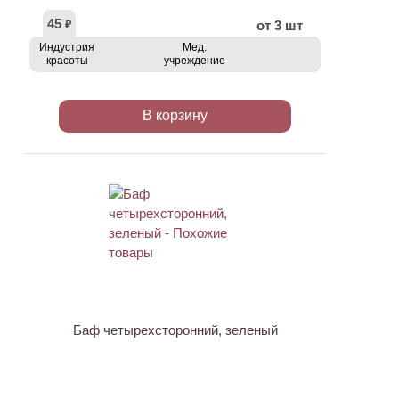
45
от 3 шт
₽
Индустрия
Мед.
красоты
учреждение
В корзину
ХИТ
Баф четырехсторонний, зеленый