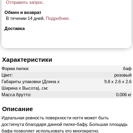
Отправить запрос.
Обмен и возврат
В течении 14 дней.
Подробнее.
Доставка
Характеристики
Форма пилки:
баф
Цвет:
розовый
Габариты упаковки (Длина х
9.8 х 2.6 х 2.6
Ширина х Высота), см:
Масса брутто:
0.006 кг
Описание
Идеальная ровность поверхности ногтя может быть
достигнута благодаря данной пилке-бафу. Большая площадь
бафа позволяет использовать его многократно.