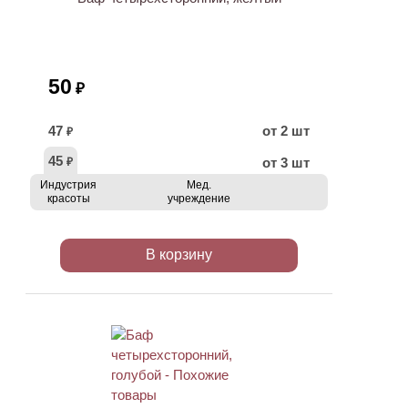
50
₽
47
от 2 шт
₽
45
от 3 шт
₽
Индустрия
Мед.
красоты
учреждение
В корзину
ХИТ