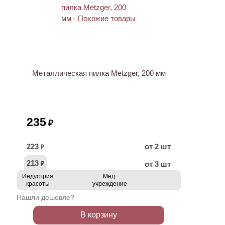
Металлическая пилка Metzger, 200 мм
235
₽
223
от 2 шт
₽
213
от 3 шт
₽
Индустрия
Мед.
красоты
учреждение
Нашли дешевле?
В корзину