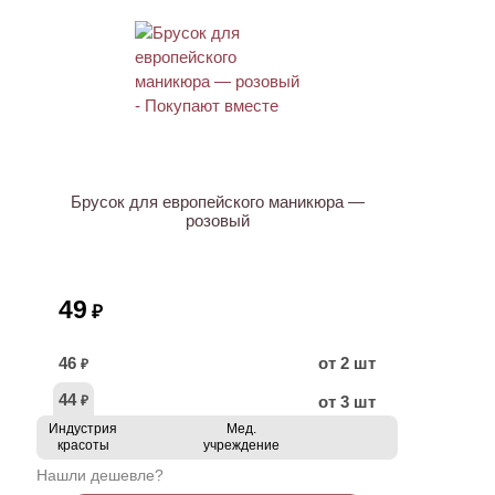
ХИТ
Брусок для европейского маникюра —
розовый
49
₽
46
от 2 шт
₽
44
от 3 шт
₽
Индустрия
Мед.
красоты
учреждение
Нашли дешевле?