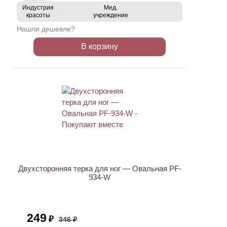
Индустрия
Мед.
красоты
учреждение
Нашли дешевле?
В корзину
ХИТ
АКЦИЯ
Двухсторонняя терка для ног — Овальная PF-
934-W
249
₽
346 ₽