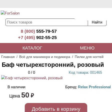
8 (800)
555-79-57
+7 (495)
902-55-25
КАТАЛОГ
МЕНЮ
Главная
Всё для маникюра и педикюра
Пилки для ногтей
Баф четырехсторонний, розовый
0
/
0
Код
товара
: 00
1465
ХИТ
В наличии
Бренд:
Relax Professional
50
₽
Цена
Добавить в корзину