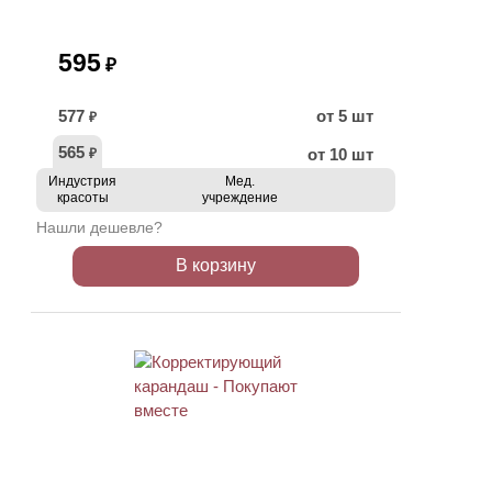
595
₽
577
от 5 шт
₽
565
от 10 шт
₽
Индустрия
Мед.
красоты
учреждение
Нашли дешевле?
В корзину
ХИТ