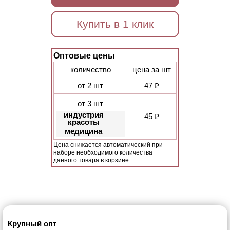
Купить в 1 клик
Оптовые цены
количество
цена за шт
от 2 шт
47 ₽
от 3 шт
индустрия
45 ₽
красоты
медицина
Цена снижается автоматический при
наборе необходимого количества
данного товара в корзине.
Крупный опт