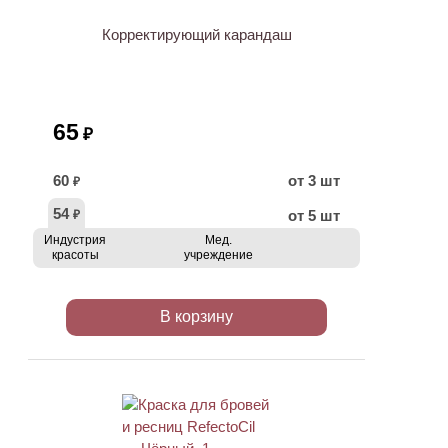
Корректирующий карандаш
65
₽
60
от 3 шт
₽
54
от 5 шт
₽
Индустрия
Мед.
красоты
учреждение
В корзину