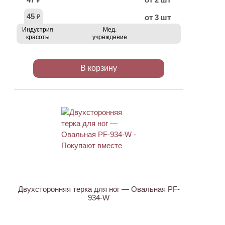
₽
45
от 3 шт
₽
Индустрия
Мед.
красоты
учреждение
В корзину
ХИТ
АКЦИЯ
Двухсторонняя терка для ног — Овальная PF-
934-W