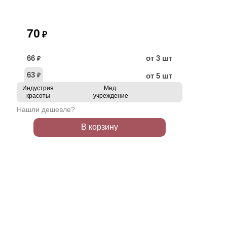
70
₽
66
от 3 шт
₽
63
от 5 шт
₽
Индустрия
Мед.
красоты
учреждение
Нашли дешевле?
В корзину