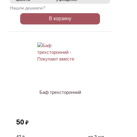
Нашли дешевле?
В корзину
ХИТ
Баф трехсторонний
50
₽
47
от 2 шт