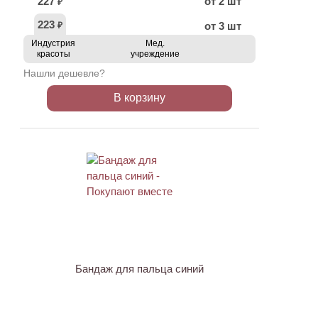
227
от 2 шт
₽
223
от 3 шт
₽
Индустрия
Мед.
красоты
учреждение
Нашли дешевле?
В корзину
ХИТ
Бандаж для пальца синий