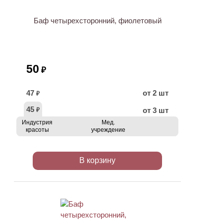
Баф четырехсторонний, фиолетовый
50
₽
47
от 2 шт
₽
45
от 3 шт
₽
Индустрия
Мед.
красоты
учреждение
В корзину