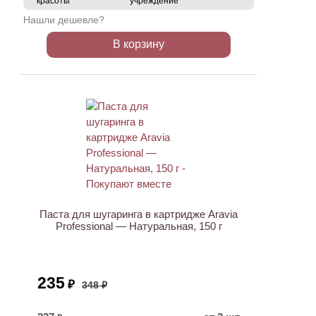
красоты
учреждение
Нашли дешевле?
В корзину
ХИТ
АКЦИЯ
Паста для шугаринга в картридже Aravia
Professional — Натуральная, 150 г
235
₽
348 ₽