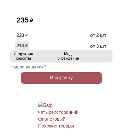
235
₽
223
от 2 шт
₽
213
от 3 шт
₽
Индустрия
Мед.
красоты
учреждение
Нашли дешевле?
В корзину
ХИТ