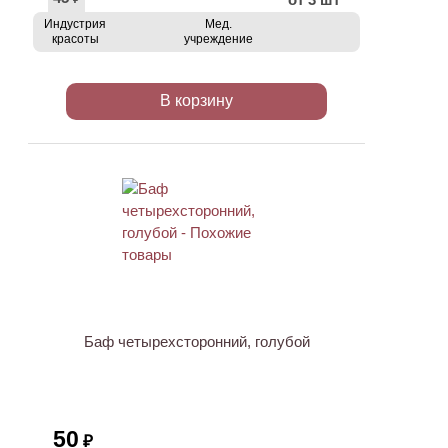
Индустрия
Мед.
красоты
учреждение
В корзину
ХИТ
Баф четырехсторонний, голубой
50
₽