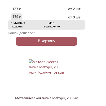
187
от 2 шт
₽
179
от 3 шт
₽
Индустрия
Мед.
красоты
учреждение
Нашли дешевле?
В корзину
Металлическая пилка Metzger, 200 мм