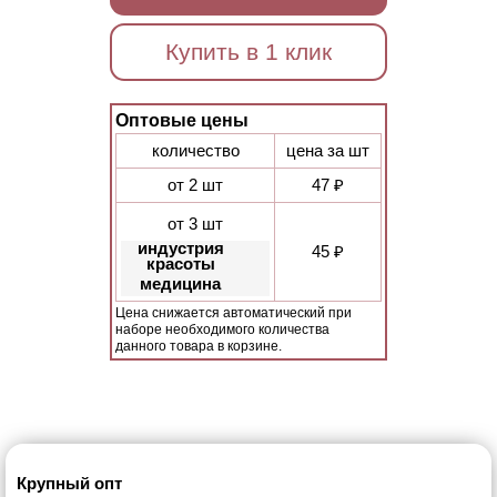
Купить в 1 клик
Оптовые цены
количество
цена за шт
от 2 шт
47 ₽
от 3 шт
индустрия
45 ₽
красоты
медицина
Цена снижается автоматический при
наборе необходимого количества
данного товара в корзине.
Крупный опт