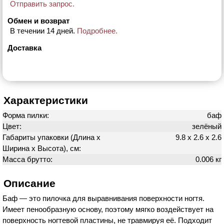
Отправить запрос.
Обмен и возврат
В течении 14 дней.
Подробнее.
Доставка
Характеристики
Форма пилки:
баф
Цвет:
зелёный
Габариты упаковки (Длина х
9.8 х 2.6 х 2.6
Ширина х Высота), см:
Масса брутто:
0.006 кг
Описание
Баф — это пилочка для выравнивания поверхности ногтя.
Имеет пенообразную основу, поэтому мягко воздействует на
поверхность ногтевой пластины, не травмируя её. Подходит