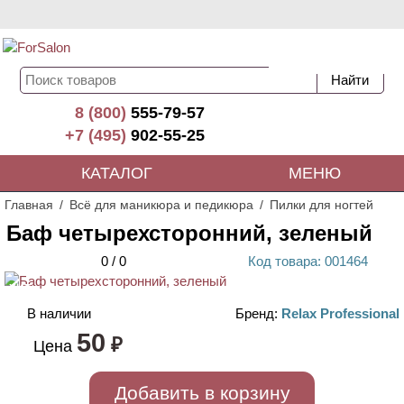
8 (800)
555-79-57
+7 (495)
902-55-25
КАТАЛОГ
МЕНЮ
Главная
Всё для маникюра и педикюра
Пилки для ногтей
Баф четырехсторонний, зеленый
0
/
0
Код
товара
: 00
1464
ХИТ
В наличии
Бренд:
Relax Professional
50
₽
Цена
Добавить в корзину