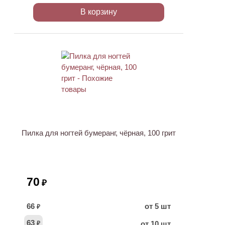
В корзину
Пилка для ногтей бумеранг, чёрная, 100 грит
70
₽
66
от 5 шт
₽
63
от 10 шт
₽