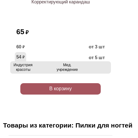
Корректирующий карандаш
65
₽
60
от 3 шт
₽
54
от 5 шт
₽
Индустрия
Мед.
красоты
учреждение
В корзину
Товары из категории: Пилки для ногтей