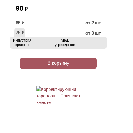
90
₽
85
от 2 шт
₽
79
от 3 шт
₽
Индустрия
Мед.
красоты
учреждение
В корзину
ХИТ