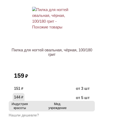
Пилка для ногтей овальная, чёрная, 100/180
грит
159
₽
151
от 3 шт
₽
144
от 5 шт
₽
Индустрия
Мед.
красоты
учреждение
Нашли дешевле?