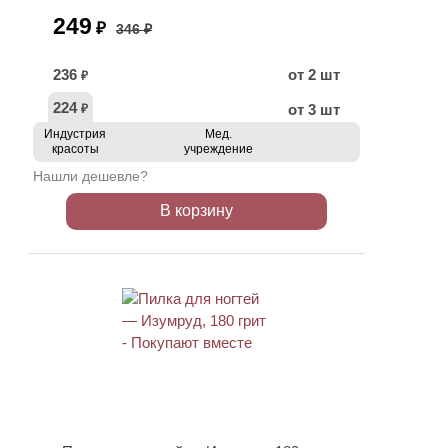
249
₽
346 ₽
236
от 2 шт
₽
224
от 3 шт
₽
Индустрия
Мед.
красоты
учреждение
Нашли дешевле?
В корзину
ХИТ