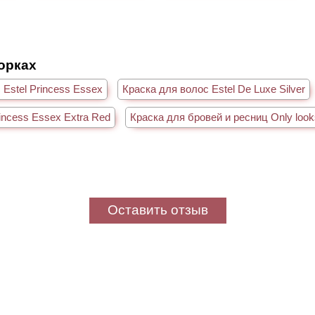
борках
 Estel Princess Essex
Краска для волос Estel De Luxe Silver
rincess Essex Extra Red
Краска для бровей и ресниц Only look
Оставить отзыв