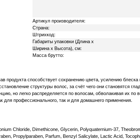
Артикул производителя:
Страна:
Штрихкод:
Габариты упаковки (Длина х
Ширина х Высота), см:
Масса брутто:
ав продукта способствует сохранению цвета, усилению блеска
осстановление структуры волос, за счёт чего они становятся гл
нцию, но легко распределяется по волосам, обволакивая их по 
к для профессионального, так и для домашнего применения.
monium Chloride, Dimethicone, Glycerin, Polyquaternium-37, Theob
ben, Propylparaben, Parfum, Benzyl Salicylate, Lactic Acid, Tocophe