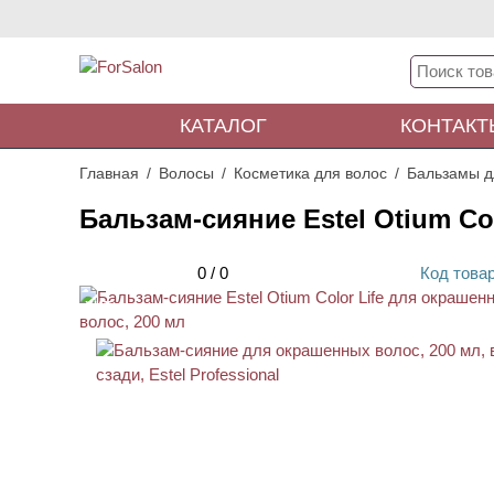
КАТАЛОГ
КОНТАКТ
Главная
Волосы
Косметика для волос
Бальзамы д
Бальзам-сияние Estel Otium Co
0
/
0
Код
това
ХИТ