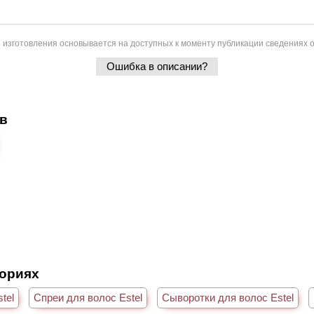
 изготовления основывается на доступных к моменту публикации сведениях о
Ошибка в описании?
ов
гориях
tel
Спреи для волос Estel
Сыворотки для волос Estel