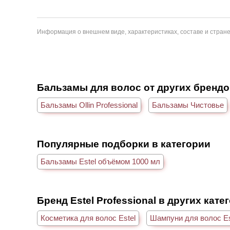
Информация о внешнем виде, характеристиках, составе и стране
Бальзамы для волос от других бренд
Бальзамы Ollin Professional
Бальзамы Чистовье
Популярные подборки в категории
Бальзамы Estel объёмом 1000 мл
Бренд Estel Professional в других кате
Косметика для волос Estel
Шампуни для волос Es