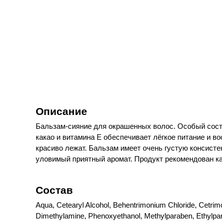
Описание
Бальзам-сияние для окрашенных волос. Особый сост
какао и витамина E обеспечивает лёгкое питание и в
красиво лежат. Бальзам имеет очень густую консисте
уловимый приятный аромат. Продукт рекомендован ка
Состав
Aqua, Cetearyl Alcohol, Behentrimonium Chloride, Cetri
Dimethylamine, Phenoxyethanol, Methylparaben, Ethylpara