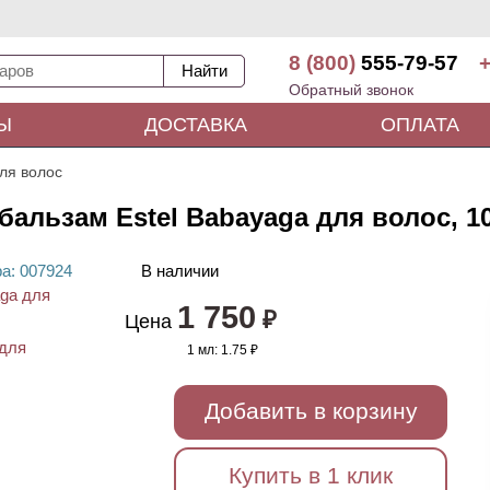
8 (800)
555-79-57
+
Обратный звонок
Ы
ДОСТАВКА
ОПЛАТА
ля волос
льзам Estel Babayaga для волос, 1
ра
: 00
7924
В наличии
1 750
₽
Цена
1 мл:
1.75 ₽
Добавить в корзину
Купить в 1 клик