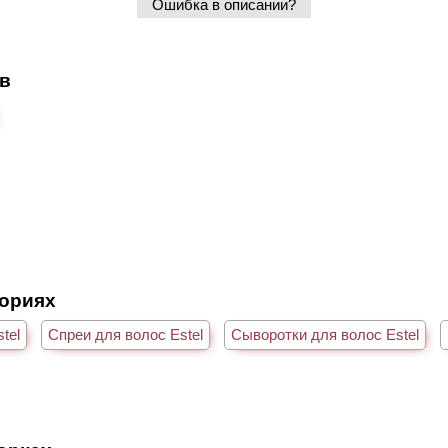
Ошибка в описании?
ов
гориях
tel
Спреи для волос Estel
Сыворотки для волос Estel