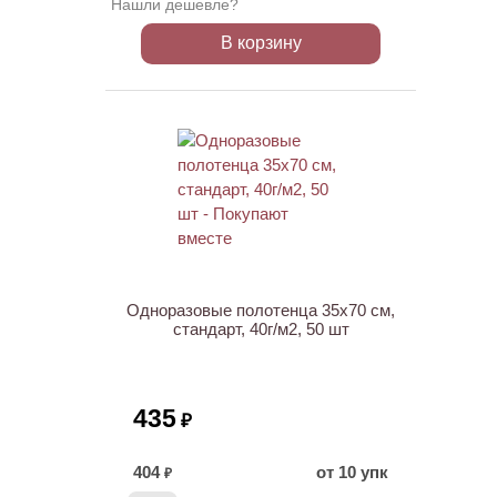
Нашли дешевле?
В корзину
ХИТ
Одноразовые полотенца 35х70 см,
стандарт, 40г/м2, 50 шт
435
₽
404
от 10 упк
₽