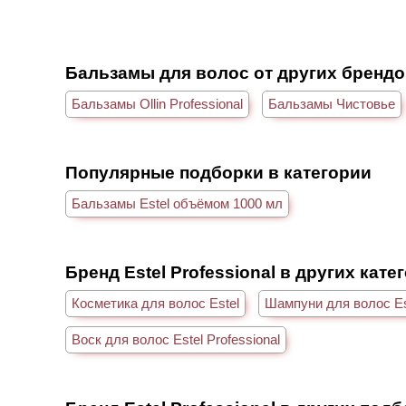
Бальзамы для волос от других бренд
Бальзамы Ollin Professional
Бальзамы Чистовье
Популярные подборки в категории
Бальзамы Estel объёмом 1000 мл
Бренд Estel Professional в других кате
Косметика для волос Estel
Шампуни для волос Es
Воск для волос Estel Professional