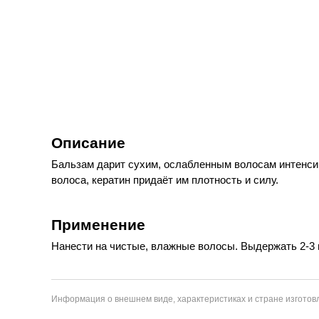
Описание
Бальзам дарит сухим, ослабленным волосам интенсив
волоса, кератин придаёт им плотность и силу.
Применение
Нанести на чистые, влажные волосы. Выдержать 2-3 
Информация о внешнем виде, характеристиках и стране изготовл