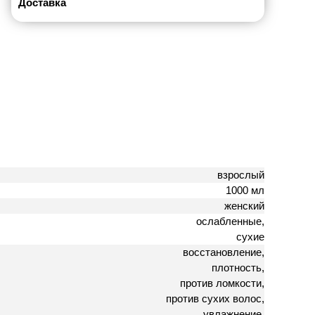
Доставка
взрослый
1000 мл
женский
ослабленные,
сухие
восстановление,
плотность,
против ломкости,
против сухих волос,
увлажнение,