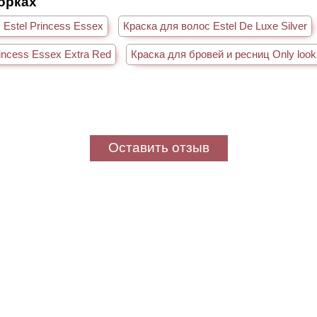
борках
 Estel Princess Essex
Краска для волос Estel De Luxe Silver
rincess Essex Extra Red
Краска для бровей и ресниц Only look
Оставить отзыв