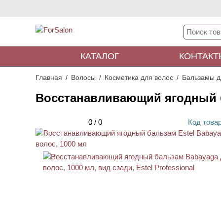
КАТАЛОГ
КОНТАКТ
Главная
Волосы
Косметика для волос
Бальзамы д
Восстанавливающий ягодный ба
0
/
0
Код
това
ХИТ