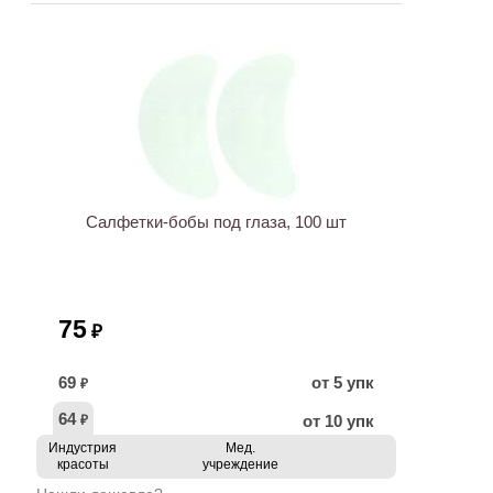
ХИТ
Салфетки-бобы под глаза, 100 шт
75
₽
69
от 5 упк
₽
64
от 10 упк
₽
Индустрия
Мед.
красоты
учреждение