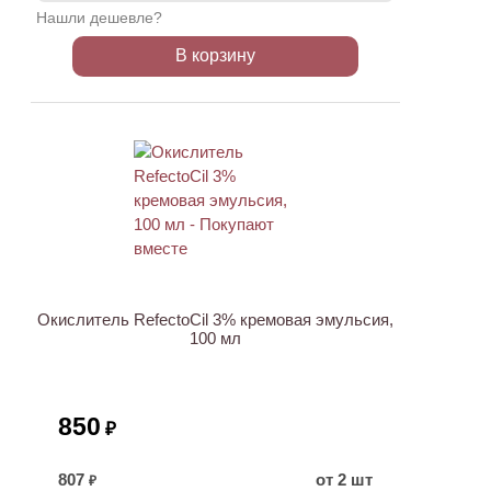
Нашли дешевле?
В корзину
ХИТ
Окислитель RefectoCil 3% кремовая эмульсия,
100 мл
850
₽
807
от 2 шт
₽