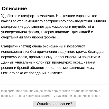
Описание
Удобство и комфорт в мелочах. Настоящее европейское
качество от знаменитого австрийского производителя. Мягкий
материал (не доставляют дискомфорта и неудобств) и
универсальная форма, которая подходит для людей с
очертаниями глаз любой формы.
Салфетки (патчи) очень экономичны и позволяют
использовать их без применения защитного крема, благодаря
верхнему слою, пропитанному непроницаемым покрытием.
Данный уникальный слой при процедурах окрашивания
ресниц и бровей абсолютно полностью защищает кожу
нижнего века от попадания пигмента.
Информация о внешнем виде, характеристиках и стране изготовления
основывается на доступных к моменту публикации сведениях о товаре.
Ошибка в описании?