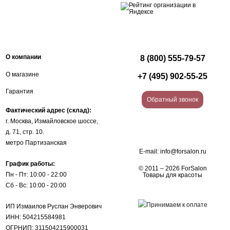
О компании
8 (800) 555-79-57
О магазине
+7 (495) 902-55-25
Гарантия
Обратный звонок
Фактический адрес (склад):
г. Москва, Измайловское шоссе,
д. 71, стр. 10.
метро Партизанская
E-mail:
info@forsalon.ru
График работы:
© 2011 – 2026 ForSalon
Пн - Пт: 10:00 - 22:00
Товары для красоты
Сб - Вс: 10:00 - 20:00
ИП Измаилов Руслан Энверович
ИНН: 504215584981
ОГРНИП: 311504215900031