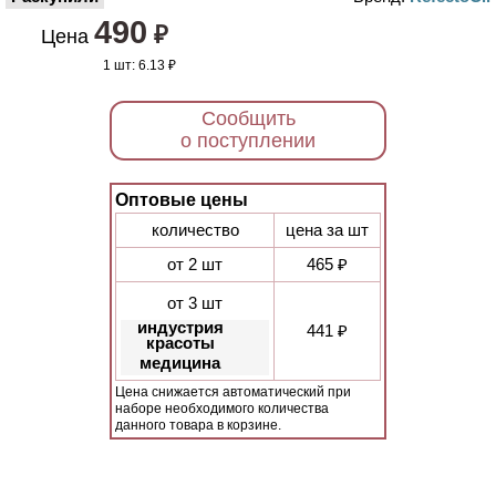
490
₽
Цена
1 шт:
6.13 ₽
Сообщить
о поступлении
Оптовые цены
количество
цена за шт
от 2 шт
465 ₽
от 3 шт
индустрия
441 ₽
красоты
медицина
Цена снижается автоматический при
наборе необходимого количества
данного товара в корзине.