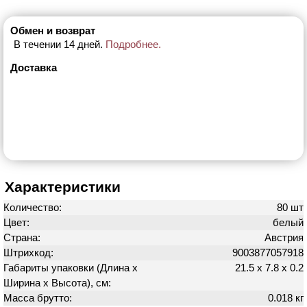
Обмен и возврат
В течении 14 дней.
Подробнее.
Доставка
Характеристики
Количество:
80 шт
Цвет:
белый
Страна:
Австрия
Штрихкод:
9003877057918
Габариты упаковки (Длина х
21.5 х 7.8 х 0.2
Ширина х Высота), см:
Масса брутто:
0.018 кг