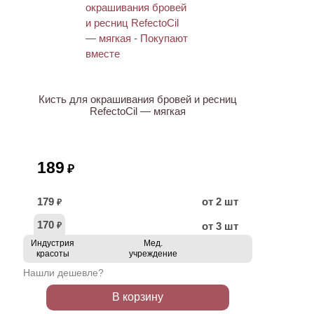
ХИТ
Кисть для окрашивания бровей и ресниц
RefectoCil — мягкая
189
₽
179
от 2 шт
₽
170
от 3 шт
₽
Индустрия
Мед.
красоты
учреждение
Нашли дешевле?
В корзину