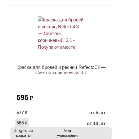
ХИТ
Краска для бровей и ресниц RefectoCil —
Светло-коричневый, 3.1
595
₽
577
от 5 шт
₽
565
от 10 шт
₽
Индустрия
Мед.
красоты
учреждение