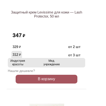
Защитный крем Levissime для кожи — Lash
Protector, 50 мл
347
₽
329
от 2 шт
₽
312
от 3 шт
₽
Индустрия
Мед.
красоты
учреждение
Нашли дешевле?
В корзину