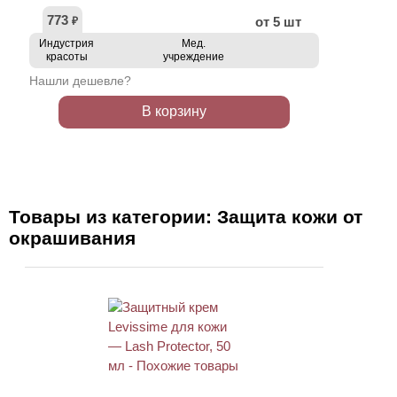
773
от 5 шт
₽
Индустрия
Мед.
красоты
учреждение
Нашли дешевле?
В корзину
Товары из категории: Защита кожи от
окрашивания