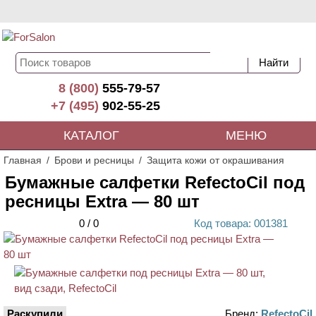
8 (800)
555-79-57
+7 (495)
902-55-25
КАТАЛОГ
МЕНЮ
Главная
Брови и ресницы
Защита кожи от окрашивания
Бумажные салфетки RefectoCil под
ресницы Extra — 80 шт
0
/
0
Код
товара
: 00
1381
Раскупили
Бренд:
RefectoCil