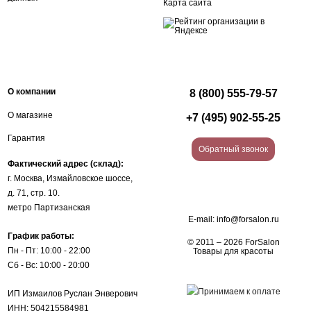
Карта сайта
О компании
8 (800) 555-79-57
О магазине
+7 (495) 902-55-25
Гарантия
Обратный звонок
Фактический адрес (склад):
г. Москва, Измайловское шоссе,
д. 71, стр. 10.
метро Партизанская
E-mail:
info@forsalon.ru
График работы:
© 2011 – 2026 ForSalon
Пн - Пт: 10:00 - 22:00
Товары для красоты
Сб - Вс: 10:00 - 20:00
ИП Измаилов Руслан Энверович
ИНН: 504215584981