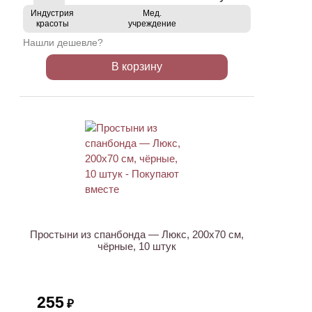
Индустрия
Мед.
красоты
учреждение
Нашли дешевле?
В корзину
Простыни из спанбонда — Люкс, 200х70 см,
чёрные, 10 штук
255
₽