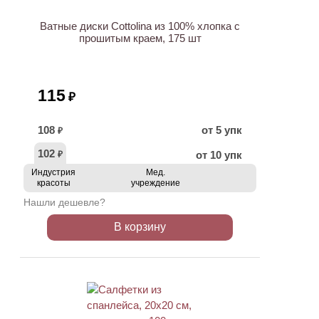
Ватные диски Cottolina из 100% хлопка с
прошитым краем, 175 шт
115
₽
108
от 5 упк
₽
102
от 10 упк
₽
Индустрия
Мед.
красоты
учреждение
Нашли дешевле?
В корзину