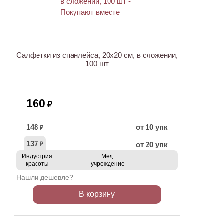
ХИТ
Салфетки из спанлейса, 20х20 см, в сложении,
100 шт
160
₽
148
от 10 упк
₽
137
от 20 упк
₽
Индустрия
Мед.
красоты
учреждение
Нашли дешевле?
В корзину