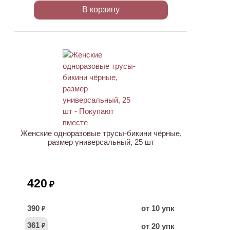
В корзину
ХИТ
Женские одноразовые трусы-бикини чёрные,
размер универсальный, 25 шт
420
₽
390
от 10 упк
₽
361
от 20 упк
₽