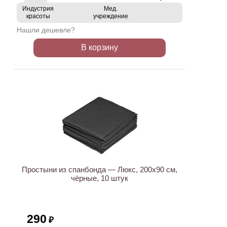
Индустрия
Мед.
красоты
учреждение
Нашли дешевле?
В корзину
Простыни из спанбонда — Люкс, 200х90 см,
чёрные, 10 штук
290
₽