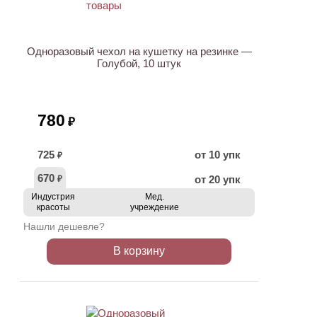
Одноразовый чехол на кушетку на резинке —
Голубой, 10 штук
780
₽
725
от 10 упк
₽
670
от 20 упк
₽
Индустрия
Мед.
красоты
учреждение
Нашли дешевле?
В корзину