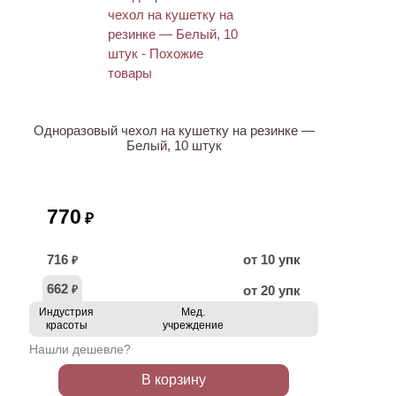
ХИТ
Одноразовый чехол на кушетку на резинке —
Белый, 10 штук
770
₽
716
от 10 упк
₽
662
от 20 упк
₽
Индустрия
Мед.
красоты
учреждение
Нашли дешевле?
В корзину