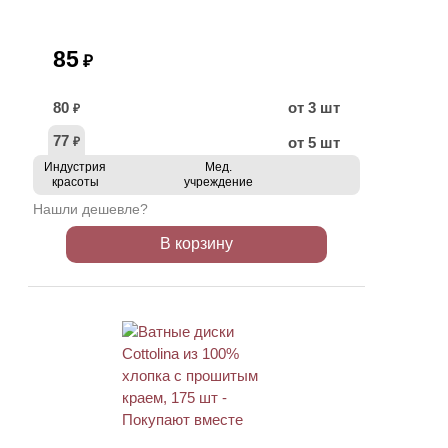
85
₽
80
от 3 шт
₽
77
от 5 шт
₽
Индустрия
Мед.
красоты
учреждение
Нашли дешевле?
В корзину
ХИТ