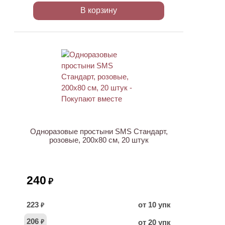
В корзину
ХИТ
Одноразовые простыни SMS Стандарт,
розовые, 200х80 см, 20 штук
240
₽
223
от 10 упк
₽
206
от 20 упк
₽