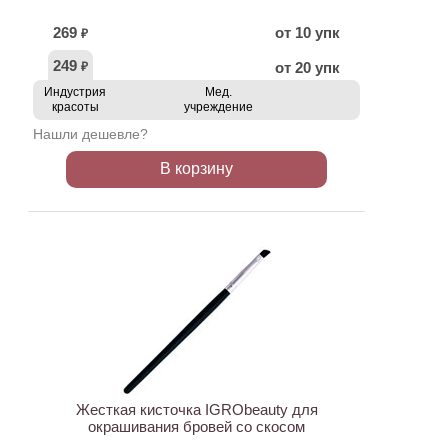
269
от 10 упк
₽
249
от 20 упк
₽
Индустрия
Мед.
красоты
учреждение
Нашли дешевле?
В корзину
ХИТ
Жесткая кисточка IGRObeauty для
окрашивания бровей со скосом