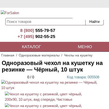
8 (800)
555-79-57
+7 (495)
902-55-25
КАТАЛОГ
МЕНЮ
Главная
Одноразовые материалы
Чехлы на кушетку
Одноразовый чехол на кушетку на
резинке — Чёрный, 10 штук
0
/
0
Код
товара
: 00
5508