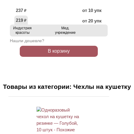
237
от 10 упк
₽
219
от 20 упк
₽
Индустрия
Мед.
красоты
учреждение
Нашли дешевле?
В корзину
Товары из категории: Чехлы на кушетку