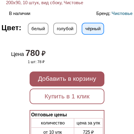
В наличии
Бренд:
Чистовье
Цвет:
белый
голубой
чёрный
780
₽
Цена
1 шт:
78 ₽
Добавить в корзину
Купить в 1 клик
Оптовые цены
количество
цена за упк
от 10 упк
725 ₽