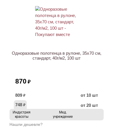
ХИТ
Одноразовые полотенца в рулоне, 35х70 см,
стандарт, 40г/м2, 100 шт
870
₽
809
от 10 шт
₽
748
от 20 шт
₽
Индустрия
Мед.
красоты
учреждение
Нашли дешевле?