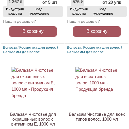
1 367
576
от 5 шт
от 20 упк
₽
₽
Индустрия
Мед.
Индустрия
Мед.
красоты
учреждение
красоты
учреждение
Нашли дешевле?
Нашли дешевле?
В корзину
В корзину
Волосы / Косметика для волос /
Волосы / Косметика для волос /
Бальзамы для волос
Бальзамы для волос
ХИТ
Бальзам Чистовье для
Бальзам Чистовье для всех
окрашенных волос с
типов волос, 1000 мл
витамином E, 1000 мл