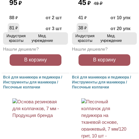
95
45
₽
₽
49 ₽
88
от 2 шт
41
от 10 упк
₽
₽
81
38
от 3 шт
от 20 упк
₽
₽
Индустрия
Мед.
Индустрия
Мед.
красоты
учреждение
красоты
учреждение
Нашли дешевле?
Нашли дешевле?
В корзину
В корзину
Всё для маникюра и педикюра /
Всё для маникюра и педикюра /
Инструменты для маникюра /
Инструменты для маникюра /
Песочные колпачки
Песочные колпачки
АКЦИЯ