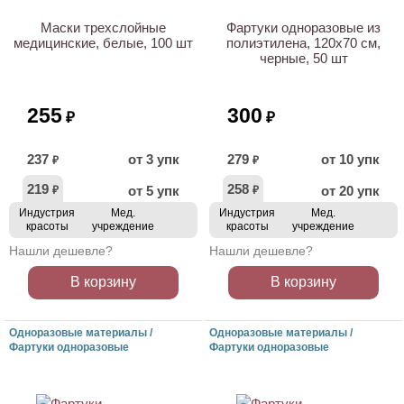
Маски трехслойные
Фартуки одноразовые из
медицинские, белые, 100 шт
полиэтилена, 120х70 см,
черные, 50 шт
255
300
₽
₽
237
от 3 упк
279
от 10 упк
₽
₽
219
258
от 5 упк
от 20 упк
₽
₽
Индустрия
Мед.
Индустрия
Мед.
красоты
учреждение
красоты
учреждение
Нашли дешевле?
Нашли дешевле?
В корзину
В корзину
Одноразовые материалы /
Одноразовые материалы /
Фартуки одноразовые
Фартуки одноразовые