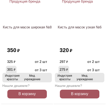
Кисть для масок широкая №8
Кисть для масок узкая №6
350
320
₽
₽
325
от 2 шт
297
от 2 шт
₽
₽
301
275
от 3 шт
от 3 шт
₽
₽
Индустрия
Мед.
Индустрия
Мед.
красоты
учреждение
красоты
учреждение
Нашли дешевле?
Нашли дешевле?
В корзину
В корзину