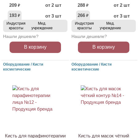
209
от 2 шт
288
от 2 шт
₽
₽
193
266
от 3 шт
от 3 шт
₽
₽
Индустрия
Мед.
Индустрия
Мед.
красоты
учреждение
красоты
учреждение
Нашли дешевле?
Нашли дешевле?
В корзину
В корзину
Оборудование / Кисти
Оборудование / Кисти
косметические
косметические
Кисть для парафинотерапии
Кисть для масок чёткий