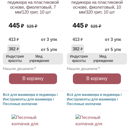
педикюра на пластиковой
педикюра на пластиковой
основе, фиолетовый, 7
основе, фиолетовый, 10
мм/120 грит, 10 шт
мм/320 грит, 10 шт
445
445
₽
₽
525 ₽
525 ₽
413
от 3 упк
413
от 3 упк
₽
₽
382
382
от 5 упк
от 5 упк
₽
₽
Индустрия
Мед.
Индустрия
Мед.
красоты
учреждение
красоты
учреждение
Нашли дешевле?
Нашли дешевле?
В корзину
В корзину
Всё для маникюра и педикюра /
Всё для маникюра и педикюра /
Инструменты для маникюра /
Инструменты для маникюра /
Песочные колпачки
Песочные колпачки