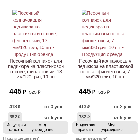
ХИТ
АКЦИЯ
АКЦИЯ
Песочный колпачок для
Песочный колпачок для
педикюра на пластиковой
педикюра на пластиковой
основе, фиолетовый, 13
основе, фиолетовый, 7
мм/120 грит, 10 шт
мм/320 грит, 10 шт
445
445
₽
₽
525 ₽
525 ₽
413
от 3 упк
413
от 3 упк
₽
₽
382
382
от 5 упк
от 5 упк
₽
₽
Индустрия
Мед.
Индустрия
Мед.
красоты
учреждение
красоты
учреждение
Нашли дешевле?
Нашли дешевле?