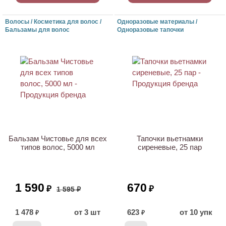
Волосы / Косметика для волос /
Одноразовые материалы /
Бальзамы для волос
Одноразовые тапочки
АКЦИЯ
Бальзам Чистовье для всех
Тапочки вьетнамки
типов волос, 5000 мл
сиреневые, 25 пар
1 590
670
₽
₽
1 595 ₽
1 478
от 3 шт
623
от 10 упк
₽
₽