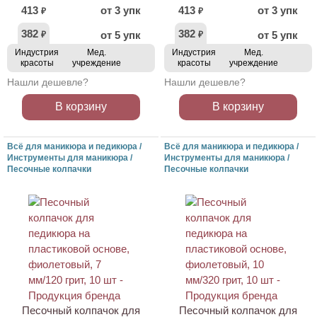
413
от 3 упк
413
от 3 упк
₽
₽
382
382
от 5 упк
от 5 упк
₽
₽
Индустрия
Мед.
Индустрия
Мед.
красоты
учреждение
красоты
учреждение
Нашли дешевле?
Нашли дешевле?
В корзину
В корзину
Всё для маникюра и педикюра /
Всё для маникюра и педикюра /
Инструменты для маникюра /
Инструменты для маникюра /
Песочные колпачки
Песочные колпачки
АКЦИЯ
АКЦИЯ
Песочный колпачок для
Песочный колпачок для