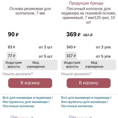
Основа резиновая для
Песочный колпачок для
колпачков, 7 мм
педикюра на тканевой основе,
оранжевый, 7 мм/120 грит, 10
шт
90
369
₽
₽
497 ₽
83
от 3 шт
343
от 3 упк
₽
₽
77
317
от 5 шт
от 5 упк
₽
₽
Индустрия
Мед.
Индустрия
Мед.
красоты
учреждение
красоты
учреждение
Нашли дешевле?
Нашли дешевле?
В корзину
В корзину
Всё для маникюра и педикюра /
Всё для маникюра и педикюра /
Инструменты для маникюра /
Инструменты для маникюра /
Песочные колпачки
Песочные колпачки