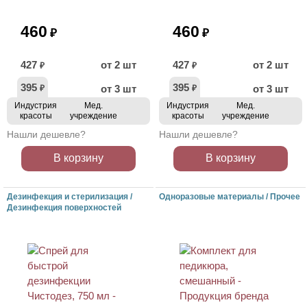
460
460
₽
₽
427
от 2 шт
427
от 2 шт
₽
₽
395
395
от 3 шт
от 3 шт
₽
₽
Индустрия
Мед.
Индустрия
Мед.
красоты
учреждение
красоты
учреждение
Нашли дешевле?
Нашли дешевле?
В корзину
В корзину
Дезинфекция и стерилизация /
Одноразовые материалы / Прочее
Дезинфекция поверхностей
ХИТ