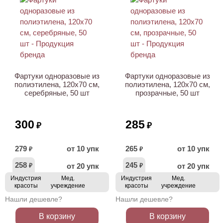
ХИТ
Фартуки одноразовые из
Фартуки одноразовые из
полиэтилена, 120х70 см,
полиэтилена, 120х70 см,
серебряные, 50 шт
прозрачные, 50 шт
300
285
₽
₽
279
от 10 упк
265
от 10 упк
₽
₽
258
245
от 20 упк
от 20 упк
₽
₽
Индустрия
Мед.
Индустрия
Мед.
красоты
учреждение
красоты
учреждение
Нашли дешевле?
Нашли дешевле?
В корзину
В корзину