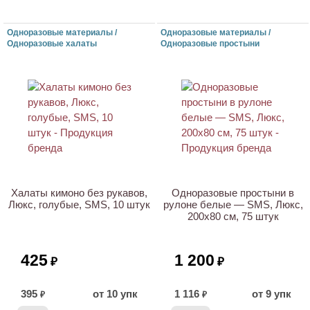
Одноразовые материалы /
Одноразовые материалы /
Одноразовые халаты
Одноразовые простыни
НОВИНКА
Халаты кимоно без рукавов,
Одноразовые простыни в
Люкс, голубые, SMS, 10 штук
рулоне белые — SMS, Люкс,
200х80 см, 75 штук
425
1 200
₽
₽
395
от 10 упк
1 116
от 9 упк
₽
₽