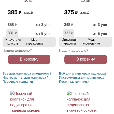
10 шт
10 шт
385
375
₽
₽
485 ₽
470 ₽
358
от 3 упк
348
от 3 упк
₽
₽
331
322
от 5 упк
от 5 упк
₽
₽
Индустрия
Мед.
Индустрия
Мед.
красоты
учреждение
красоты
учреждение
Нашли дешевле?
Нашли дешевле?
В корзину
В корзину
Всё для маникюра и педикюра /
Всё для маникюра и педикюра /
Инструменты для маникюра /
Инструменты для маникюра /
Песочные колпачки
Песочные колпачки