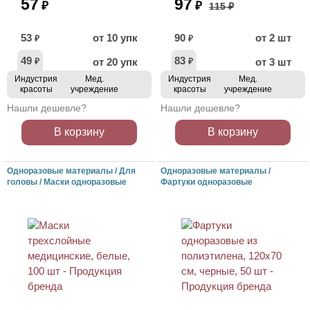
57
97
₽
₽
115 ₽
53
от 10 упк
90
от 2 шт
₽
₽
49
83
от 20 упк
от 3 шт
₽
₽
Индустрия
Мед.
Индустрия
Мед.
красоты
учреждение
красоты
учреждение
Нашли дешевле?
Нашли дешевле?
В корзину
В корзину
Одноразовые материалы / Для
Одноразовые материалы /
головы / Маски одноразовые
Фартуки одноразовые