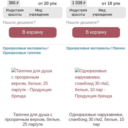
365
1 038
от 20 упк
от 18 упк
₽
₽
Индустрия
Мед.
Индустрия
Мед.
красоты
учреждение
красоты
учреждение
Нашли дешевле?
Нашли дешевле?
В корзину
В корзину
Одноразовые материалы /
Одноразовые материалы / Прочее
Одноразовые тапочки
НОВИНКА
НОВИНКА
Тапочки для душа с
Одноразовые нарукавники,
прозрачным верхом, белые,
спанбонд 30 г/м2, белые, 10
25 пар/упк
пар