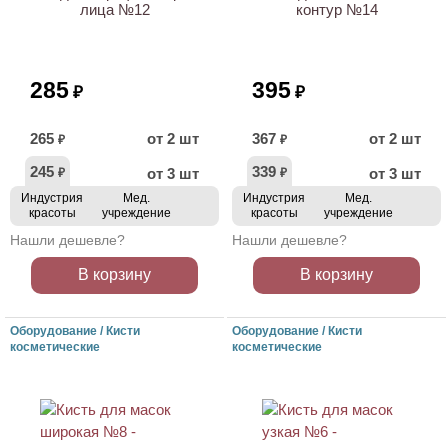
лица №12
контур №14
285
395
₽
₽
265
от 2 шт
367
от 2 шт
₽
₽
245
339
от 3 шт
от 3 шт
₽
₽
Индустрия
Мед.
Индустрия
Мед.
красоты
учреждение
красоты
учреждение
Нашли дешевле?
Нашли дешевле?
В корзину
В корзину
Оборудование / Кисти
Оборудование / Кисти
косметические
косметические