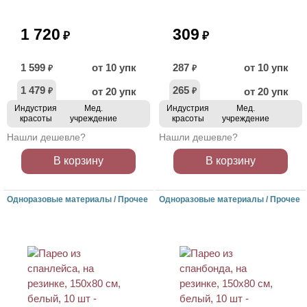
1 720
309
₽
₽
1 599
от 10 упк
287
от 10 упк
₽
₽
1 479
265
от 20 упк
от 20 упк
₽
₽
Индустрия
Мед.
Индустрия
Мед.
красоты
учреждение
красоты
учреждение
Нашли дешевле?
Нашли дешевле?
В корзину
В корзину
Одноразовые материалы / Прочее
Одноразовые материалы / Прочее