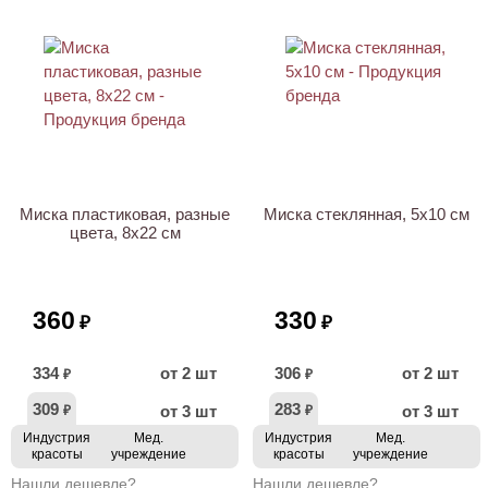
Миска пластиковая, разные
Миска стеклянная, 5х10 см
цвета, 8x22 см
360
330
₽
₽
334
от 2 шт
306
от 2 шт
₽
₽
309
283
от 3 шт
от 3 шт
₽
₽
Индустрия
Мед.
Индустрия
Мед.
красоты
учреждение
красоты
учреждение
Нашли дешевле?
Нашли дешевле?