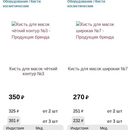
Оборудование / Кисти
Оборудование / Кисти
косметические
косметические
Кисть для масок чёткий
Кисть для масок широкая №7
контур №3
350
270
₽
₽
325
от 2 шт
251
от 2 шт
₽
₽
301
232
от 3 шт
от 3 шт
₽
₽
Индустрия
Мед.
Индустрия
Мед.