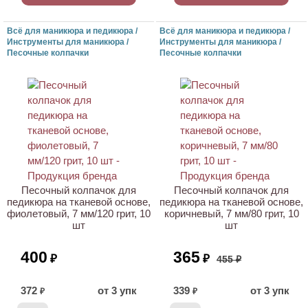
Всё для маникюра и педикюра /
Всё для маникюра и педикюра /
Инструменты для маникюра /
Инструменты для маникюра /
Песочные колпачки
Песочные колпачки
АКЦИЯ
Песочный колпачок для
Песочный колпачок для
педикюра на тканевой основе,
педикюра на тканевой основе,
фиолетовый, 7 мм/120 грит, 10
коричневый, 7 мм/80 грит, 10
шт
шт
400
365
₽
₽
455 ₽
372
от 3 упк
339
от 3 упк
₽
₽