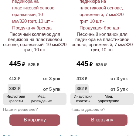
АКЦИЯ
АКЦИЯ
Песочный колпачок для
Песочный колпачок для
педикюра на пластиковой
педикюра на пластиковой
основе, оранжевый, 10 мм/320
основе, оранжевый, 7 мм/320
грит, 10 шт
грит, 10 шт
445
445
₽
₽
525 ₽
525 ₽
413
от 3 упк
413
от 3 упк
₽
₽
382
382
от 5 упк
от 5 упк
₽
₽
Индустрия
Мед.
Индустрия
Мед.
красоты
учреждение
красоты
учреждение
Нашли дешевле?
Нашли дешевле?
В корзину
В корзину