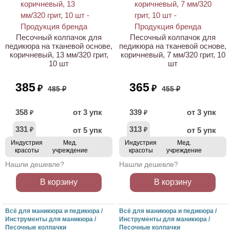
АКЦИЯ
АКЦИЯ
Песочный колпачок для
Песочный колпачок для
педикюра на тканевой основе,
педикюра на тканевой основе,
коричневый, 13 мм/320 грит,
коричневый, 7 мм/320 грит, 10
10 шт
шт
385
365
₽
₽
485 ₽
455 ₽
358
от 3 упк
339
от 3 упк
₽
₽
331
313
от 5 упк
от 5 упк
₽
₽
Индустрия
Мед.
Индустрия
Мед.
красоты
учреждение
красоты
учреждение
Нашли дешевле?
Нашли дешевле?
В корзину
В корзину
Всё для маникюра и педикюра /
Всё для маникюра и педикюра /
Инструменты для маникюра /
Инструменты для маникюра /
Песочные колпачки
Песочные колпачки