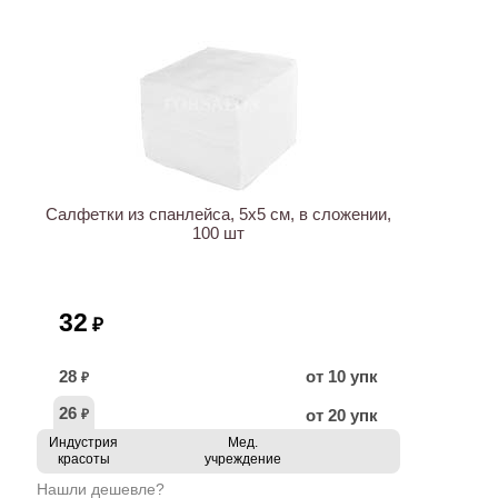
ХИТ
Салфетки из спанлейса, 5х5 см, в сложении,
100 шт
32
₽
28
от 10 упк
₽
26
от 20 упк
₽
Индустрия
Мед.
красоты
учреждение
Нашли дешевле?