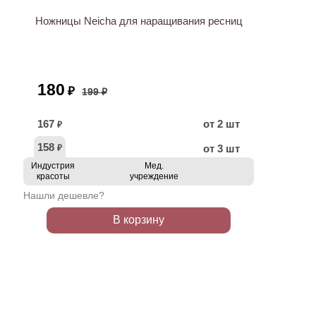
Ножницы Neicha для наращивания ресниц
180
₽
199 ₽
167
от 2 шт
₽
158
от 3 шт
₽
Индустрия
Мед.
красоты
учреждение
Нашли дешевле?
В корзину