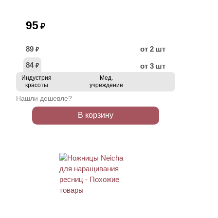
95
₽
89
от 2 шт
₽
84
от 3 шт
₽
Индустрия
Мед.
красоты
учреждение
Нашли дешевле?
В корзину
ХИТ
АКЦИЯ