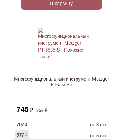
В корзину
АКЦИЯ
Многофункциональный инструмент Metzger
PT-6535-S
745
₽
856 ₽
707
от 3 шт
₽
677
от 5 шт
₽