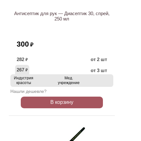
Антисептик для рук — Диасептик 30, спрей,
250 мл
300
₽
282
от 2 шт
₽
267
от 3 шт
₽
Индустрия
Мед.
красоты
учреждение
Нашли дешевле?
В корзину