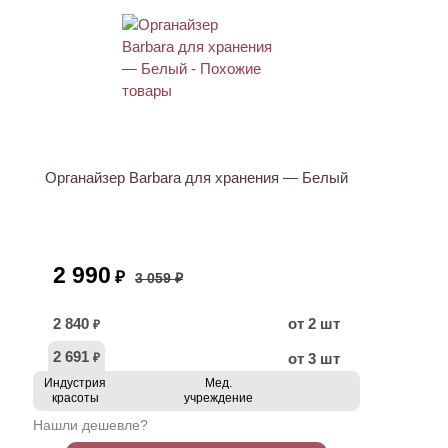
АКЦИЯ
Органайзер Barbara для хранения — Белый
2 990
₽
3 059 ₽
2 840
от 2 шт
₽
2 691
от 3 шт
₽
Индустрия
Мед.
красоты
учреждение
Нашли дешевле?