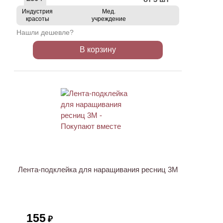
Индустрия
Мед.
красоты
учреждение
Нашли дешевле?
В корзину
ХИТ
Лента-подклейка для наращивания ресниц 3M
155
₽