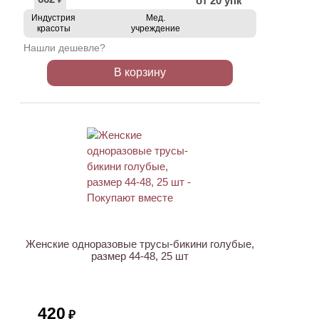
от 20 упк
₽
Индустрия
Мед.
красоты
учреждение
Нашли дешевле?
В корзину
ХИТ
Женские одноразовые трусы-бикини голубые,
размер 44-48, 25 шт
420
₽