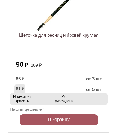
ХИТ
АКЦИЯ
Щеточка для ресниц и бровей круглая
90
₽
109 ₽
85
от 3 шт
₽
81
от 5 шт
₽
Индустрия
Мед.
красоты
учреждение
Нашли дешевле?
В корзину