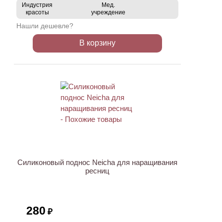
Индустрия
Мед.
красоты
учреждение
Нашли дешевле?
В корзину
ХИТ
Силиконовый поднос Neicha для наращивания
ресниц
280
₽