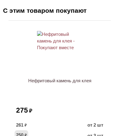
С этим товаром покупают
ХИТ
Нефритовый камень для клея
275
₽
261
от 2 шт
₽
250
от 3 шт
₽