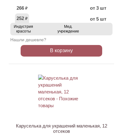
266
от 3 шт
₽
252
от 5 шт
₽
Индустрия
Мед.
красоты
учреждение
Нашли дешевле?
В корзину
ХИТ
Каруселька для украшений маленькая, 12
отсеков