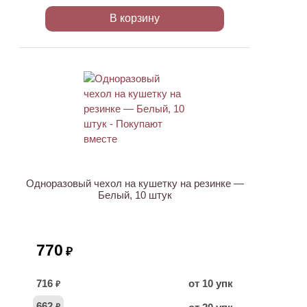
В корзину
ХИТ
Одноразовый чехол на кушетку на резинке —
Белый, 10 штук
770
₽
716
от 10 упк
₽
662