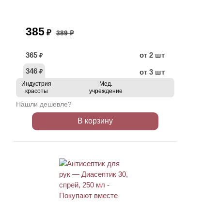
385
₽
389 ₽
365
от 2 шт
₽
346
от 3 шт
₽
Индустрия
Мед.
красоты
учреждение
Нашли дешевле?
В корзину
ХИТ