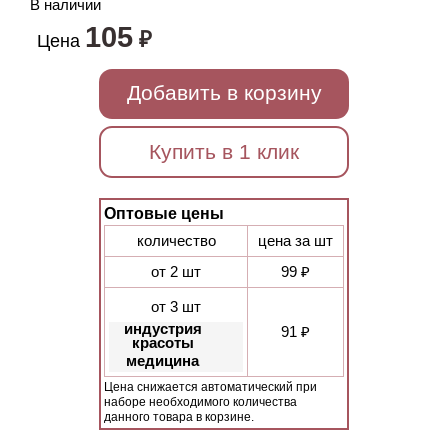
В наличии
105
₽
Цена
Добавить в корзину
Купить в 1 клик
Оптовые цены
количество
цена за шт
от 2 шт
99 ₽
от 3 шт
индустрия
91 ₽
красоты
медицина
Цена снижается автоматический при
наборе необходимого количества
данного товара в корзине.