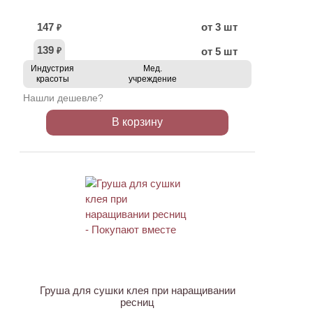
147
от 3 шт
₽
139
от 5 шт
₽
Индустрия
Мед.
красоты
учреждение
Нашли дешевле?
В корзину
ХИТ
АКЦИЯ
Груша для сушки клея при наращивании
ресниц