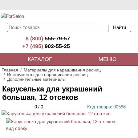
8 (800)
555-79-57
+7 (495)
902-55-25
КАТАЛОГ
МЕНЮ
Главная
Материалы для наращивания ресниц
Инструменты для наращивания ресниц
Дополнительные материалы
Каруселька для украшений
большая, 12 отсеков
0
/
0
Код
товара
: 00
596