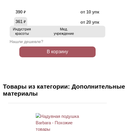
390
от 10 упк
₽
361
от 20 упк
₽
Индустрия
Мед.
красоты
учреждение
Нашли дешевле?
В корзину
Товары из категории: Дополнительные
материалы