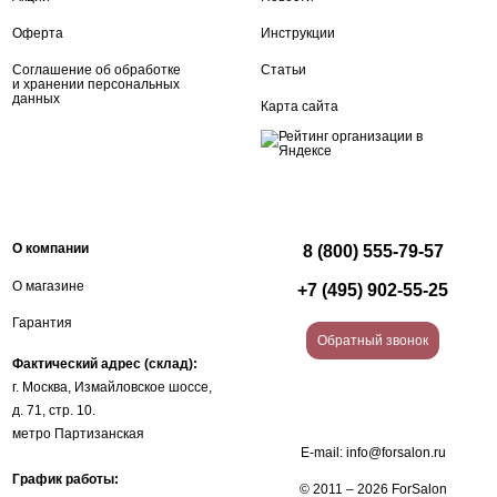
Оферта
Инструкции
Соглашение об обработке
Статьи
и хранении персональных
данных
Карта сайта
О компании
8 (800) 555-79-57
О магазине
+7 (495) 902-55-25
Гарантия
Обратный звонок
Фактический адрес (склад):
г. Москва, Измайловское шоссе,
д. 71, стр. 10.
метро Партизанская
E-mail:
info@forsalon.ru
График работы:
© 2011 – 2026 ForSalon