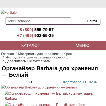
8 (800)
555-79-57
+7 (495)
902-55-25
КАТАЛОГ
МЕНЮ
Главная
Материалы для наращивания ресниц
Инструменты для наращивания ресниц
Дополнительные материалы
Органайзер Barbara для хранения
— Белый
0
/
0
Код
товара
: 00
10284
АКЦИЯ