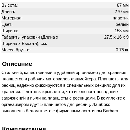
Высота:
87 мм
Длина:
270 мм
Материал:
пластик
Цвет:
белый
Ширина:
158 мм
Габариты упаковки (Длина х
27.5 х 16 х 9
Ширина х Высота), см:
Масса брутто:
0.75 кг
Описание
Стильный, качественный и удобный органайзер для хранения
планшетов и рабочих материалов лэшмейкера. Планшеты для
ресниц надежно фиксируются в специальных секциях для их
хранения. Плотно закрывается, что исключает попадание
загрязнений и пыли на планшеты с ресницами. В комплекте с
органайзером идут 5 планшетов для ресниц. Лэшбокс
выполнен в белом цвете с фирменным логотипом Barbara.
Комплектация