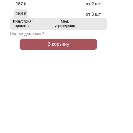
167
от 2 шт
₽
158
от 3 шт
₽
Индустрия
Мед.
красоты
учреждение
Нашли дешевле?
В корзину