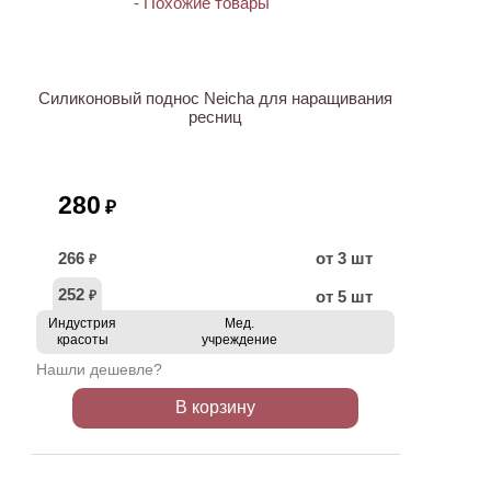
ХИТ
Силиконовый поднос Neicha для наращивания
ресниц
280
₽
266
от 3 шт
₽
252
от 5 шт
₽
Индустрия
Мед.
красоты
учреждение
Нашли дешевле?
В корзину