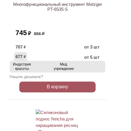
Многофункциональный инструмент Metzger
PT-6535-S
745
₽
856 ₽
707
от 3 шт
₽
677
от 5 шт
₽
Индустрия
Мед.
красоты
учреждение
Нашли дешевле?
В корзину