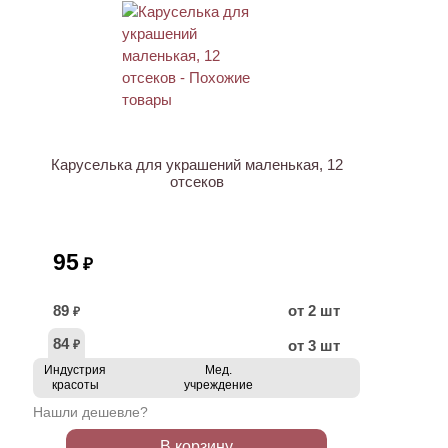
ХИТ
Каруселька для украшений маленькая, 12
отсеков
95
₽
89
от 2 шт
₽
84
от 3 шт
₽
Индустрия
Мед.
красоты
учреждение
Нашли дешевле?
В корзину