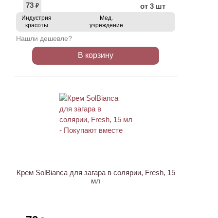
73
от 3 шт
₽
Индустрия
Мед.
красоты
учреждение
Нашли дешевле?
В корзину
Крем SolBianca для загара в солярии, Fresh, 15
мл