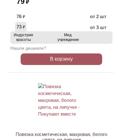
79
₽
76
от 2 шт
₽
73
от 3 шт
₽
Индустрия
Мед.
красоты
учреждение
Нашли дешевле?
В корзину
ХИТ
АКЦИЯ
Повязка косметическая, махровая, белого
цвета, на липучке