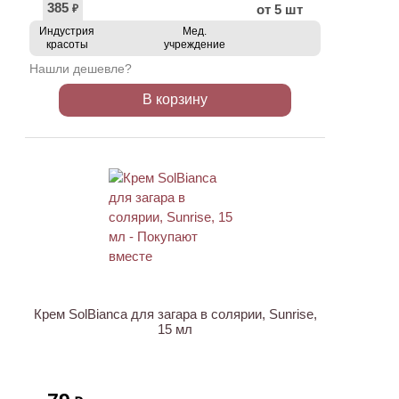
385
от 5 шт
₽
Индустрия
Мед.
красоты
учреждение
Нашли дешевле?
В корзину
Крем SolBianca для загара в солярии, Sunrise,
15 мл