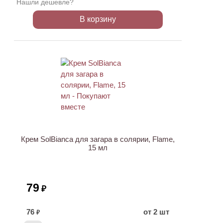
Нашли дешевле?
В корзину
ХИТ
Крем SolBianca для загара в солярии, Flame,
15 мл
79
₽
76
от 2 шт
₽