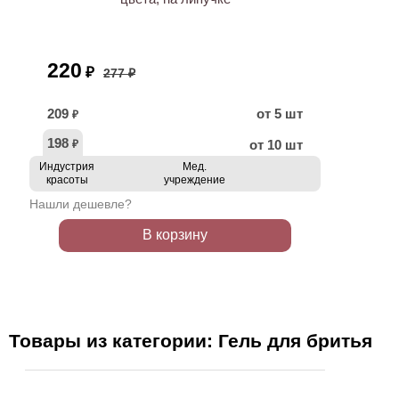
220
₽
277 ₽
209
от 5 шт
₽
198
от 10 шт
₽
Индустрия
Мед.
красоты
учреждение
Нашли дешевле?
В корзину
Товары из категории: Гель для бритья