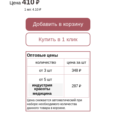
410
₽
Цена
1 мл:
4.10 ₽
Добавить в корзину
Купить в 1 клик
Оптовые цены
количество
цена за шт
от 3 шт
348 ₽
от 5 шт
индустрия
287 ₽
красоты
медицина
Цена снижается автоматический при
наборе необходимого количества
данного товара в корзине.