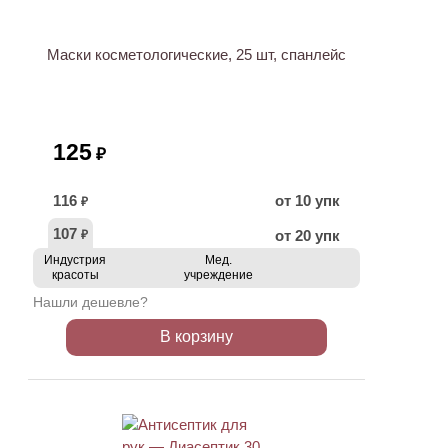
Маски косметологические, 25 шт, спанлейс
125
₽
116
от 10 упк
₽
107
от 20 упк
₽
Индустрия
Мед.
красоты
учреждение
Нашли дешевле?
В корзину