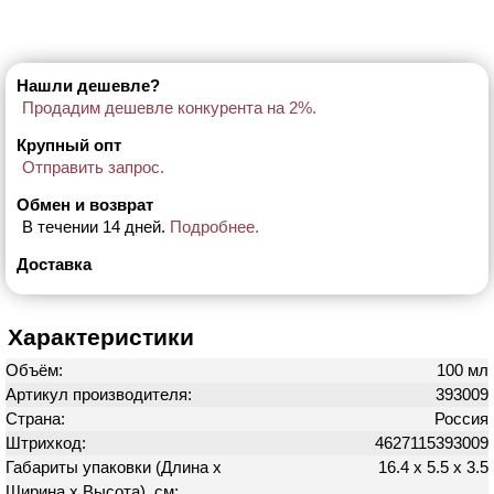
Нашли дешевле?
Продадим дешевле конкурента на 2%.
Крупный опт
Отправить запрос.
Обмен и возврат
В течении 14 дней.
Подробнее.
Доставка
Характеристики
Объём:
100 мл
Артикул производителя:
393009
Страна:
Россия
Штрихкод:
4627115393009
Габариты упаковки (Длина х
16.4 х 5.5 х 3.5
Ширина х Высота), см: