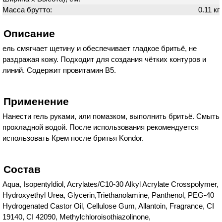
Масса брутто:
0.11 кг
Описание
ель смягчает щетину и обеспечивает гладкое бритьё, не
раздражая кожу. Подходит для создания чётких контуров и
линий. Содержит провитамин B5.
Применение
Нанести гель руками, или помазком, выполнить бритьё. Смыть
прохладной водой. После использования рекомендуется
использовать Крем после бритья Kondor.
Состав
Aqua, Isopentyldiol, Acrylates/C10-30 Alkyl Acrylate Crosspolymer,
Hydroxyethyl Urea, Glycerin,Triethanolamine, Panthenol, PEG-40
Hydrogenated Castor Oil, Cellulose Gum, Allantoin, Fragrance, CI
19140, CI 42090, Methylchloroisothiazolinone,