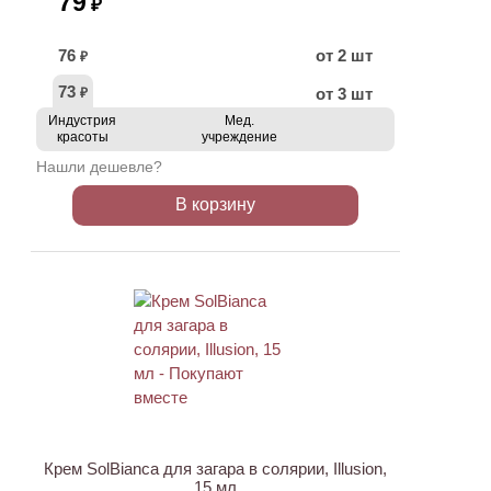
79
₽
76
от 2 шт
₽
73
от 3 шт
₽
Индустрия
Мед.
красоты
учреждение
Нашли дешевле?
В корзину
ХИТ
Крем SolBianca для загара в солярии, Illusion,
15 мл