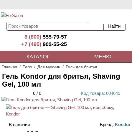
8 (800)
555-79-57
+7 (495)
902-55-25
КАТАЛОГ
МЕНЮ
Главная
Тело
Для мужчин
Гель для бритья
Гель Kondor для бритья, Shaving
Gel, 100 мл
0
/
0
Код
товара
: 00
4649
ХИТ
В наличии
Бренд:
Kondor