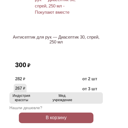
ХИТ
Антисептик для рук — Диасептик 30, спрей,
250 мл
300
₽
282
от 2 шт
₽
267
от 3 шт
₽
Индустрия
Мед.
красоты
учреждение
Нашли дешевле?
В корзину