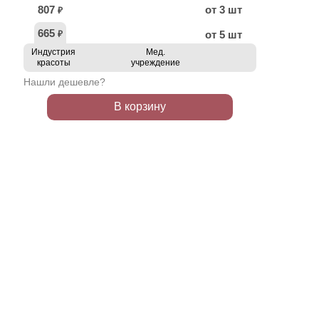
807
от 3 шт
₽
665
от 5 шт
₽
Индустрия
Мед.
красоты
учреждение
Нашли дешевле?
В корзину