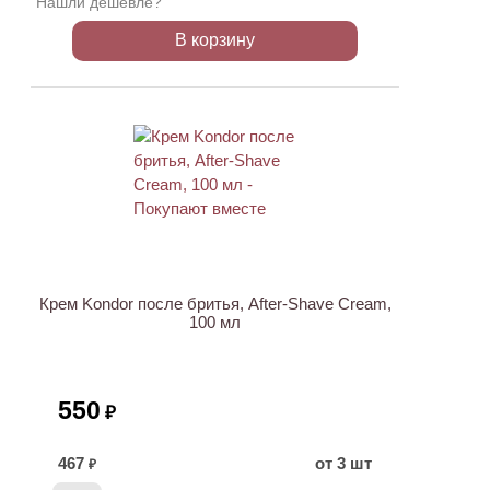
Нашли дешевле?
В корзину
ХИТ
Крем Kondor после бритья, After-Shave Cream,
100 мл
550
₽
467
от 3 шт
₽