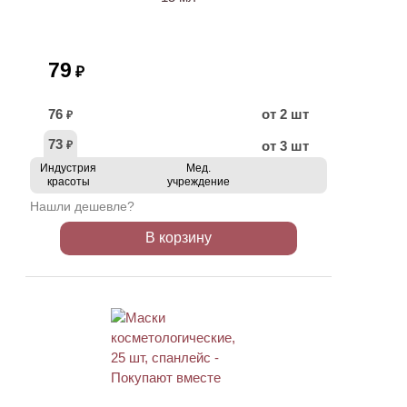
79
₽
76
от 2 шт
₽
73
от 3 шт
₽
Индустрия
Мед.
красоты
учреждение
Нашли дешевле?
В корзину
ХИТ