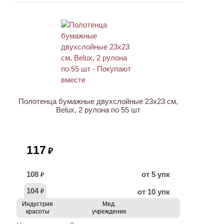
Полотенца бумажные двухслойные 23х23 см,
Belux, 2 рулона по 55 шт
117
₽
108
от 5 упк
₽
104
от 10 упк
₽
Индустрия
Мед.
красоты
учреждение