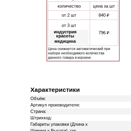
количество
цена за шт
от 2 шт
840 ₽
от 3 шт
индустрия
796 ₽
красоты
медицина
Цена снижается автоматический при
наборе необходимого количества
данного товара в корзине.
Характеристики
Объём:
Артикул производителя:
Страна:
Штрихкод:
Габариты упаковки (Длина х
Ширина х Высота), см: