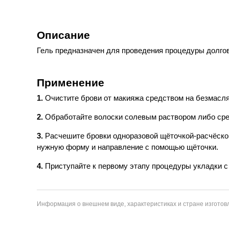
Описание
Гель предназначен для проведения процедуры долговр
Применение
1.
Очистите брови от макияжа средством на безмасля
2.
Обработайте волоски солевым раствором либо сре
3.
Расчешите бровки одноразовой щёточкой-расчёской
нужную форму и направление с помощью щёточки.
4.
Приступайте к первому этапу процедуры укладки 
Информация о внешнем виде, характеристиках и стране изготовл