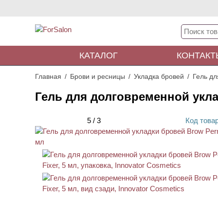
КАТАЛОГ
КОНТАКТ
Главная
Брови и ресницы
Укладка бровей
Гель дл
Гель для долговременной уклад
5
/
3
Код
това