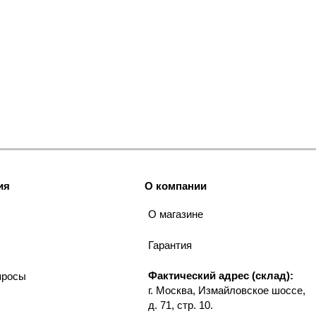
ия
О компании
О магазине
Гарантия
Фактический адрес (склад):
просы
г. Москва, Измайловское шоссе,
д. 71, стр. 10.