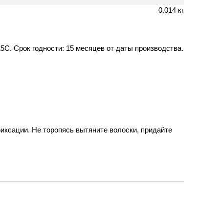
0.014 кг
5С. Срок годности: 15 месяцев от даты производства.
ксации. Не торопясь вытяните волоски, придайте