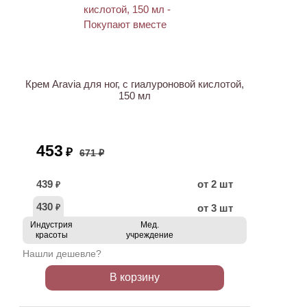
ХИТ
АКЦИЯ
Крем Aravia для ног, с гиалуроновой кислотой,
150 мл
453
₽
671 ₽
439
от 2 шт
₽
430
от 3 шт
₽
Индустрия
Мед.
красоты
учреждение
Нашли дешевле?
В корзину