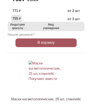
1 178 ₽
771
от 2 шт
₽
755
от 3 шт
₽
Индустрия
Мед.
красоты
учреждение
Нашли дешевле?
В корзину
ХИТ
Маски косметологические, 25 шт, спанлейс