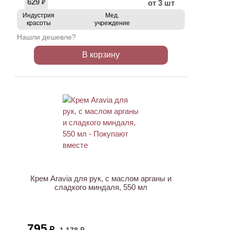
629
от 3 шт
₽
Индустрия
Мед.
красоты
учреждение
Нашли дешевле?
В корзину
АКЦИЯ
Крем Aravia для рук, с маслом арганы и
сладкого миндаля, 550 мл
795
₽