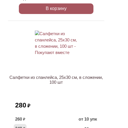
В корзину
ХИТ
Салфетки из спанлейса, 25х30 см, в сложении,
100 шт
280
₽
260
от 10 упк
₽