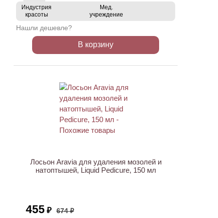
Индустрия
Мед.
красоты
учреждение
Нашли дешевле?
В корзину
ХИТ
АКЦИЯ
Лосьон Aravia для удаления мозолей и
натоптышей, Liquid Pedicure, 150 мл
455
₽
674 ₽