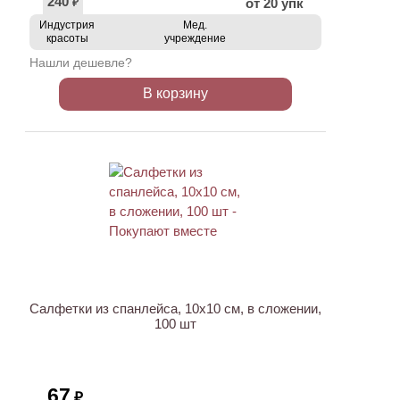
240
от 20 упк
₽
Индустрия
Мед.
красоты
учреждение
Нашли дешевле?
В корзину
ХИТ
Салфетки из спанлейса, 10х10 см, в сложении,
100 шт
67
₽