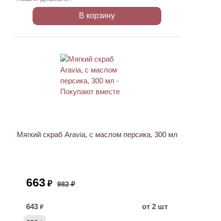
В корзину
ХИТ
АКЦИЯ
Мягкий скраб Aravia, с маслом персика, 300 мл
663
₽
982 ₽
643
от 2 шт
₽