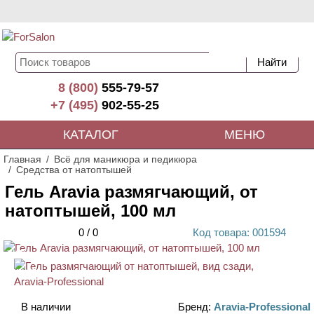
8 (800)
555-79-57
+7 (495)
902-55-25
КАТАЛОГ
МЕНЮ
Главная
Всё для маникюра и педикюра
Средства от натоптышей
Гель Aravia размягчающий, от
натоптышей, 100 мл
0
/
0
Код
товара
: 00
1594
ХИТ
АКЦИЯ
В наличии
Бренд:
Aravia-Professional