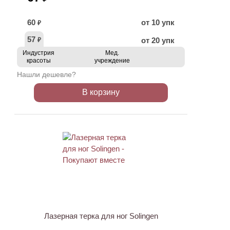
60
от 10 упк
₽
57
от 20 упк
₽
Индустрия
Мед.
красоты
учреждение
Нашли дешевле?
В корзину
ХИТ
Лазерная терка для ног Solingen