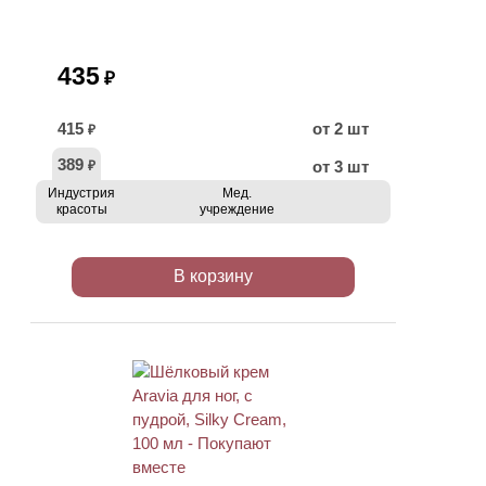
435
₽
415
от 2 шт
₽
389
от 3 шт
₽
Индустрия
Мед.
красоты
учреждение
В корзину
АКЦИЯ