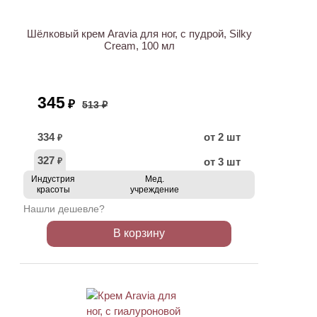
Шёлковый крем Aravia для ног, с пудрой, Silky
Cream, 100 мл
345
₽
513 ₽
334
от 2 шт
₽
327
от 3 шт
₽
Индустрия
Мед.
красоты
учреждение
Нашли дешевле?
В корзину