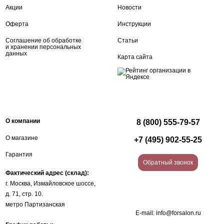
Акции
Новости
Оферта
Инструкции
Соглашение об обработке
Статьи
и хранении персональных
данных
Карта сайта
О компании
8 (800) 555-79-57
О магазине
+7 (495) 902-55-25
Гарантия
Обратный звонок
Фактический адрес (склад):
г. Москва, Измайловское шоссе,
д. 71, стр. 10.
метро Партизанская
E-mail:
info@forsalon.ru