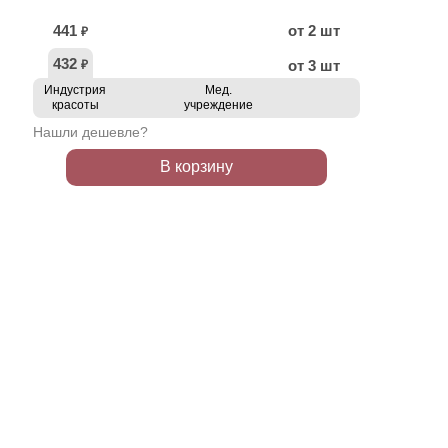
441
от 2 шт
₽
432
от 3 шт
₽
Индустрия
Мед.
красоты
учреждение
Нашли дешевле?
В корзину