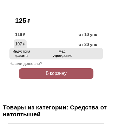
125
₽
116
от 10 упк
₽
107
от 20 упк
₽
Индустрия
Мед.
красоты
учреждение
Нашли дешевле?
В корзину
Товары из категории: Средства от
натоптышей