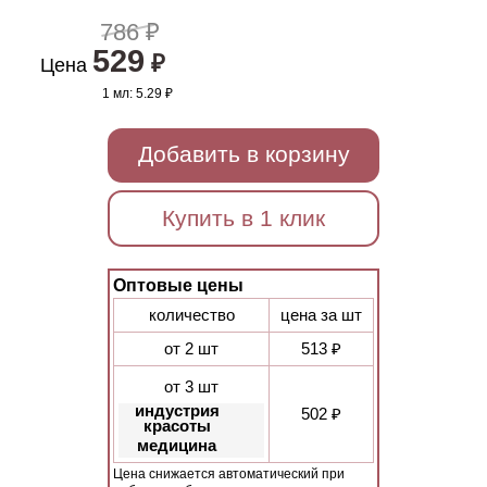
786 ₽
529
₽
Цена
1 мл:
5.29 ₽
Добавить в корзину
Купить в 1 клик
Оптовые цены
количество
цена за шт
от 2 шт
513 ₽
от 3 шт
индустрия
502 ₽
красоты
медицина
Цена снижается автоматический при