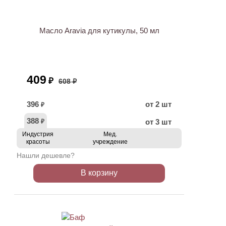
АКЦИЯ
Масло Aravia для кутикулы, 50 мл
409
₽
608 ₽
396
от 2 шт
₽
388
от 3 шт
₽
Индустрия
Мед.
красоты
учреждение
Нашли дешевле?
В корзину