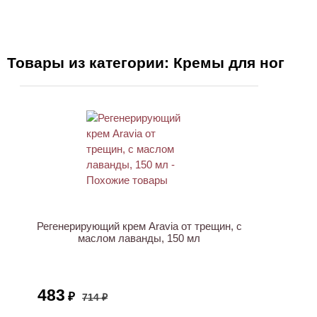
Товары из категории: Кремы для ног
АКЦИЯ
Регенерирующий крем Aravia от трещин, с
маслом лаванды, 150 мл
483
₽
714 ₽