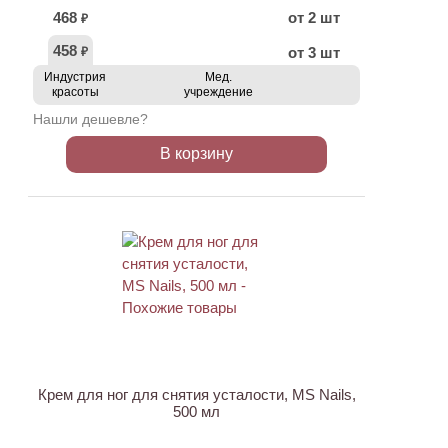
468
от 2 шт
₽
458
от 3 шт
₽
Индустрия
Мед.
красоты
учреждение
Нашли дешевле?
В корзину
Крем для ног для снятия усталости, MS Nails,
500 мл