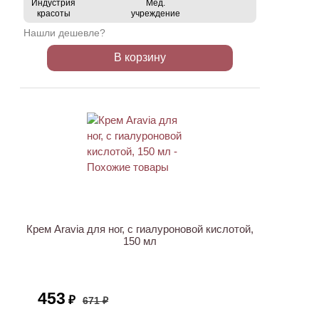
Индустрия
Мед.
красоты
учреждение
Нашли дешевле?
В корзину
ХИТ
АКЦИЯ
Крем Aravia для ног, с гиалуроновой кислотой,
150 мл
453
₽
671 ₽