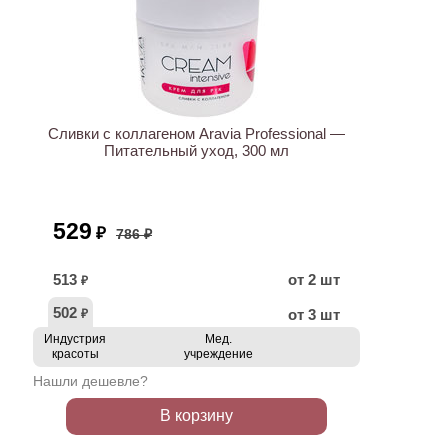
ХИТ
АКЦИЯ
Сливки с коллагеном Aravia Professional —
Питательный уход, 300 мл
529
₽
786 ₽
513
от 2 шт
₽
502
от 3 шт
₽
Индустрия
Мед.
красоты
учреждение
Нашли дешевле?
В корзину