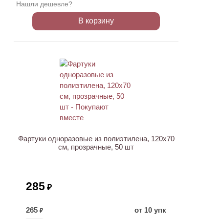
Нашли дешевле?
В корзину
ХИТ
Фартуки одноразовые из полиэтилена, 120х70
см, прозрачные, 50 шт
285
₽
265
от 10 упк
₽