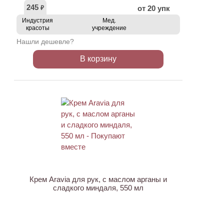
245
от 20 упк
₽
Индустрия
Мед.
красоты
учреждение
Нашли дешевле?
В корзину
АКЦИЯ
Крем Aravia для рук, с маслом арганы и
сладкого миндаля, 550 мл