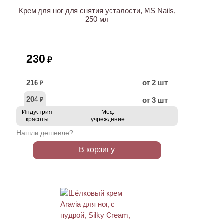
Крем для ног для снятия усталости, MS Nails,
250 мл
230
₽
216
от 2 шт
₽
204
от 3 шт
₽
Индустрия
Мед.
красоты
учреждение
Нашли дешевле?
В корзину