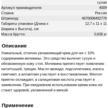
сухая
Артикул производителя:
4009
Страна:
Россия
Штрихкод:
4670008492778
Габариты упаковки (Длина х
12.7 х 11 х 11
Ширина х Высота), см:
Масса брутто:
0.635 кг
Описание
Уникальный, отлично увлажняющий крем для ног с 10%
содержанием мочевины. Это средство вылечит сухую и
обезвоженную кожу стоп. Мочевина препятствует появлению
натоптышей, трещин. Масло авокадо, подсолнечника, кокоса
смягчают, а аллантоин участвует в восстановлении. Ментол
приятно охлаждает, а салициловая кислота участвует в
заживлении. При ежедневном использовании крема кожа ног
станет здоровой, увлажненной и мягкой.
Применение