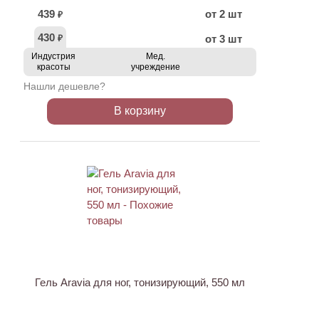
439
от 2 шт
₽
430
от 3 шт
₽
Индустрия
Мед.
красоты
учреждение
Нашли дешевле?
В корзину
ХИТ
АКЦИЯ
Гель Aravia для ног, тонизирующий, 550 мл