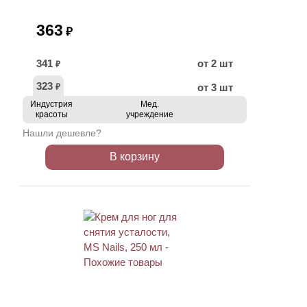
363
₽
341
от 2 шт
₽
323
от 3 шт
₽
Индустрия
Мед.
красоты
учреждение
Нашли дешевле?
В корзину