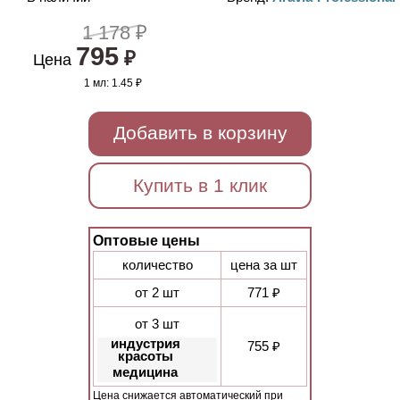
1 178 ₽
795
₽
Цена
1 мл:
1.45 ₽
Добавить в корзину
Купить в 1 клик
Оптовые цены
количество
цена за шт
от 2 шт
771 ₽
от 3 шт
индустрия
755 ₽
красоты
медицина
Цена снижается автоматический при