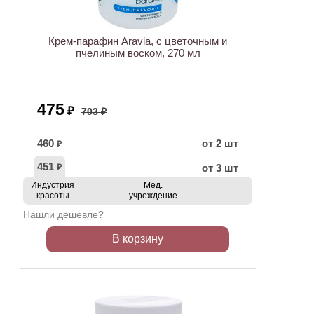
АКЦИЯ
Крем-парафин Aravia, с цветочным и
пчелиным воском, 270 мл
475
₽
703 ₽
460
от 2 шт
₽
451
от 3 шт
₽
Индустрия
Мед.
красоты
учреждение
Нашли дешевле?
В корзину