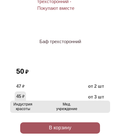
ХИТ
Баф трехсторонний
50
₽
47
от 2 шт
₽
45
от 3 шт
₽
Индустрия
Мед.
красоты
учреждение
В корзину