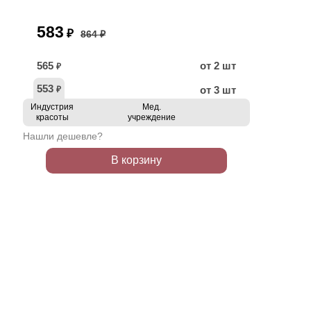
583
₽
864 ₽
565
от 2 шт
₽
553
от 3 шт
₽
Индустрия
Мед.
красоты
учреждение
Нашли дешевле?
В корзину