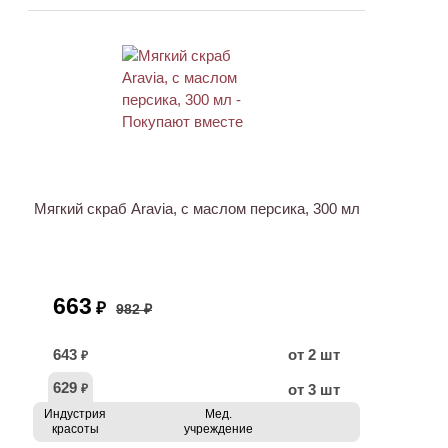
ХИТ
АКЦИЯ
Мягкий скраб Aravia, с маслом персика, 300 мл
663
₽
982 ₽
643
от 2 шт
₽
629
от 3 шт
₽
Индустрия
Мед.
красоты
учреждение